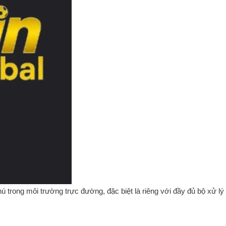
trong môi trường trực đường, đặc biệt là riêng với đầy đủ bộ xử lý