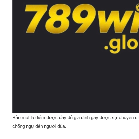
Bảo mật là điểm được đầy đủ gia đình gây được sự chuyên chú 
chống ngự đến người đùa.