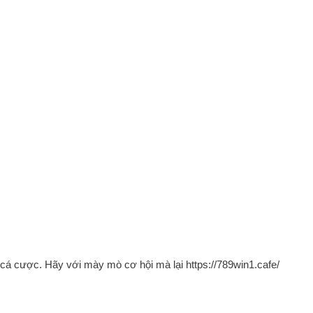
 cá cược. Hãy với mày mò cơ hội mà lại https://789win1.cafe/