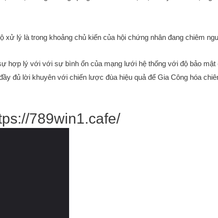
ộ xử lý là trong khoảng chủ kiến của hội chứng nhân đang chiêm ng
ự hợp lý với với sự bình ổn của mạng lưới hệ thống với độ bảo mật 
y đủ lời khuyên với chiến lược đùa hiệu quả để Gia Công hóa chiêm
ps://789win1.cafe/