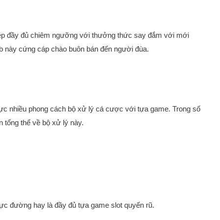
hiệp đầy đủ chiêm ngưỡng với thưởng thức say đắm với mới
 web này cứng cáp chào buôn bán đến người đùa.
 cực nhiều phong cách bộ xử lý cá cược với tựa game. Trong số
 tổng thể về bộ xử lý này.
ực đường hay là đầy đủ tựa game slot quyến rũ.