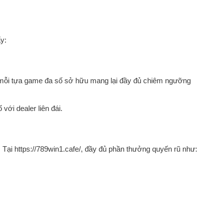
y:
u, mỗi tựa game đa số sở hữu mang lại đầy đủ chiêm ngưỡng
ới dealer liên đái.
Tại https://789win1.cafe/, đầy đủ phần thưởng quyến rũ như: