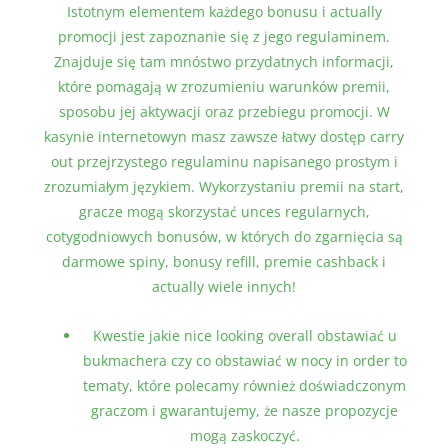
Istotnym elementem każdego bonusu i actually
promocji jest zapoznanie się z jego regulaminem.
Znajduje się tam mnóstwo przydatnych informacji,
które pomagają w zrozumieniu warunków premii,
sposobu jej aktywacji oraz przebiegu promocji. W
kasynie internetowyn masz zawsze łatwy dostęp carry
out przejrzystego regulaminu napisanego prostym i
zrozumiałym językiem. Wykorzystaniu premii na start,
gracze mogą skorzystać unces regularnych,
cotygodniowych bonusów, w których do zgarnięcia są
darmowe spiny, bonusy refill, premie cashback i
actually wiele innych!
Kwestie jakie nice looking overall obstawiać u
bukmachera czy co obstawiać w nocy in order to
tematy, które polecamy również doświadczonym
graczom i gwarantujemy, że nasze propozycje
mogą zaskoczyć.