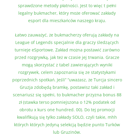
sprawdzone metody płatności. Jest to więc t pełni
legalny bukmacher, który może oferować zakłady
esport dla mieszkańców naszego kraju.
Łatwo zauważyć, że bukmacherzy oferują zakłady na
League of Legends specjalnie dla graczy śledzących
turnieje eSportowe. Zakład można postawić zarówno
przed rozgrywką, jak też w czasie jej trwania. Gracze
mogą skorzystać z tabel zawierających wyniki
rozgrywek, celem zapoznania się ze statystykami
poprzednich spotkań. Jeśli” “uważasz, że Turcja sincero
Gruzja zdobędą bramkę, postawisz taki zakład i
scenariusz się spełni, to bukmacher przyzna bonus 88
zł (stawka terso pomniejszona o 12% podatek od
obrotu x kurs one hundred. 00). Do tej promocji
kwalifikują się tylko zakłady SOLO, czyli takie, mhh
których których jedyną selekcją będzie punto Turków
lub Gruzinów.