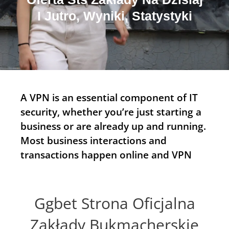
m
I Jutro, Wyniki, Statystyki
A VPN is an essential component of IT
security, whether you’re just starting a
business or are already up and running.
Most business interactions and
transactions happen online and VPN
Ggbet Strona Oficjalna
Zakłady Bukmacherskie