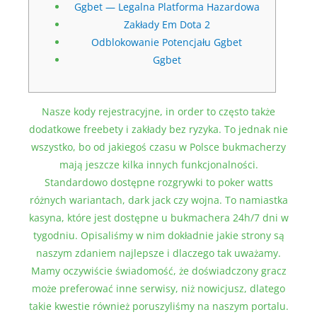
Ggbet — Legalna Platforma Hazardowa
Zakłady Em Dota 2
Odblokowanie Potencjału Ggbet
Ggbet
Nasze kody rejestracyjne, in order to często także
dodatkowe freebety i zakłady bez ryzyka. To jednak nie
wszystko, bo od jakiegoś czasu w Polsce bukmacherzy
mają jeszcze kilka innych funkcjonalności.
Standardowo dostępne rozgrywki to poker watts
różnych wariantach, dark jack czy wojna. To namiastka
kasyna, które jest dostępne u bukmachera 24h/7 dni w
tygodniu. Opisaliśmy w nim dokładnie jakie strony są
naszym zdaniem najlepsze i dlaczego tak uważamy.
Mamy oczywiście świadomość, że doświadczony gracz
może preferować inne serwisy, niż nowicjusz, dlatego
takie kwestie również poruszyliśmy na naszym portalu.