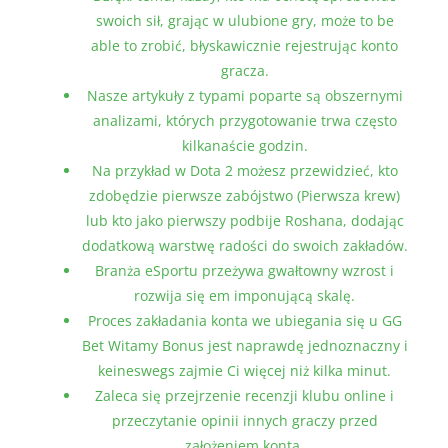
swoich sił, grając w ulubione gry, może to be
able to zrobić, błyskawicznie rejestrując konto
gracza.
Nasze artykuły z typami poparte są obszernymi
analizami, których przygotowanie trwa często
kilkanaście godzin.
Na przykład w Dota 2 możesz przewidzieć, kto
zdobędzie pierwsze zabójstwo (Pierwsza krew)
lub kto jako pierwszy podbije Roshana, dodając
dodatkową warstwę radości do swoich zakładów.
Branża eSportu przeżywa gwałtowny wzrost i
rozwija się em imponującą skalę.
Proces zakładania konta we ubiegania się u GG
Bet Witamy Bonus jest naprawdę jednoznaczny i
keineswegs zajmie Ci więcej niż kilka minut.
Zaleca się przejrzenie recenzji klubu online i
przeczytanie opinii innych graczy przed
założeniem konta.