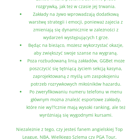
rozgrywką, jak też w czasie jej trwania.
Zakłady na żywo wprowadzają dodatkową
warstwę strategii i emocji, ponieważ zajecia z
zmieniają się dynamicznie w zależności z
wydarzeń występujących t grze.
Będąc na bieżąco, możesz wykorzystać okazje,
aby zwiększyć swoje szanse na wygraną.
Poza rozbudowaną linią zakładów, GGBet może
poszczycić się tętniącą życiem sekcją kasyna,
zaprojektowaną z myślą um zaspokojeniu
potrzeb rozrywkowych miłośników hazardu.
Po zweryfikowaniu numeru telefonu w menu
głównym można znaleźć esportowe zakłady,
które nie wy??cznie mają wysoki ranking, ale też
wyróżniają się wygodnymi kursami.
Niezależnie z tego, czy jesteś fanem angielskiej Top
League, NBA, Wielkiego Szlema czy PGA Tour,