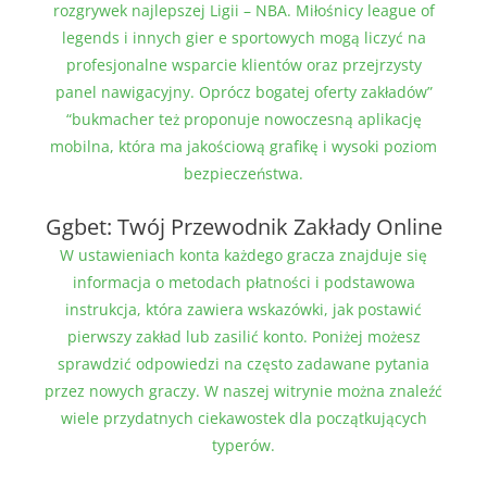
rozgrywek najlepszej Ligii – NBA. Miłośnicy league of
legends i innych gier e sportowych mogą liczyć na
profesjonalne wsparcie klientów oraz przejrzysty
panel nawigacyjny. Oprócz bogatej oferty zakładów”
“bukmacher też proponuje nowoczesną aplikację
mobilna, która ma jakościową grafikę i wysoki poziom
bezpieczeństwa.
Ggbet: Twój Przewodnik Zakłady Online
W ustawieniach konta każdego gracza znajduje się
informacja o metodach płatności i podstawowa
instrukcja, która zawiera wskazówki, jak postawić
pierwszy zakład lub zasilić konto. Poniżej możesz
sprawdzić odpowiedzi na często zadawane pytania
przez nowych graczy. W naszej witrynie można znaleźć
wiele przydatnych ciekawostek dla początkujących
typerów.