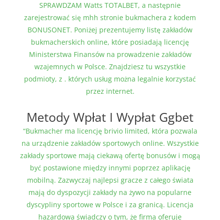
SPRAWDZAM Watts TOTALBET, a następnie
zarejestrować się mhh stronie bukmachera z kodem
BONUSONET. Poniżej prezentujemy listę zakładów
bukmacherskich online, które posiadają licencję
Ministerstwa Finansów na prowadzenie zakładów
wzajemnych w Polsce. Znajdziesz tu wszystkie
podmioty, z . których usług można legalnie korzystać
przez internet.
Metody Wpłat I Wypłat Ggbet
“Bukmacher ma licencję brivio limited, która pozwala
na urządzenie zakładów sportowych online. Wszystkie
zakłady sportowe mają ciekawą ofertę bonusów i mogą
być postawione między innymi poprzez aplikację
mobilną. Zazwyczaj najlepsi gracze z całego świata
mają do dyspozycji zakłady na żywo na popularne
dyscypliny sportowe w Polsce i za granicą. Licencja
hazardowa świadczy o tym, że firma oferuje