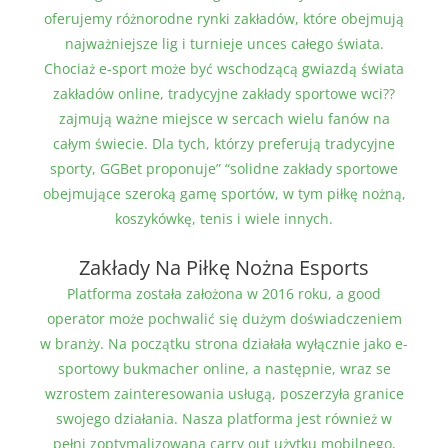
oferujemy różnorodne rynki zakładów, które obejmują
najważniejsze lig i turnieje unces całego świata.
Chociaż e-sport może być wschodzącą gwiazdą świata
zakładów online, tradycyjne zakłady sportowe wci??
zajmują ważne miejsce w sercach wielu fanów na
całym świecie. Dla tych, którzy preferują tradycyjne
sporty, GGBet proponuje” “solidne zakłady sportowe
obejmujące szeroką gamę sportów, w tym piłkę nożną,
koszykówkę, tenis i wiele innych.
Zakłady Na Piłkę Nożna Esports
Platforma została założona w 2016 roku, a good
operator może pochwalić się dużym doświadczeniem
w branży. Na początku strona działała wyłącznie jako e-
sportowy bukmacher online, a następnie, wraz se
wzrostem zainteresowania usługą, poszerzyła granice
swojego działania. Nasza platforma jest również w
pełni zoptymalizowana carry out użytku mobilnego,