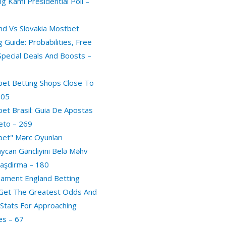
g Kami Presidential Poll –
nd Vs Slovakia Mostbet
g Guide: Probabilities, Free
Special Deals And Boosts –
et Betting Shops Close To
205
et Brasil: Guia De Apostas
eto – 269
et" Mərc Oyunları
ycan Gəncliyini Belə Məhv
raşdirma – 180
ament England Betting
Get The Greatest Odds And
Stats For Approaching
es – 67