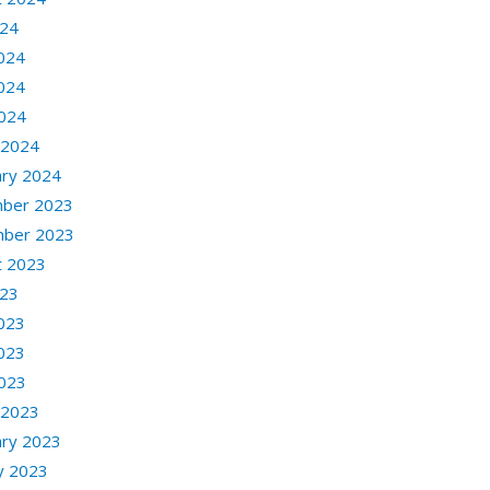
024
024
024
2024
 2024
ary 2024
ber 2023
ber 2023
t 2023
023
023
023
2023
 2023
ary 2023
y 2023