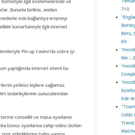
Tentan
hizmetiyle ilgili incelemelerinde ve
710
lar. Bununla birlikte, aniden
"Engla
 nedenle eski bağlantıya erişmeyi
Bettin
llikle kumarhaneyle ilgili internet
Bets, 
69
"mostb
lemleriyle Pin-up Casino’da sobre iyi
Me – 
"mostb
rum yaptığımda internet sitemi bu
Compl
"mostb
lerini yetkisiz kişilere sağlamaz.
Azərba
ım tedarikçilerinin sunucularından
Edir A
"Tourn
Odds 
 terme conseillé ve masa oyunlarını
Trend 
rika bonus oyunlarına sahip video slotları
Match
li spor etkinliklerine bahis yapma