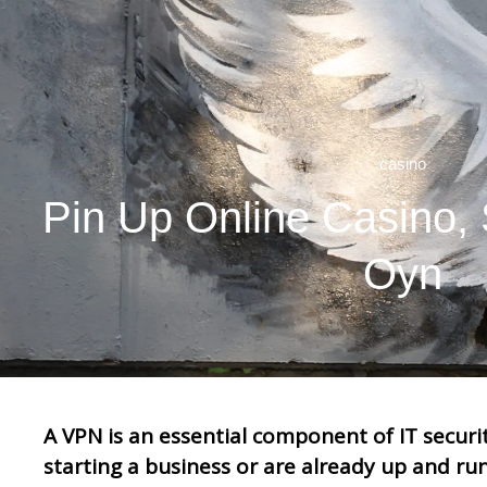
casino
Pin Up Online Casino, 
Oyn
A VPN is an essential component of IT securi
starting a business or are already up and ru