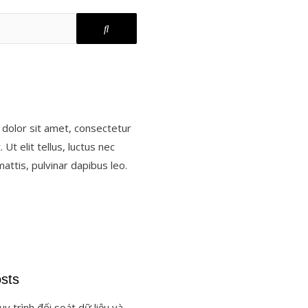
dolor sit amet, consectetur
. Ut elit tellus, luctus nec
attis, pulvinar dapibus leo.
Y
M
o
e
u
d
t
i
u
u
b
m
e
sts
y trình đối soát dữ liệu và