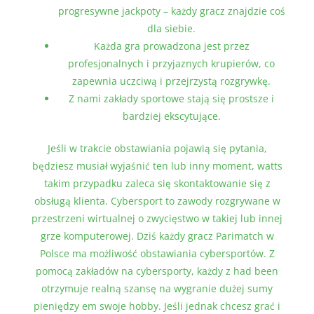
progresywne jackpoty – każdy gracz znajdzie coś
dla siebie.
Każda gra prowadzona jest przez
profesjonalnych i przyjaznych krupierów, co
zapewnia uczciwą i przejrzystą rozgrywkę.
Z nami zakłady sportowe stają się prostsze i
bardziej ekscytujące.
Jeśli w trakcie obstawiania pojawią się pytania,
będziesz musiał wyjaśnić ten lub inny moment, watts
takim przypadku zaleca się skontaktowanie się z
obsługą klienta. Cybersport to zawody rozgrywane w
przestrzeni wirtualnej o zwycięstwo w takiej lub innej
grze komputerowej. Dziś każdy gracz Parimatch w
Polsce ma możliwość obstawiania cybersportów. Z
pomocą zakładów na cybersporty, każdy z had been
otrzymuje realną szansę na wygranie dużej sumy
pieniędzy em swoje hobby. Jeśli jednak chcesz grać i