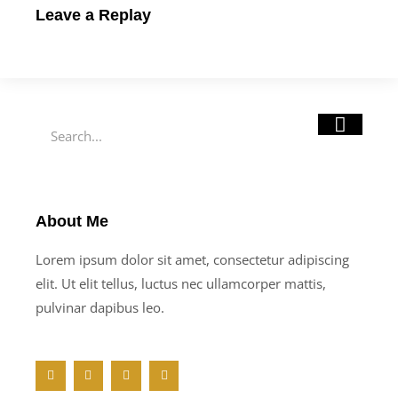
Leave a Replay
Search
About Me
Lorem ipsum dolor sit amet, consectetur adipiscing
elit. Ut elit tellus, luctus nec ullamcorper mattis,
pulvinar dapibus leo.
F
T
Y
M
a
w
o
e
c
i
u
d