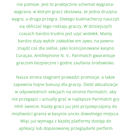
nie pomoże. Jest to praktycznie schemat wygrana-
wygrana, w którym gracz obstawia, że jedna drużyna
wygra, a druga przegra. Dlatego bukmacherzy nauczyli
się obliczać tego rodzaju graczy. W dzisiejszych
czasach bardzo trudno jest użyć widełek. Mamy
bardzo duży wybór zakładów em żywo, na pewno
znajdź coś dla siebie. Jako licencjonowane kasyno
Curaçao, Antillephone N. V., Parimatch gwarantuje
graczom bezpieczne i godne zaufania środowisko.
Nasza strona stagnant prowadzi promocje, a także
zapewnia hojne bonusy dla graczy. Śledź aktualizacje
w odpowiednich sekcjach na stronie Parimatch, aby
nie przegapić i actually grać w najlepsze Parimatch gry
mhh świecie. Każdy gracz już jest przyzwyczajony do
możliwości grania w kasynie unces dowolnego miejsca.
Więc już wymaga z każdej platformy dostęp do
aplikacji lub dopasowanej przeglądarki perform