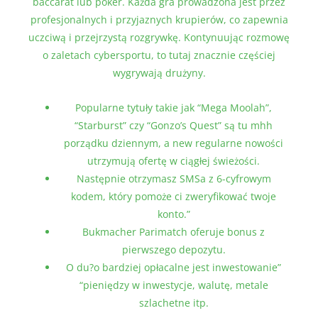
baccarat lub poker. Każda gra prowadzona jest przez
profesjonalnych i przyjaznych krupierów, co zapewnia
uczciwą i przejrzystą rozgrywkę. Kontynuując rozmowę
o zaletach cybersportu, to tutaj znacznie częściej
wygrywają drużyny.
Popularne tytuły takie jak “Mega Moolah”,
“Starburst” czy “Gonzo’s Quest” są tu mhh
porządku dziennym, a new regularne nowości
utrzymują ofertę w ciągłej świeżości.
Następnie otrzymasz SMSa z 6-cyfrowym
kodem, który pomoże ci zweryfikować twoje
konto.”
Bukmacher Parimatch oferuje bonus z
pierwszego depozytu.
O du?o bardziej opłacalne jest inwestowanie”
“pieniędzy w inwestycje, walutę, metale
szlachetne itp.