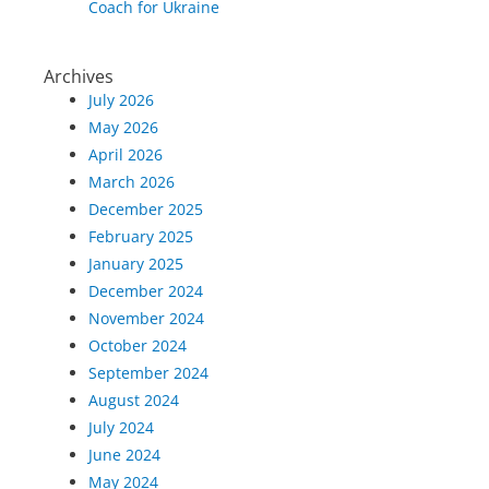
Coach for Ukraine
Archives
July 2026
May 2026
April 2026
March 2026
December 2025
February 2025
January 2025
December 2024
November 2024
October 2024
September 2024
August 2024
July 2024
June 2024
May 2024