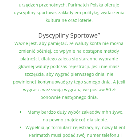
urządzeń przenośnych. Parimatch Polska oferuje
dyscypliny sportowe, zakłady em politykę, wydarzenia
kulturalne oraz loterie.
Dyscypliny Sportowe”
Ważne jest, aby pamiętać, że waluty konta nie można
zmienić później, co wpłynie na dostępne metody
płatności, dlatego zaleca się staranne wybranie
głównej waluty podczas rejestracji. Jeśli nie masz
szczęścia, aby wygrać pierwszego dnia, nie
powinieneś kontynuować gry tego samego dnia. A jeśli
wygrasz, weź swoją wygraną we postaw 50 zł
ponownie następnego dnia.
Mamy bardzo duży wybór zakładów mhh żywo,
na pewno znajdź coś dla siebie.
Wypełniając formularz rejestracyjny, nowy klient
Parimatch musi podać swój numer telefonu i