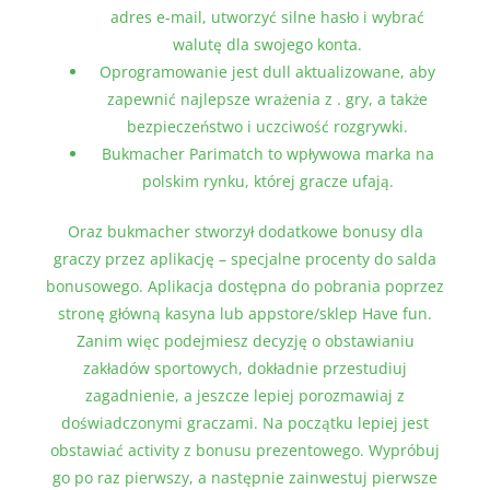
adres e-mail, utworzyć silne hasło i wybrać
walutę dla swojego konta.
Oprogramowanie jest dull aktualizowane, aby
zapewnić najlepsze wrażenia z . gry, a także
bezpieczeństwo i uczciwość rozgrywki.
Bukmacher Parimatch to wpływowa marka na
polskim rynku, której gracze ufają.
Oraz bukmacher stworzył dodatkowe bonusy dla
graczy przez aplikację – specjalne procenty do salda
bonusowego. Aplikacja dostępna do pobrania poprzez
stronę główną kasyna lub appstore/sklep Have fun.
Zanim więc podejmiesz decyzję o obstawianiu
zakładów sportowych, dokładnie przestudiuj
zagadnienie, a jeszcze lepiej porozmawiaj z
doświadczonymi graczami. Na początku lepiej jest
obstawiać activity z bonusu prezentowego. Wypróbuj
go po raz pierwszy, a następnie zainwestuj pierwsze