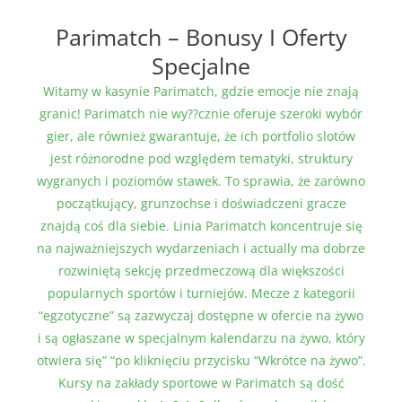
Parimatch – Bonusy I Oferty
Specjalne
Witamy w kasynie Parimatch, gdzie emocje nie znają
granic! Parimatch nie wy??cznie oferuje szeroki wybór
gier, ale również gwarantuje, że ich portfolio slotów
jest różnorodne pod względem tematyki, struktury
wygranych i poziomów stawek. To sprawia, że zarówno
początkujący, grunzochse i doświadczeni gracze
znajdą coś dla siebie. Linia Parimatch koncentruje się
na najważniejszych wydarzeniach i actually ma dobrze
rozwiniętą sekcję przedmeczową dla większości
popularnych sportów i turniejów. Mecze z kategorii
“egzotyczne” są zazwyczaj dostępne w ofercie na żywo
i są ogłaszane w specjalnym kalendarzu na żywo, który
otwiera się” “po kliknięciu przycisku “Wkrótce na żywo”.
Kursy na zakłady sportowe w Parimatch są dość