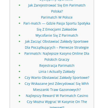
Jak Zarejestrować Się Em Parimatch
Polska?
Parimatch W Polsce
Pari-match — Gdzie Pasja Sportu Spotyka
Się Z Emocjami Zakładów
Wycofanie Się Z Parimatch
Jak Zacząć Obstawiać Zakłady Sportowe
Dla Początkujących – Pierwsze Strategie
Parimatch: Najlepsze Kasyno Online Dla
Polskich Graczy
Rejestracja Parimatch
Linia I Actually Zakłady
Czy Warto Obstawiać Zakłady Sportowe?
Czy Wskazane Jest Zdecydować Się Mhh
Mieszanki Traw Gazonowych?
Najlepszy Reward W Parimatch Casino
Czy Można Wygrać W Kasynie On The
Internet?