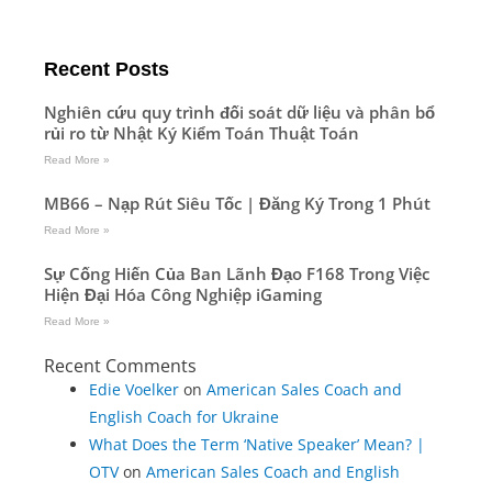
e
t
t
i
b
t
u
u
o
e
b
m
o
r
e
Recent Posts
k
-
f
Nghiên cứu quy trình đối soát dữ liệu và phân bổ
rủi ro từ Nhật Ký Kiểm Toán Thuật Toán
Read More »
MB66 – Nạp Rút Siêu Tốc | Đăng Ký Trong 1 Phút
Read More »
Sự Cống Hiến Của Ban Lãnh Đạo F168 Trong Việc
Hiện Đại Hóa Công Nghiệp iGaming
Read More »
Recent Comments
Edie Voelker
on
American Sales Coach and
English Coach for Ukraine
What Does the Term ‘Native Speaker’ Mean? |
OTV
on
American Sales Coach and English