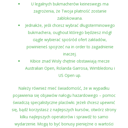
U legalnych bukmacherów keineswegs ma
zagrożenia, że Twoja płatność zostanie
zablokowana.
Jednakże, jeśli chcesz wybrać długoterminowego
bukmachera, oughout którego będziesz mógł
ciągle wybierać spośród ofert zakładów,
powinieneś spojrzeć na in order to zagadnienie
inaczej.
Kibice znad Wisły chętnie obstawiają mecze
Australian Open, Rolanda Garrosa, Wimbledonu i
US Open up.
Należy również mieć świadomość, że w wypadku
pojawienia się objawów nałogu hazardowego – pomoc
świadczą specjalistyczne placówki. Jeżeli chcesz upewnić
się, bądź korzystasz z najlepszych kursów, otwórz strony
kilku najlepszych operatorów i sprawdź to samo
wydarzenie. Mogą to być bonusy pieniężne o wartości