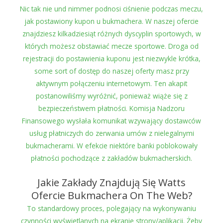
Nic tak nie und nimmer podnosi ciśnienie podczas meczu,
jak postawiony kupon u bukmachera. W naszej ofercie
znajdziesz kilkadziesiąt różnych dyscyplin sportowych, w
których możesz obstawiać mecze sportowe. Droga od
rejestracji do postawienia kuponu jest niezwykle krótka,
some sort of dostęp do naszej oferty masz przy
aktywnym połączeniu internetowym. Ten akapit
postanowiliśmy wyróżnić, ponieważ wiąże się z
bezpieczeństwem płatności. Komisja Nadzoru
Finansowego wysłała komunikat wzywający dostawców
usług płatniczych do zerwania umów z nielegalnymi
bukmacherami. W efekcie niektóre banki poblokowały
płatności pochodzące z zakładów bukmacherskich.
Jakie Zakłady Znajdują Się Watts
Ofercie Bukmachera On The Web?
To standardowy proces, polegający na wykonywaniu
czynności wyświetlanych na ekranie strony/aplikacji. Żeby