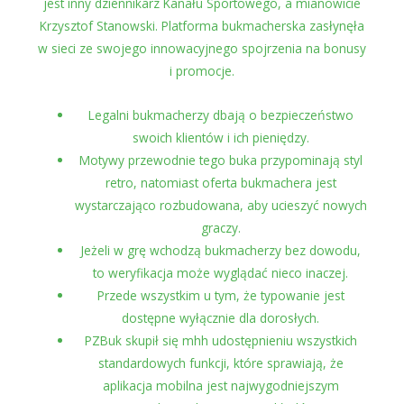
jest inny dziennikarz Kanału Sportowego, a mianowicie
Krzysztof Stanowski. Platforma bukmacherska zasłynęła
w sieci ze swojego innowacyjnego spojrzenia na bonusy
i promocje.
Legalni bukmacherzy dbają o bezpieczeństwo
swoich klientów i ich pieniędzy.
Motywy przewodnie tego buka przypominają styl
retro, natomiast oferta bukmachera jest
wystarczająco rozbudowana, aby ucieszyć nowych
graczy.
Jeżeli w grę wchodzą bukmacherzy bez dowodu,
to weryfikacja może wyglądać nieco inaczej.
Przede wszystkim u tym, że typowanie jest
dostępne wyłącznie dla dorosłych.
PZBuk skupił się mhh udostępnieniu wszystkich
standardowych funkcji, które sprawiają, że
aplikacja mobilna jest najwygodniejszym