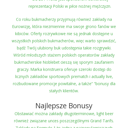
reprezentacji Polski w piłce nożnej mężczyzn.
Co roku bukmacherzy przyjmują również zakłady na
Eurowizję, która niezmiennie ma swoje grono fanów we
kibiców. Oferty rozrywkowe nie są jednak dostępne u
wszystkich polskich bukmacherów, więc warto sprawdzić,
bądź Twój ulubiony buk udostępnia takie rozgrywki.
Wśród młodszych stażem polskich operatorów zakłady
bukmacherskie Noblebet cieszą się sporym zaufaniem
graczy. Marka konstruera oferuje szeroki dostęp do
licznych zakładów sportowych prematch i actually live,
rozbudowane promocje powitalne, a także” “bonusy dla
stałych klientów.
Najlepsze Bonusy
Obstawiać można zakłady długoterminowe, light beer
również związane unces poszczególnymi Grand Tarifs.
Zakłady na Formułę 1 to jedna z najpopularniejszych