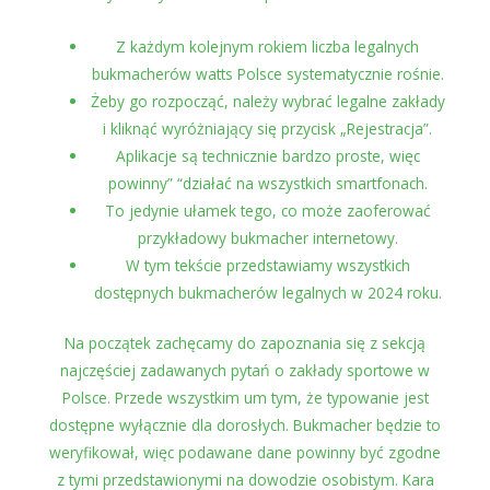
Z każdym kolejnym rokiem liczba legalnych
bukmacherów watts Polsce systematycznie rośnie.
Żeby go rozpocząć, należy wybrać legalne zakłady
i kliknąć wyróżniający się przycisk „Rejestracja”.
Aplikacje są technicznie bardzo proste, więc
powinny” “działać na wszystkich smartfonach.
To jedynie ułamek tego, co może zaoferować
przykładowy bukmacher internetowy.
W tym tekście przedstawiamy wszystkich
dostępnych bukmacherów legalnych w 2024 roku.
Na początek zachęcamy do zapoznania się z sekcją
najczęściej zadawanych pytań o zakłady sportowe w
Polsce. Przede wszystkim um tym, że typowanie jest
dostępne wyłącznie dla dorosłych. Bukmacher będzie to
weryfikował, więc podawane dane powinny być zgodne
z tymi przedstawionymi na dowodzie osobistym. Kara