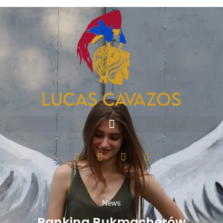
Skip
to
content
T
I
L
F
e
n
i
a
l
s
n
c
e
t
k
e
g
a
e
b
r
g
d
o
News
a
r
i
o
m
a
n
k
Ranking Bukmacherów