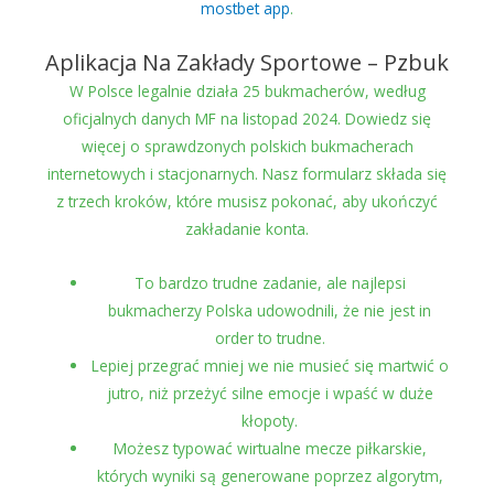
mostbet app
.
Aplikacja Na Zakłady Sportowe – Pzbuk
W Polsce legalnie działa 25 bukmacherów, według
oficjalnych danych MF na listopad 2024. Dowiedz się
więcej o sprawdzonych polskich bukmacherach
internetowych i stacjonarnych. Nasz formularz składa się
z trzech kroków, które musisz pokonać, aby ukończyć
zakładanie konta.
To bardzo trudne zadanie, ale najlepsi
bukmacherzy Polska udowodnili, że nie jest in
order to trudne.
Lepiej przegrać mniej we nie musieć się martwić o
jutro, niż przeżyć silne emocje i wpaść w duże
kłopoty.
Możesz typować wirtualne mecze piłkarskie,
których wyniki są generowane poprzez algorytm,