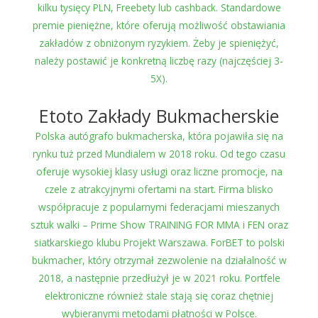
kilku tysięcy PLN, Freebety lub cashback. Standardowe
premie pieniężne, które oferują możliwość obstawiania
zakładów z obniżonym ryzykiem. Żeby je spieniężyć,
należy postawić je konkretną liczbę razy (najczęściej 3-
5X).
Etoto Zakłady Bukmacherskie
Polska autógrafo bukmacherska, która pojawiła się na
rynku tuż przed Mundialem w 2018 roku. Od tego czasu
oferuje wysokiej klasy usługi oraz liczne promocje, na
czele z atrakcyjnymi ofertami na start. Firma blisko
współpracuje z popularnymi federacjami mieszanych
sztuk walki – Prime Show TRAINING FOR MMA i FEN oraz
siatkarskiego klubu Projekt Warszawa. ForBET to polski
bukmacher, który otrzymał zezwolenie na działalność w
2018, a następnie przedłużył je w 2021 roku. Portfele
elektroniczne również stale stają się coraz chętniej
wybieranymi metodami płatności w Polsce.