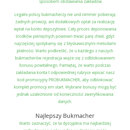
sposobem obstawiania zakładów.
Legalni polscy bukmacherzy nie und nimmer pobierają
żadnych prowizji, ani dodatkowych opłat za realizację
wpłat na konto depozytowe. Cały proces deponowania
środków pieniężnych powinien trwać parę chwil, gdyż
najczęściej spotykamy się z błyskawicznymi metodami
płatności. Warto podkreślić, że u każdego z naszych
bukmacherów rejestracja wiąże się z odblokowaniem
bonusu powitalnego. Pamiętaj, że warto podczas
zakładania konta t odpowiedniej rubryce wpisać nasz
kod promocyjny PROBUKMACHER, aby odblokować
komplet promocji em start. Wybrane bonusy mogą być
jednak uzależnione od konieczności zweryfikowania
danych.
Najlepszy Bukmacher
Warto zaznaczyć, że ta dyscyplina ma najbardziej