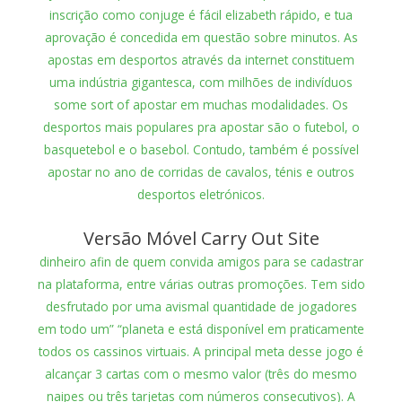
inscrição como conjuge é fácil elizabeth rápido, e tua
aprovação é concedida em questão sobre minutos. As
apostas em desportos através da internet constituem
uma indústria gigantesca, com milhões de indivíduos
some sort of apostar em muchas modalidades. Os
desportos mais populares pra apostar são o futebol, o
basquetebol e o basebol. Contudo, também é possível
apostar no ano de corridas de cavalos, ténis e outros
desportos eletrónicos.
Versão Móvel Carry Out Site
dinheiro afin de quem convida amigos para se cadastrar
na plataforma, entre várias outras promoções. Tem sido
desfrutado por uma avismal quantidade de jogadores
em todo um” “planeta e está disponível em praticamente
todos os cassinos virtuais. A principal meta desse jogo é
alcançar 3 cartas com o mesmo valor (três do mesmo
naipes ou três tarjetas com números consecutivos). A