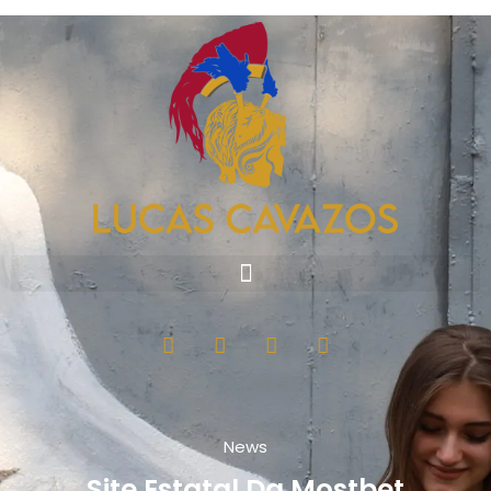
Skip
to
content
T
I
L
F
e
n
i
a
l
s
n
c
e
t
k
e
g
a
e
b
r
g
d
o
News
a
r
i
o
m
a
n
k
Site Estatal Da Mostbet