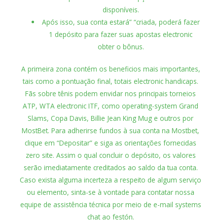
disponíveis.
Após isso, sua conta estará” “criada, poderá fazer
1 depósito para fazer suas apostas electronic
obter o bônus.
A primeira zona contém os beneficios mais importantes,
tais como a pontuação final, totais electronic handicaps.
Fãs sobre tênis podem envidar nos principais torneios
ATP, WTA electronic ITF, como operating-system Grand
Slams, Copa Davis, Billie Jean King Mug e outros por
MostBet. Para adherirse fundos à sua conta na Mostbet,
clique em “Depositar” e siga as orientações fornecidas
zero site. Assim o qual concluir o depósito, os valores
serão imediatamente creditados ao saldo da tua conta.
Caso exista alguma incerteza a respeito de algum serviço
ou elemento, sinta-se à vontade para contatar nossa
equipe de assistência técnica por meio de e-mail systems
chat ao festón.