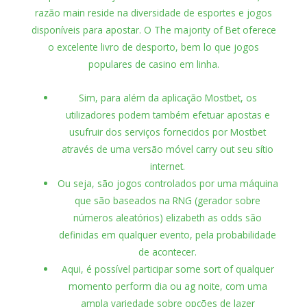
razão main reside na diversidade de esportes e jogos
disponíveis para apostar. O The majority of Bet oferece
o excelente livro de desporto, bem lo que jogos
populares de casino em linha.
Sim, para além da aplicação Mostbet, os
utilizadores podem também efetuar apostas e
usufruir dos serviços fornecidos por Mostbet
através de uma versão móvel carry out seu sítio
internet.
Ou seja, são jogos controlados por uma máquina
que são baseados na RNG (gerador sobre
números aleatórios) elizabeth as odds são
definidas em qualquer evento, pela probabilidade
de acontecer.
Aqui, é possível participar some sort of qualquer
momento perform dia ou ag noite, com uma
ampla variedade sobre opções de lazer