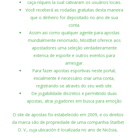
caça-níqueis la cual cativaram os usuários locais.
Você receberá as rodadas gratuitas desta maneira
que o dinheiro for depositado no ano de sua
conta.
Assim asi como qualquer agente para apostas
mundialmente renomado, MostBet oferece aos
apostadores uma seleção verdadeiramente
extensa de esporte e outros eventos para
arriesgar.
Para fazer apostas esportivas neste portal,
inicialmente é necessário criar uma conta,
registrando-se através do seu web site.
De jogabilidade discretos e permitindo duas
apostas, atrai jogadores em busca para emoção
O site de apostas foi estabelecido em 2009, e os direitos
da marca são de propriedade de uma companhia StarBet
D. V., cuja ubicación é localizada no ano de Nicósia,