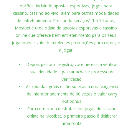
opções, incluindo apostas esportivas, jogos para
cassino, cassino ao vivo, além para outras modalidades
de entretenimento. Prestando serviços” “há 14 anos,
Mostbet é uma odaie de apostas esportivas e cassino
online que oferece bem entretenimento para os seus
jogadores elizabeth excelentes promoções para começar
a jogar.
Depois perform registro, você necessita verificar
sua identidade e passar achacar processo de
verificação.
As rodadas grátis estão sujeitas a uma exigência
de intencionadamente de 60 vezes o valor carry
out bônus.
Para começar a desfrutar dos jogos de cassino
online na Mostbet, o primeiro passo é deliberar
uma conta.