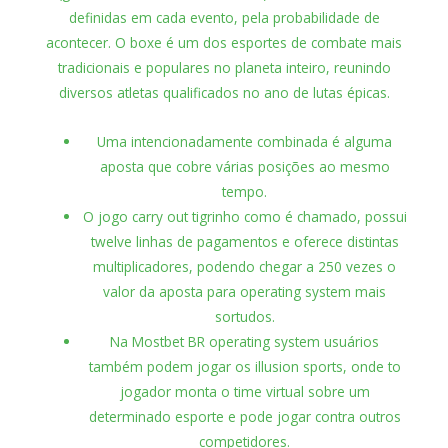
definidas em cada evento, pela probabilidade de
acontecer. O boxe é um dos esportes de combate mais
tradicionais e populares no planeta inteiro, reunindo
diversos atletas qualificados no ano de lutas épicas.
Uma intencionadamente combinada é alguma
aposta que cobre várias posições ao mesmo
tempo.
O jogo carry out tigrinho como é chamado, possui
twelve linhas de pagamentos e oferece distintas
multiplicadores, podendo chegar a 250 vezes o
valor da aposta para operating system mais
sortudos.
Na Mostbet BR operating system usuários
também podem jogar os illusion sports, onde to
jogador monta o time virtual sobre um
determinado esporte e pode jogar contra outros
competidores.