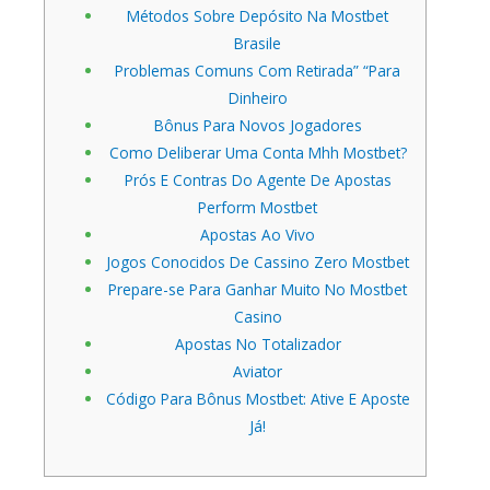
Métodos Sobre Depósito Na Mostbet
Brasile
Problemas Comuns Com Retirada” “Para
Dinheiro
Bônus Para Novos Jogadores
Como Deliberar Uma Conta Mhh Mostbet?
Prós E Contras Do Agente De Apostas
Perform Mostbet
Apostas Ao Vivo
Jogos Conocidos De Cassino Zero Mostbet
Prepare-se Para Ganhar Muito No Mostbet
Casino
Apostas No Totalizador
Aviator
Código Para Bônus Mostbet: Ative E Aposte
Já!