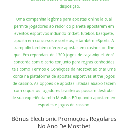
disposição.
Uma companhia legítima para apostas online la cual
permite jogadores ao redor do planeta apostarem em
eventos esportivos incluindo cricket, futebol, basquete,
aposta em concursos e sorteios, e também eSports. A
trampolín também oferece apostas em casinos on-line
que têm cependant de 1300 jogos de caça-níquel. Você
concorda com o certo conjunto para regras conhecidas
tais como Termos e Condições da Mostbet ao criar uma
conta na plataforma de apostas esportivas at the jogos
de cassino. As opções de apostas listadas abaixo fazem
com o qual os jogadores brasileiros possam desfrutar
de sua experiência mhh Mostbet BR quando apostam em
esportes e jogos de cassino.
Bônus Electronic Promoções Regulares
No Ano De Mostbet