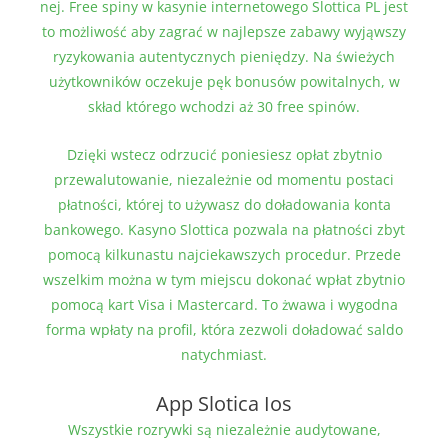
nej. Free spiny w kasynie internetowego Slottica PL jest
to możliwość aby zagrać w najlepsze zabawy wyjąwszy
ryzykowania autentycznych pieniędzy. Na świeżych
użytkowników oczekuje pęk bonusów powitalnych, w
skład którego wchodzi aż 30 free spinów.
Dzięki wstecz odrzucić poniesiesz opłat zbytnio
przewalutowanie, niezależnie od momentu postaci
płatności, której to używasz do doładowania konta
bankowego. Kasyno Slottica pozwala na płatności zbyt
pomocą kilkunastu najciekawszych procedur. Przede
wszelkim można w tym miejscu dokonać wpłat zbytnio
pomocą kart Visa i Mastercard. To żwawa i wygodna
forma wpłaty na profil, która zezwoli doładować saldo
natychmiast.
App Slotica Ios
Wszystkie rozrywki są niezależnie audytowane,