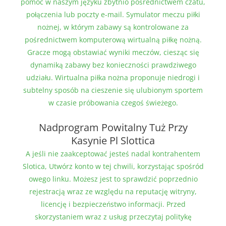
pomóc w naszym języku zbytnio pośrednictwem czatu,
połączenia lub poczty e-mail. Symulator meczu piłki
nożnej, w którym zabawy są kontrolowane za
pośrednictwem komputerową wirtualną piłkę nożną.
Gracze mogą obstawiać wyniki meczów, ciesząc się
dynamiką zabawy bez konieczności prawdziwego
udziału. Wirtualna piłka nożna proponuje niedrogi i
subtelny sposób na cieszenie się ulubionym sportem
w czasie próbowania czegoś świeżego.
Nadprogram Powitalny Tuż Przy
Kasynie Pl Slottica
A jeśli nie zaakceptować jesteś nadal kontrahentem
Slotica, Utwórz konto w tej chwili, korzystając spośród
owego linku. Możesz jest to sprawdzić poprzednio
rejestracją wraz ze względu na reputację witryny,
licencję i bezpieczeństwo informacji. Przed
skorzystaniem wraz z usług przeczytaj politykę