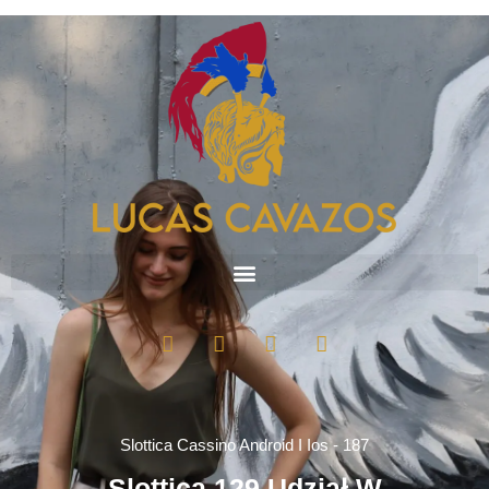
Skip
to
content
T
I
L
F
e
n
i
a
l
s
n
c
e
t
k
e
g
a
e
b
r
g
d
o
Slottica Cassino Android I Ios - 187
a
r
i
o
m
a
n
k
Slottica 129 Udział W