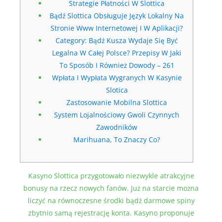
Strategie Płatności W Slottica
Bądź Slottica Obsługuje Język Lokalny Na
Stronie Www Internetowej I W Aplikacji?
Category: Bądź Kusza Wydaje Się Być
Legalna W Całej Polsce? Przepisy W Jaki
To Sposób I Również Dowody – 261
Wpłata I Wypłata Wygranych W Kasynie
Slotica
Zastosowanie Mobilna Slottica
System Lojalnościowy Gwoli Czynnych
Zawodników
Marihuana, To Znaczy Co?
Kasyno Slottica przygotowało niezwykle atrakcyjne
bonusy na rzecz nowych fanów. Już na starcie można
liczyć na równoczesne środki bądź darmowe spiny
zbytnio samą rejestrację konta. Kasyno proponuje