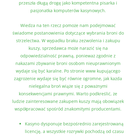
przeszła długą drogę jako kompetentna pisarka i
pasjonatka komputerów kasynowych.
Wiedza na ten rzecz pomoże nam podejmować
świadome postanowienia dotyczące wybrania broni do
strzelectwa. W wypadku braku zezwolenia i zakupu
kuszy, sprzedawca może narazić się na
odpowiedzialność prawną, ponieważ zgodnie z
nakazami zbywanie broni osobom nieuprawnionym
wydaje się być karalne. Po stronie www kupującego
zagrożenie wydaje się być równie ogromne, jak każda
nielegalna broń wiąże się z poważnymi
konsekwencjami prawnymi. Warto podkreślić, że
ludzie zainteresowane zakupem kuszy mają obowiązek
współpracować spośród znakomitymi producentami.
Kasyno dysponuje bezpośrednio zarejestrowaną
licencję, a wszystkie rozrywki pochodzą od czasu