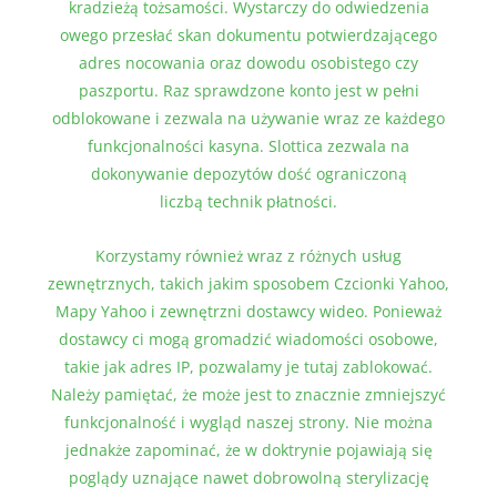
kradzieżą tożsamości. Wystarczy do odwiedzenia
owego przesłać skan dokumentu potwierdzającego
adres nocowania oraz dowodu osobistego czy
paszportu. Raz sprawdzone konto jest w pełni
odblokowane i zezwala na używanie wraz ze każdego
funkcjonalności kasyna. Slottica zezwala na
dokonywanie depozytów dość ograniczoną
liczbą technik płatności.
Korzystamy również wraz z różnych usług
zewnętrznych, takich jakim sposobem Czcionki Yahoo,
Mapy Yahoo i zewnętrzni dostawcy wideo. Ponieważ
dostawcy ci mogą gromadzić wiadomości osobowe,
takie jak adres IP, pozwalamy je tutaj zablokować.
Należy pamiętać, że może jest to znacznie zmniejszyć
funkcjonalność i wygląd naszej strony. Nie można
jednakże zapominać, że w doktrynie pojawiają się
poglądy uznające nawet dobrowolną sterylizację