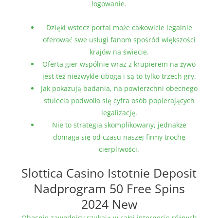
logowanie.
Dzięki wstecz portal może całkowicie legalnie
oferować swe usługi fanom spośród większości
krajów na świecie.
Oferta gier wspólnie wraz z krupierem na żywo
jest też niezwykle uboga i są to tylko trzech gry.
Jak pokazują badania, na powierzchni obecnego
stulecia podwoiła się cyfra osób popierających
legalizację.
Nie to strategia skomplikowany, jednakże
domaga się od czasu naszej firmy trochę
cierpliwości.
Slottica Casino Istotnie Deposit
Nadprogram 50 Free Spins
2024 New
Obecnie zawodnicy szukają w całej internecie różnych