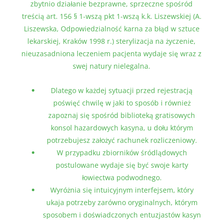
zbytnio działanie bezprawne, sprzeczne spośród
treścią art. 156 § 1-wszą pkt 1-wszą k.k. Liszewskiej (A.
Liszewska, Odpowiedzialność karna za błąd w sztuce
lekarskiej, Kraków 1998 r.) sterylizacja na życzenie,
nieuzasadniona leczeniem pacjenta wydaje się wraz z
swej natury nielegalna.
Dlatego w każdej sytuacji przed rejestracją
poświęć chwilę w jaki to sposób i również
zapoznaj się spośród biblioteką gratisowych
konsol hazardowych kasyna, u dołu którym
potrzebujesz założyć rachunek rozliczeniowy.
W przypadku zbiorników śródlądowych
postulowane wydaje się być swoje karty
łowiectwa podwodnego.
Wyróżnia się intuicyjnym interfejsem, który
ukaja potrzeby zarówno oryginalnych, którym
sposobem i doświadczonych entuzjastów kasyn