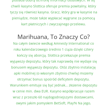
posiada dobrą ochronę informacji osobowych. W tej
chwili kasyno Slottica oferuje premia powitalny, który
tyczy się również kasyna. Gracz, który gra w kasynie na
pieniądze, może także wypłacać wygrane za pomocą
kart płatniczych i zwyczajnego przelewu.
Marihuana, To Znaczy Co?
Na całym świecie według Amnesty International co
roku kalendarzowego średnio 1 ciąża dzięki cztery
kończy się aborcją. Slottica przekazuje premia
wyjąwszy depozytu, który tak naprawdę nie wydaje się
bonusem wyjąwszy depozytu. Otóż zbytnio instalację
apki mobilnej (o własnym zbytnio chwilę) możemy
otrzymać bonus spośród deficytem depozytu.
Warunkiem emituje się być jednak… złożenie depozytu
w cenie min. dwa EUR. Kasyno współpracuje razem
wraz z przeszło 60 najdogodniejszymi dostawcami,
owymi jakim pomysłem BetSoft, Play’N Na jego,