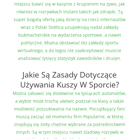
miejscu bawić się w kasynie z krupierem na żywo, jak
również w rozrywkach instant takich jak zdrapki. Tą
super bogatą ofertę jaką dzierży na rzecz internautów
wraz z Polski Slottica uzupełniają nadal zakłady
bukmacherskie na wydarzenia sportowe, a nawet
polityczne. Można obstawiać też zakłady sportu
wirtualnego, a do tegoż nie zaakceptować musicie
analizować tysięcy statystyk zawodników i drużyn.
Jakie Są Zasady Dotyczące
Używania Kuszy W Sporcie?
Można zabawić się dosłownie na tysiącach automatów,
a wybór może trochę ułatwić podział na klasy a także
możliwość poszukiwania na nazwie. Początkujący fani
muszą zacząć od momentu firm Popularne, w której
znajdują się sloty chętnie wybrane za pośrednictwem
innych. Są w tym miejscu nawet śladowy rozrywki w