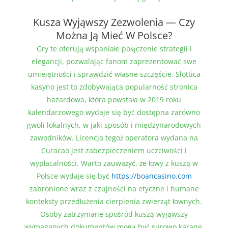
Kusza Wyjąwszy Zezwolenia — Czy
Można Ją Mieć W Polsce?
Gry te oferują wspaniałe połączenie strategii i
elegancji, pozwalając fanom zaprezentować swe
umiejętności i sprawdzić własne szczęście. Slottica
kasyno jest to zdobywająca popularność stronica
hazardowa, która powstała w 2019 roku
kalendarzowego wydaje się być dostępna zarówno
gwoli lokalnych, w jaki sposób i międzynarodowych
zawodników. Licencja tegoż operatora wydana na
Curacao jest zabezpieczeniem uczciwości i
wypłacalności. Warto zauważyć, że łowy z kuszą w
Polsce wydaje się być
https://boancasino.com
zabronione wraz z czujności na etyczne i humane
konteksty przedłużenia cierpienia zwierząt łownych.
Osoby zatrzymane spośród kuszą wyjąwszy
wymaganych dokumentów mogą być surowo karane,