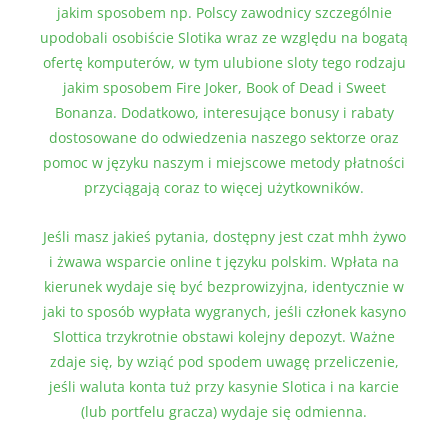
jakim sposobem np. Polscy zawodnicy szczególnie
upodobali osobiście Slotika wraz ze względu na bogatą
ofertę komputerów, w tym ulubione sloty tego rodzaju
jakim sposobem Fire Joker, Book of Dead i Sweet
Bonanza. Dodatkowo, interesujące bonusy i rabaty
dostosowane do odwiedzenia naszego sektorze oraz
pomoc w języku naszym i miejscowe metody płatności
przyciągają coraz to więcej użytkowników.
Jeśli masz jakieś pytania, dostępny jest czat mhh żywo
i żwawa wsparcie online t języku polskim. Wpłata na
kierunek wydaje się być bezprowizyjna, identycznie w
jaki to sposób wypłata wygranych, jeśli członek kasyno
Slottica trzykrotnie obstawi kolejny depozyt. Ważne
zdaje się, by wziąć pod spodem uwagę przeliczenie,
jeśli waluta konta tuż przy kasynie Slotica i na karcie
(lub portfelu gracza) wydaje się odmienna.