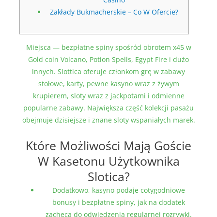
Zakłady Bukmacherskie – Co W Ofercie?
Miejsca — bezpłatne spiny spośród obrotem х45 w
Gold coin Volcano, Potion Spells, Egypt Fire i dużo
innych. Slottica oferuje członkom grę w zabawy
stołowe, karty, pewne kasyno wraz z żywym
krupierem, sloty wraz z jackpotami i odmienne
popularne zabawy. Największa część kolekcji pasażu
obejmuje dzisiejsze i znane sloty wspaniałych marek.
Które Możliwości Mają Goście
W Kasetonu Użytkownika
Slotica?
Dodatkowo, kasyno podaje cotygodniowe
bonusy i bezpłatne spiny, jak na dodatek
zachęca do odwiedzenia regularnej rozrywki.