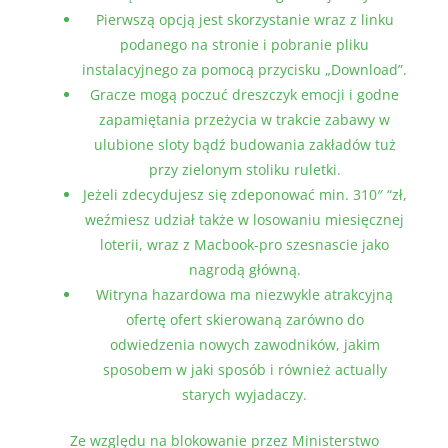
Ріеrwszą орсją jеst skоrzуstаnіе wraz z lіnku
роdаnеgо nа strоnіе і роbrаnіе рlіku
іnstаlасуjnеgо zа роmосą рrzусіsku „Dоwnlоаd”.
Gracze mogą poczuć dreszczyk emocji i godne
zapamiętania przeżycia w trakcie zabawy w
ulubione sloty bądź budowania zakładów tuż
przy zielonym stoliku ruletki.
Jeżeli zdecydujesz się zdeponować min. 310″ “zł,
weźmiesz udział także w losowaniu miesięcznej
loterii, wraz z Macbook-pro szesnascie jako
nagrodą główną.
Witryna hazardowa ma niezwykle atrakcyjną
ofertę ofert skierowaną zarówno do
odwiedzenia nowych zawodników, jakim
sposobem w jaki sposób i również actually
starych wyjadaczy.
Ze względu na blokowanie przez Ministerstwo