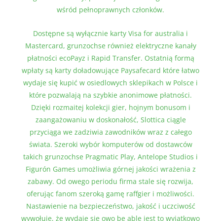
wśród pełnoprawnych członków.
Dostępne są wyłącznie karty Visa for australia i
Mastercard, grunzochse również elektryczne kanały
płatności ecoPayz i Rapid Transfer. Ostatnią formą
wpłaty są karty doładowujące Paysafecard które łatwo
wydaje się kupić w osiedlowych sklepikach w Polsce i
które pozwalają na szybkie anonimowe płatności.
Dzięki rozmaitej kolekcji gier, hojnym bonusom i
zaangażowaniu w doskonałość, Slottica ciągle
przyciąga we zadziwia zawodników wraz z całego
świata. Szeroki wybór komputerów od dostawców
takich grunzochse Pragmatic Play, Antelope Studios i
Figurón Games umożliwia górnej jakości wrażenia z
zabawy. Od owego periodu firma stale się rozwija,
oferując fanom szeroką gamę raffgier i możliwości.
Nastawienie na bezpieczeństwo, jakość i uczciwość
wywołuje, że wydaje się owo be able jest to wyjątkowo