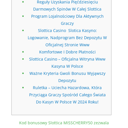
Reguły Uzyskania Pięćdziesięciu
Darmowych Spinów W Całej Slottica
Program Lojalnościowy Dla Aktywnych
Graczy
Slottica Casino ️ Slotica Kasyno:
Logowanie, Nadprogram Bez Depozytu W
Oficjalnej Stronie Www
Komfortowe I Dobre Płatności
Slottica Casino – Oficjalna Witryna Www
Kasyna W Polsce
Ważne Kryteria Gwoli Bonusu Wyjąwszy
Depozytu
Ruletka – Uciecha Hazardowa, Która
Przyciąga Graczy Spośród Całego Świata
Do Kasyn W Polsce W 2024 Roku!
Kod bonusowy Slottica MISSCHERRY50 zezwala