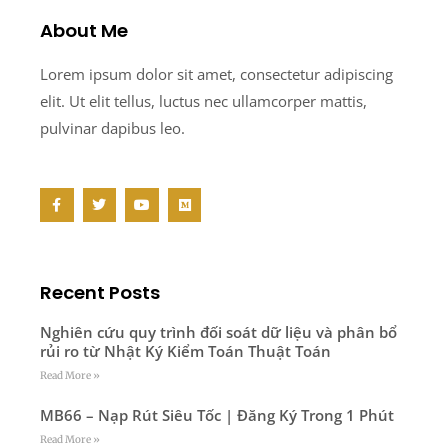
About Me
Lorem ipsum dolor sit amet, consectetur adipiscing
elit. Ut elit tellus, luctus nec ullamcorper mattis,
pulvinar dapibus leo.
F
T
Y
M
a
w
o
e
c
i
u
d
e
t
t
i
b
t
u
u
o
e
b
m
o
r
e
Recent Posts
k
-
f
Nghiên cứu quy trình đối soát dữ liệu và phân bổ
rủi ro từ Nhật Ký Kiểm Toán Thuật Toán
Read More »
MB66 – Nạp Rút Siêu Tốc | Đăng Ký Trong 1 Phút
Read More »