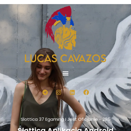
Skip
to
content
T
I
L
F
e
n
i
a
l
s
n
c
e
t
k
e
g
a
e
b
r
g
d
o
Slottica 37 Egaming I Jest Oficjalnie - 285
a
r
i
o
m
a
n
k
Slottica Aplikacja Android