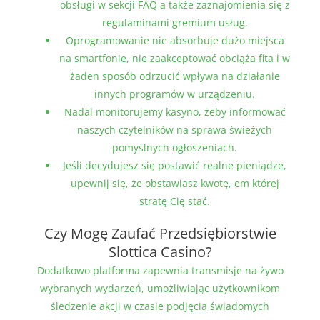
obsługi w sekcji FAQ a także zaznajomienia się z
regulaminami gremium usług.
Oprogramowanie nie absorbuje dużo miejsca
na smartfonie, nie zaakceptować obciąża fita i w
żaden sposób odrzucić wpływa na działanie
innych programów w urządzeniu.
Nadal monitorujemy kasyno, żeby informować
naszych czytelników na sprawa świeżych
pomyślnych ogłoszeniach.
Jeśli decydujesz się postawić realne pieniądze,
upewnij się, że obstawiasz kwotę, em której
stratę Cię stać.
Czy Mogę Zaufać Przedsiębiorstwie
Slottica Casino?
Dodatkowo platforma zapewnia transmisje na żywo
wybranych wydarzeń, umożliwiając użytkownikom
śledzenie akcji w czasie podjęcia świadomych