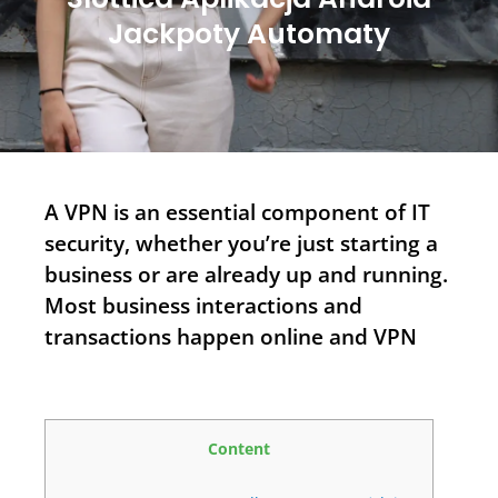
m
Jackpoty Automaty
A VPN is an essential component of IT
security, whether you’re just starting a
business or are already up and running.
Most business interactions and
transactions happen online and VPN
Content