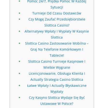
Pomoc 24/7, Prędka Pomoc W Każdej
Sytuacji
Turnieje Od Czasu Dostawców
Czy Mogę Zaufać Przedsiębiorstwie
Slottica Casino?
Alternatywy Wpłaty I Wypłaty W Kasynie
Slottica
Slottica Casino Zastosowanie Mobilna –
Graj Na Telefonie Komórkowym I
Tablecie!
Slottica Casino Turnieje Kasynowe I
Wielkie Wygrane
Licencjonowanie, Obsługa Klienta I
Actually Strategia Casino Slottica
Łatwe Wpłaty I Actually Błyskawiczne
Wypłaty
Czy Kasyno Slottica Wydaje Się Być
Ustawowe W Polsce?