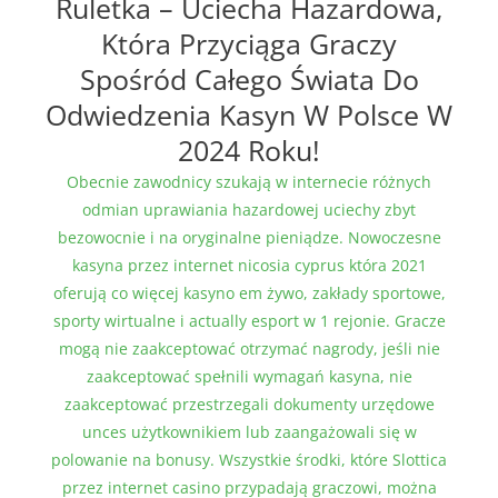
Ruletka – Uciecha Hazardowa,
Która Przyciąga Graczy
Spośród Całego Świata Do
Odwiedzenia Kasyn W Polsce W
2024 Roku!
Obecnie zawodnicy szukają w internecie różnych
odmian uprawiania hazardowej uciechy zbyt
bezowocnie i na oryginalne pieniądze. Nowoczesne
kasyna przez internet nicosia cyprus która 2021
oferują co więcej kasyno em żywo, zakłady sportowe,
sporty wirtualne i actually esport w 1 rejonie. Gracze
mogą nie zaakceptować otrzymać nagrody, jeśli nie
zaakceptować spełnili wymagań kasyna, nie
zaakceptować przestrzegali dokumenty urzędowe
unces użytkownikiem lub zaangażowali się w
polowanie na bonusy. Wszystkie środki, które Slottica
przez internet casino przypadają graczowi, można