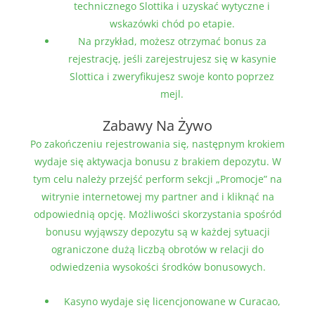
technicznego Slottika i uzyskać wytyczne i
wskazówki chód po etapie.
Na przykład, możesz otrzymać bonus za
rejestrację, jeśli zarejestrujesz się w kasynie
Slottica i zweryfikujesz swoje konto poprzez
mejl.
Zabawy Na Żywo
Po zakończeniu rejestrowania się, następnym krokiem
wydaje się aktywacja bonusu z brakiem depozytu. W
tym celu należy przejść perform sekcji „Promocje” na
witrynie internetowej my partner and i kliknąć na
odpowiednią opcję. Możliwości skorzystania spośród
bonusu wyjąwszy depozytu są w każdej sytuacji
ograniczone dużą liczbą obrotów w relacji do
odwiedzenia wysokości środków bonusowych.
Kasyno wydaje się licencjonowane w Curacao,