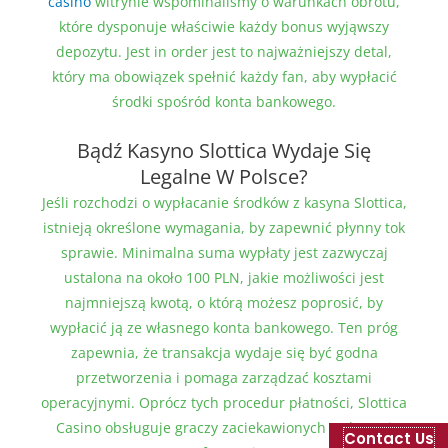
casino
witrynie wspominaliśmy o warunkach obrotu,
które dysponuje właściwie każdy bonus wyjąwszy
depozytu. Jest in order jest to najważniejszy detal,
który ma obowiązek spełnić każdy fan, aby wypłacić
środki spośród konta bankowego.
Bądź Kasyno Slottica Wydaje Się
Legalne W Polsce?
Jeśli rozchodzi o wypłacanie środków z kasyna Slottica,
istnieją określone wymagania, by zapewnić płynny tok
sprawie. Minimalna suma wypłaty jest zazwyczaj
ustalona na około 100 PLN, jakie możliwości jest
najmniejszą kwotą, o którą możesz poprosić, by
wypłacić ją ze własnego konta bankowego. Ten próg
zapewnia, że transakcja wydaje się być godna
przetworzenia i pomaga zarządzać kosztami
operacyjnymi. Oprócz tych procedur płatności, Slottica
Casino obsługuje graczy zaciekawionych walutami
Contact Us