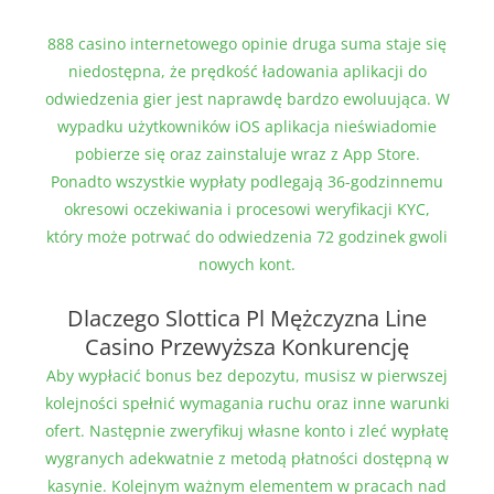
888 casino internetowego opinie druga suma staje się
niedostępna, że prędkość ładowania aplikacji do
odwiedzenia gier jest naprawdę bardzo ewoluująca. W
wypadku użytkowników iOS aplikacja nieświadomie
pobierze się oraz zainstaluje wraz z App Store.
Ponadto wszystkie wypłaty podlegają 36-godzinnemu
okresowi oczekiwania i procesowi weryfikacji KYC,
który może potrwać do odwiedzenia 72 godzinek gwoli
nowych kont.
Dlaczego Slottica Pl Mężczyzna Line
Casino Przewyższa Konkurencję
Aby wypłacić bonus bez depozytu, musisz w pierwszej
kolejności spełnić wymagania ruchu oraz inne warunki
ofert. Następnie zweryfikuj własne konto i zleć wypłatę
wygranych adekwatnie z metodą płatności dostępną w
kasynie. Kolejnym ważnym elementem w pracach nad