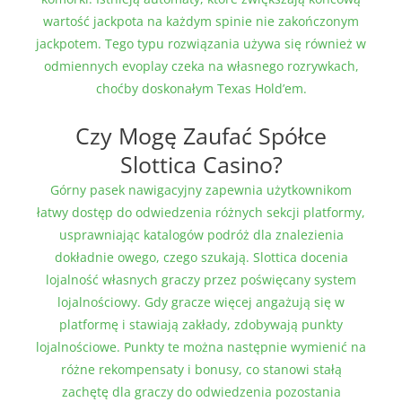
wartość jackpota na każdym spinie nie zakończonym
jackpotem. Tego typu rozwiązania używa się również w
odmiennych evoplay czeka na własnego rozrywkach,
choćby doskonałym Texas Hold’em.
Czy Mogę Zaufać Spółce
Slottica Casino?
Górny pasek nawigacyjny zapewnia użytkownikom
łatwy dostęp do odwiedzenia różnych sekcji platformy,
usprawniając katalogów podróż dla znalezienia
dokładnie owego, czego szukają. Slottica docenia
lojalność własnych graczy przez poświęcany system
lojalnościowy. Gdy gracze więcej angażują się w
platformę i stawiają zakłady, zdobywają punkty
lojalnościowe. Punkty te można następnie wymienić na
różne rekompensaty i bonusy, co stanowi stałą
zachętę dla graczy do odwiedzenia pozostania