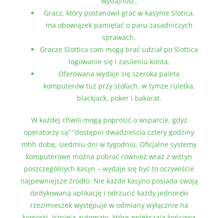
wydajność.
Gracz, który postanowił grać w kasynie Slotica,
ma obowiązek pamiętać o paru zasadniczych
sprawach.
Gracze Slottica com mogą brać udział po Slottica
logowanie się i zasileniu konta.
Oferowana wydaje się szeroka paleta
komputerów tuż przy stołach, w tymże ruletka,
blackjack, poker i bakarat.
W każdej chwili mogą poprosić o wsparcie, gdyż
operatorzy są” “dostępni dwadzieścia cztery godziny
mhh dobę, siedmiu dni w tygodniu. Oficjalne systemy
komputerowe można pobrać również wraz z witryn
poszczególnych kasyn – wydaje się być to oczywiście
najpewniejsze źródło. Nie każde kasyno posiada swoją
dedykowaną aplikację i odrzucić każdy jednoręki
rzezimieszek występuje w odmiany wyłącznie na
komórki. Istnieją automaty, które zwiększają końcową