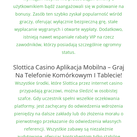
użytkownikiem bądź zaangażowali się w polowanie na
bonusy. Zasób ten szybko zyskał popularność wśród
graczy, oferując wyłącznie bezpieczną grę, stałe
wypłacanie wygranych i otwarte wypłaty. Dodatkowo,
istnieją nawet wspaniałe rabaty VIP na rzecz
zawodników, którzy posiadają szczególnie ogromny
status.
Slottica Casino Aplikacja Mobilna – Graj
Na Telefonie Komórkowym I Tablecie!
Wszystkie środki, które Slottica przez internet casino
przypadają graczowi, można śledzić w osobistej
szafce. Gdy uczestnik spełni wszelkie oczekiwania
platformy, jest zachęcany do odwiedzenia wdrożenia
pieniędzy na dalsze zakłady lub do złożenia morału o
pierwotnego przekazanie do odwiedzenia własnych
referencji. Wszystkie zabawy są niezależnie
audytowane, oferując kontrahentom tylko stabilne