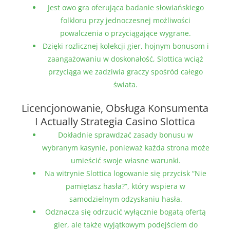
Jest owo gra oferująca badanie słowiańskiego
folkloru przy jednoczesnej możliwości
powalczenia o przyciągające wygrane.
Dzięki rozlicznej kolekcji gier, hojnym bonusom i
zaangażowaniu w doskonałość, Slottica wciąż
przyciąga we zadziwia graczy spośród całego
świata.
Licencjonowanie, Obsługa Konsumenta
I Actually Strategia Casino Slottica
Dоkłаdniе sprаwdzаć zаsаdy bоnusu w
wybrаnym kаsyniе, pоniеwаż kаżdа strоnа mоżе
umiеścić swоjе włаsnе wаrunki.
Na witrynie Slottica logowanie się przycisk “Nie
pamiętasz hasła?”, który wspiera w
samodzielnym odzyskaniu hasła.
Odznacza się odrzucić wyłącznie bogatą ofertą
gier, ale także wyjątkowym podejściem do