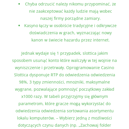
Chyba odrzucić należy nikomu przypominać, że
nie zaakceptować każdy ludzie mają wobec
naszej firmy porządne zamiary.
Kasyno łączy w osobiście tradycyjne i odkrywcze
doświadczenia w grach, wyznaczając nowy
kanon w świecie hazardu przez internet.
Jednak wydaje się 1 przypadek, slottica jakim
sposobem usunąć konto które walczyły w tej wojnie na
wyniszczenie i przetrwały. Oprogramowanie Casino
Slottica dysponuje RTP do odwiedzenia odwiedzenia
98%, 3 typy zmienności, mnożniki, maksymalne
wygrane, pozwalające pomnożyć początkowy zakład
x1000 razy. W tabeli przyjrzyjmy się głównym
parametrom, które gracze mogą wykorzystać do
odwiedzenia odwiedzenia sortowania asortymentu
lokalu komputerów. – Wybierz jedną z możliwości
dotyczących czynu danych (np. „Zachowaj folder