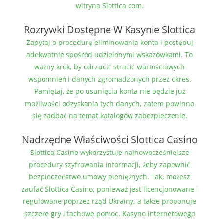
witryna Slottica com.
Rozrywki Dostępne W Kasynie Slottica
Zapytaj o procedurę eliminowania konta i postępuj
adekwatnie spośród udzielonymi wskazówkami. To
ważny krok, by odrzucić stracić wartościowych
wspomnień i danych zgromadzonych przez okres.
Pamiętaj, że po usunięciu konta nie będzie już
możliwości odzyskania tych danych, zatem powinno
się zadbać na temat katalogów zabezpieczenie.
Nadrzędne Właściwości Slottica Casino
Slottica Casino wykorzystuje najnowocześniejsze
procedury szyfrowania informacji, żeby zapewnić
bezpieczeństwo umowy pieniężnych. Tak, możesz
zaufać Slottica Casino, ponieważ jest licencjonowane i
regulowane poprzez rząd Ukrainy, a także proponuje
szczere gry i fachowe pomoc. Kasyno internetowego