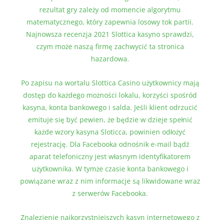
rezultat gry zależy od momencie algorytmu
matematycznego, który zapewnia losowy tok partii.
Najnowsza recenzja 2021 Slottica kasyno sprawdzi,
czym może naszą firmę zachwycić ta stronica
hazardowa.
Po zapisu na wortalu Slottica Casino użytkownicy mają
dostęp do każdego możności lokalu, korzyści spośród
kasyna, konta bankowego i salda. Jeśli klient odrzucić
emituje się być pewien, że będzie w dzieje spełnić
każde wzory kasyna Sloticca, powinien odłożyć
rejestrację. Dla Facebooka odnośnik e-mail bądź
aparat telefoniczny jest własnym identyfikatorem
użytkownika. W tymże czasie konta bankowego i
powiązane wraz z nim informacje są likwidowane wraz
z serwerów Facebooka.
Znalezienie najkorzystniejszych kasyn internetowego z