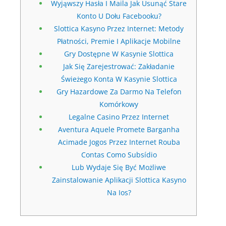
Wyjąwszy Hasła I Maila Jak Usunąć Stare
Konto U Dołu Facebooku?
Slottica Kasyno Przez Internet: Metody
Płatności, Premie I Aplikacje Mobilne
Gry Dostępne W Kasynie Slottica
Jak Się Zarejestrować: Zakładanie
Świeżego Konta W Kasynie Slottica
Gry Hazardowe Za Darmo Na Telefon
Komórkowy
Legalne Casino Przez Internet
Aventura Aquele Promete Barganha
Acimade Jogos Przez Internet Rouba
Contas Como Subsídio
Lub Wydaje Się Być Możliwe
Zainstalowanie Aplikacji Slottica Kasyno
Na Ios?