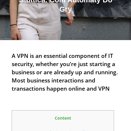
m
Gry
A VPN is an essential component of IT
security, whether you’re just starting a
business or are already up and running.
Most business interactions and
transactions happen online and VPN
Content