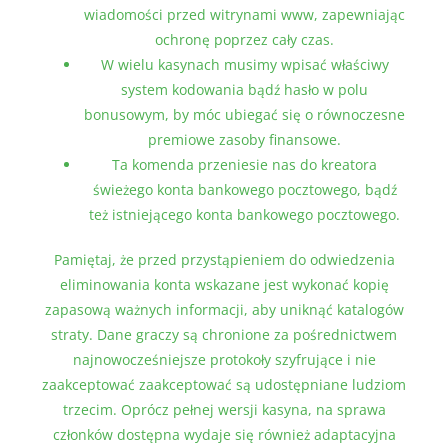
wiadomości przed witrynami www, zapewniając
ochronę poprzez cały czas.
W wielu kasynach musimy wpisać właściwy
system kodowania bądź hasło w polu
bonusowym, by móc ubiegać się o równoczesne
premiowe zasoby finansowe.
Ta komenda przeniesie nas do kreatora
świeżego konta bankowego pocztowego, bądź
też istniejącego konta bankowego pocztowego.
Pamiętaj, że przed przystąpieniem do odwiedzenia
eliminowania konta wskazane jest wykonać kopię
zapasową ważnych informacji, aby uniknąć katalogów
straty. Dane graczy są chronione za pośrednictwem
najnowocześniejsze protokoły szyfrujące i nie
zaakceptować zaakceptować są udostępniane ludziom
trzecim. Oprócz pełnej wersji kasyna, na sprawa
członków dostępna wydaje się również adaptacyjna