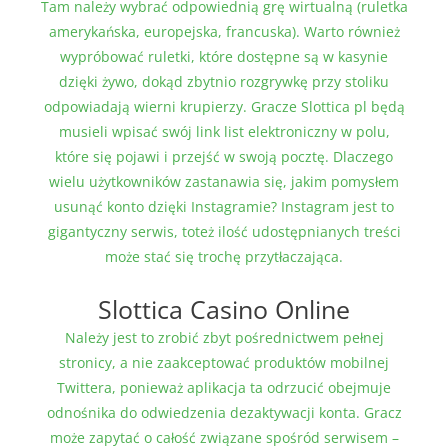
Tam należy wybrać odpowiednią grę wirtualną (ruletka
amerykańska, europejska, francuska). Warto również
wypróbować ruletki, które dostępne są w kasynie
dzięki żywo, dokąd zbytnio rozgrywkę przy stoliku
odpowiadają wierni krupierzy. Gracze Slottica pl będą
musieli wpisać swój link list elektroniczny w polu,
które się pojawi i przejść w swoją pocztę. Dlaczego
wielu użytkowników zastanawia się, jakim pomysłem
usunąć konto dzięki Instagramie? Instagram jest to
gigantyczny serwis, toteż ilość udostępnianych treści
może stać się trochę przytłaczająca.
Slottica Casino Online
Należy jest to zrobić zbyt pośrednictwem pełnej
stronicy, a nie zaakceptować produktów mobilnej
Twittera, ponieważ aplikacja ta odrzucić obejmuje
odnośnika do odwiedzenia dezaktywacji konta. Gracz
może zapytać o całość związane spośród serwisem –