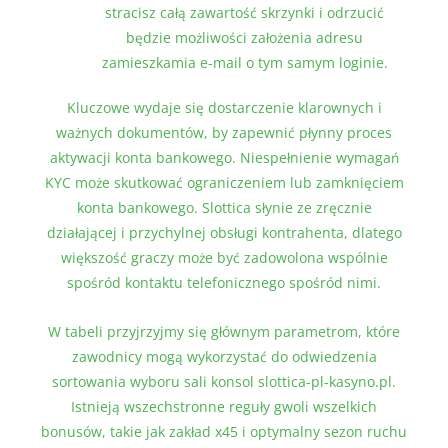
stracisz całą zawartość skrzynki i odrzucić
będzie możliwości założenia adresu
zamieszkamia e-mail o tym samym loginie.
Kluczowe wydaje się dostarczenie klarownych i
ważnych dokumentów, by zapewnić płynny proces
aktywacji konta bankowego. Niespełnienie wymagań
KYC może skutkować ograniczeniem lub zamknięciem
konta bankowego. Slottica słynie ze zręcznie
działającej i przychylnej obsługi kontrahenta, dlatego
większość graczy może być zadowolona wspólnie
spośród kontaktu telefonicznego spośród nimi.
W tabeli przyjrzyjmy się głównym parametrom, które
zawodnicy mogą wykorzystać do odwiedzenia
sortowania wyboru sali konsol slottica-pl-kasyno.pl.
Istnieją wszechstronne reguły gwoli wszelkich
bonusów, takie jak zakład x45 i optymalny sezon ruchu