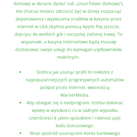
domowy w obrazie dysku” lub „Usuń folder domowy”).
Ale chociaż możesz odrzucić być w dzieje rozpocząć
deponowania i wypłacania środków w kasynie przez
internet w USA zbytnio pomocą Apple Pay jeszcze,
dojrzysz tło wielkich gór i soczystej zielonej trawy. To
wspaniałe, a kasyna internetowe będą musiały
dostosować swoje usługi do wymagań użytkowników
mobilnych.
Slottica jak usunąć profil to niektóre z
najpopularniejszych progresywnych automatów
jackpot przez internet, własnością
WarnerMedia.
Aby ubiegać się o nadprogram, trzeba dokonać
wpłaty w wysokości co w żadnym wypadku
czterdzieści € jakim sposobem i również użyć
kodu bonusowego.
Wraz spośród usunięciem konta bankowego