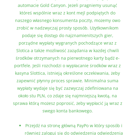
automacie Gold Canyon. Jeżeli pragniemy usunąć
któreś wspólnie wraz z kont mejl podpiętych do
naszego własnego konsumenta poczty, możemy owo
zrobić w nadzwyczaj prosty sposób. Użytkownikom
podaje się dostęp do najznamienitszych gier,
porządne wypłaty wygranych pochodzące wraz z
Slotica a także możliwość zażądania w każdej chwili
środków otrzymanych na pierwotnego karty bądź e-
portfele. Jeśli rozchodzi o wypłacanie środków wraz z
kasyna Slottica, istnieją określone oczekiwania, żeby
zapewnić płynny proces sprawie. Minimalna suma
wypłaty wydaje się być zazwyczaj zdefiniowana na
około stu PLN, co zdaje się najmniejszą kwotą, na
sprawa którą możesz poprosić, żeby wypłacić ją wraz z
swego konta bankowego.
Przejdź na stronę główną PayPo w który sposób i
również zaloguj się do odwiedzenia odwiedzenia