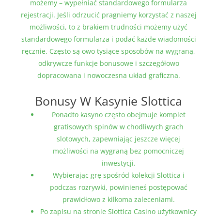
możemy – wypełniać standardowego formularza
rejestracji. Jeśli odrzucić pragniemy korzystać z naszej
możliwości, to z brakiem trudności możemy użyć
standardowego formularza i podać każde wiadomości
ręcznie. Często są owo tysiące sposobów na wygraną,
odkrywcze funkcje bonusowe i szczegółowo
dopracowana i nowoczesna układ graficzna.
Bonusy W Kasynie Slottica
Ponadto kasyno często obejmuje komplet
gratisowych spinów w chodliwych grach
slotowych, zapewniając jeszcze więcej
możliwości na wygraną bez pomocniczej
inwestycji.
Wybierając grę spośród kolekcji Slottica i
podczas rozrywki, powinieneś postępować
prawidłowo z kilkoma zaleceniami.
Po zapisu na stronie Slottica Casino użytkownicy