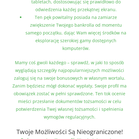
tabletach, dostosowując się prawidłowo do
odwiedzenia każdej przekątnej ekranu.
Ten pęk powitalny posiada na zamiarze
zwiększenie Twojego bankrolla od momentu
samego początku, dając Wam więcej środków na
eksplorację szerokiej gamy dostępnych
komputerów.
Mamy coś gwoli każdego – sprawdź, w jaki to sposób
wyglądają szczegóły najpopularniejszych możliwości
zaloguj się na swoje bonusowych w własnym wortalu.
Zanim będziesz mógł dokonać wypłaty, Swoje profil ma
obowiązek zostać w pełni sprawdzone. Ten tok ocenie
mieści przesłanie dokumentów tożsamości w celu
potwierdzenia Twej własnej tożsamości i spełnienia
wymogów regulacyjnych.
Twoje Możliwości Są Nieograniczone!