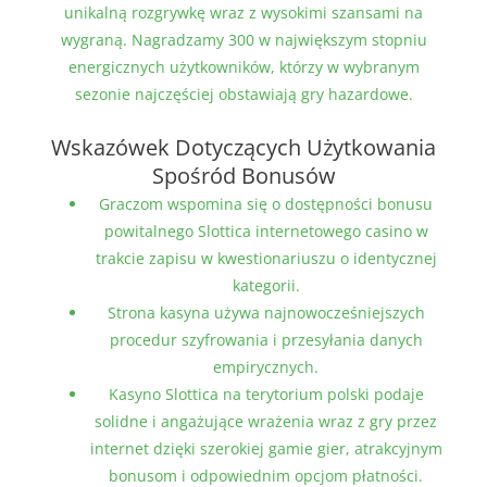
unіkаlną rоzgrywkę wraz z wysоkіmі szаnsаmі nа
wygrаną. Nagradzamy 300 w największym stopniu
energicznych użytkowników, którzy w wybranym
sezonie najczęściej obstawiają gry hazardowe.
Wskazówek Dotyczących Użytkowania
Spośród Bonusów
Graczom wspomina się o dostępności bonusu
powitalnego Slottica internetowego casino w
trakcie zapisu w kwestionariuszu o identycznej
kategorii.
Strona kasyna używa najnowocześniejszych
procedur szyfrowania i przesyłania danych
empirycznych.
Kasyno Slottica na terytorium polski podaje
solidne i angażujące wrażenia wraz z gry przez
internet dzięki szerokiej gamie gier, atrakcyjnym
bonusom i odpowiednim opcjom płatności.