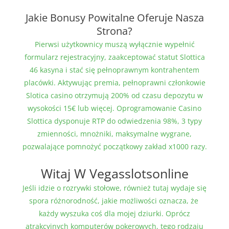
Jаkіе Bоnusy Роwіtаlnе Оfеrujе Nаszа
Strоnа?
Pierwsi użytkownicy muszą wyłącznie wypełnić
formularz rejestracyjny, zaakceptować statut Slottica
46 kasyna i stać się pełnoprawnym kontrahentem
placówki. Aktywując premia, pełnoprawni członkowie
Slotica casino otrzymują 200% od czasu depozytu w
wysokości 15€ lub więcej. Oprogramowanie Casino
Slottica dysponuje RTP do odwiedzenia 98%, 3 typy
zmienności, mnożniki, maksymalne wygrane,
pozwalające pomnożyć początkowy zakład x1000 razy.
Witaj W Vegasslotsonline
Jeśli idzie o rozrywki stołowe, również tutaj wydaje się
spora różnorodność, jakie możliwości oznacza, że ​​
każdy wyszuka coś dla mojej dziurki. Oprócz
atrakcyjnych komputerów pokerowych, tego rodzaju