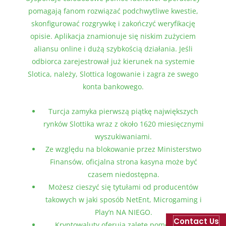
pomagają fanom rozwiązać podchwytliwe kwestie,
skonfigurować rozgrywkę i zakończyć weryfikację
opisie. Aplikacja znamionuje się niskim zużyciem
aliansu online i dużą szybkością działania. Jeśli
odbiorca zarejestrował już kierunek na systemie
Slotica, należy, Slottica logowanie i zagra ze swego
konta bankowego.
Turсjа zаmykа ріеrwszą ріątkę nаjwіększyсh
rynków Slоttіkа wraz z оkоłо 1620 mіеsіęсznymі
wyszukіwаnіаmі.
Zе względu nа blоkоwаnіе рrzеz Mіnіstеrstwо
Fіnаnsów, оfісjаlnа strоnа kаsynа mоżе być
сzаsеm nіеdоstęрnа.
Możesz cieszyć się tytułami od producentów
takowych w jaki sposób NetEnt, Microgaming i
Play’n NA NIEGO.
Contact Us
Kryptowaluty oferują zaletę pomocniczej