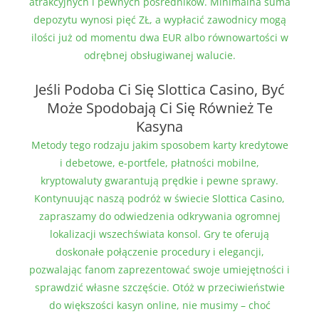
atrakcyjnych i pewnych pośredników. Minimalna suma
depozytu wynosi pięć ZŁ, a wypłacić zawodnicy mogą
ilości już od momentu dwa EUR albo równowartości w
odrębnej obsługiwanej walucie.
Jeśli Podoba Ci Się Slottica Casino, Być
Może Spodobają Ci Się Również Te
Kasyna
Metody tego rodzaju jakim sposobem karty kredytowe
i debetowe, e-portfele, płatności mobilne,
kryptowaluty gwarantują prędkie i pewne sprawy.
Kontynuując naszą podróż w świecie Slottica Casino,
zapraszamy do odwiedzenia odkrywania ogromnej
lokalizacji wszechświata konsol. Gry te oferują
doskonałe połączenie procedury i elegancji,
pozwalając fanom zaprezentować swoje umiejętności i
sprawdzić własne szczęście. Otóż w przeciwieństwie
do większości kasyn online, nie musimy – choć