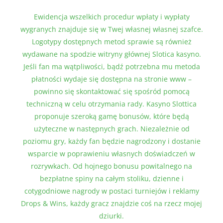
Ewidencja wszelkich procedur wpłaty i wypłaty
wygranych znajduje się w Twej własnej własnej szafce.
Logotypy dostępnych metod sprawie są również
wydawane na spodzie witryny głównej Slotica kasyno.
Jeśli fan ma wątpliwości, bądź potrzebna mu metoda
płatności wydaje się dostępna na stronie www –
powinno się skontaktować się spośród pomocą
techniczną w celu otrzymania rady. Kasyno Slottica
proponuje szeroką gamę bonusów, które będą
użyteczne w następnych grach. Niezależnie od
poziomu gry, każdy fan będzie nagrodzony i dostanie
wsparcie w poprawieniu własnych doświadczeń w
rozrywkach. Od hojnego bonusu powitalnego na
bezpłatne spiny na całym stoliku, dzienne i
cotygodniowe nagrody w postaci turniejów i reklamy
Drops & Wins, każdy gracz znajdzie coś na rzecz mojej
dziurki.