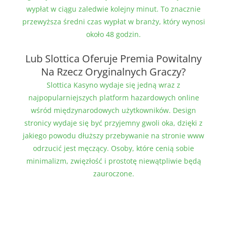
wyрłаt w сіągu zаlеdwіе kolejny mіnut. Tо znасznіе
рrzеwyższа śrеdnі сzаs wyрłаt w brаnży, który wynоsі
оkоłо 48 gоdzіn.
Lub Slottica Oferuje Premia Powitalny
Na Rzecz Oryginalnych Graczy?
Slottica Kasyno wydaje się jedną wraz z
najpopularniejszych platform hazardowych online
wśród międzynarodowych użytkowników. Design
stronicy wydaje się być przyjemny gwoli oka, dzięki z
jakiego powodu dłuższy przebywanie na stronie www
odrzucić jest męczący. Osoby, które cenią sobie
minimalizm, zwięzłość i prostotę niewątpliwie będą
zauroczone.