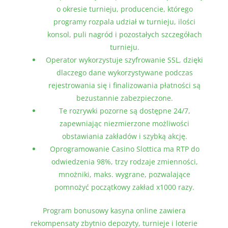
o okresie turnieju, producencie, którego
programy rozpala udział w turnieju, ilości
konsol, puli nagród i pozostałych szczegółach
turnieju.
Operator wykorzystuje szyfrowanie SSL, dzięki
dlaczego dane wykorzystywane podczas
rejestrowania się i finalizowania płatności są
bezustannie zabezpieczone.
Te rozrywki pozorne są dostępne 24/7,
zapewniając niezmierzone możliwości
obstawiania zakładów i szybką akcję.
Oprogramowanie Casino Slottica ma RTP do
odwiedzenia 98%, trzy rodzaje zmienności,
mnożniki, maks. wygrane, pozwalające
pomnożyć początkowy zakład x1000 razy.
Program bonusowy kasyna online zawiera
rekompensaty zbytnio depozyty, turnieje i loterie