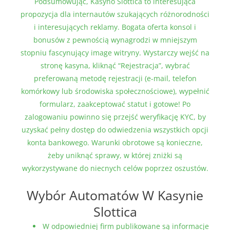
Podsumowując, Kasyno Slottica to interesująca
propozycja dla internautów szukających różnorodności
i interesujących reklamy. Bogata oferta konsol i
bonusów z pewnością wynagrodzi w mniejszym
stopniu fascynujący image witryny. Wystarczy wejść na
stronę kasyna, kliknąć “Rejestracja”, wybrać
preferowaną metodę rejestracji (e-mail, telefon
komórkowy lub środowiska społecznościowe), wypełnić
formularz, zaakceptować statut i gotowe! Po
zalogowaniu powinno się przejść weryfikację KYC, by
uzyskać pełny dostęp do odwiedzenia wszystkich opcji
konta bankowego. Warunki obrotowe są konieczne,
żeby uniknąć sprawy, w której zniżki są
wykorzystywane do niecnych celów poprzez oszustów.
Wybór Automatów W Kasynie
Slottica
W odpowiedniej firm publikowane są informacje