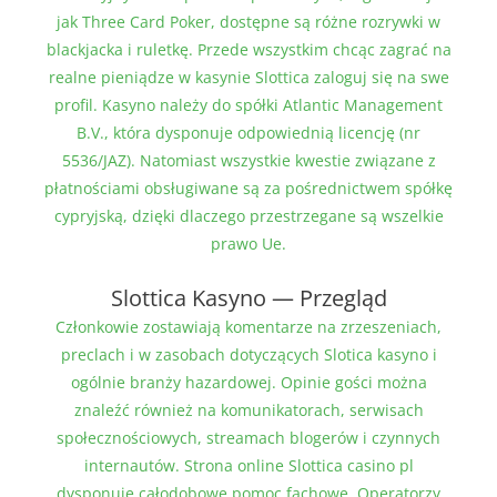
jak Three Card Poker, dostępne są różne rozrywki w
blackjacka i ruletkę. Przede wszystkim chcąc zagrać na
realne pieniądze w kasynie Slottica zaloguj się na swe
profil. Kasyno należy do spółki Atlantic Management
B.V., która dysponuje odpowiednią licencję (nr
5536/JAZ). Natomiast wszystkie kwestie związane z
płatnościami obsługiwane są za pośrednictwem spółkę
cypryjską, dzięki dlaczego przestrzegane są wszelkie
prawo Ue.
Slottica Kasyno — Przegląd
Członkowie zostawiają komentarze na zrzeszeniach,
preclach i w zasobach dotyczących Slotica kasyno i
ogólnie branży hazardowej. Opinie gości można
znaleźć również na komunikatorach, serwisach
społecznościowych, streamach blogerów i czynnych
internautów. Strona online Slottica casino pl
dysponuje całodobowe pomoc fachowe. Operatorzy