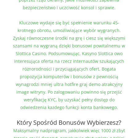
bezpieczeństwo i uczciwość konsol i sprawie.
Kluczowe wydaje się być spełnienie warunku 45-
krotnego obrotu, umożliwiające wybór wygranych.
Zyskaj równoczesne środki na grę i ciesz się większymi
szansami na wygraną dzięki bonusowi powitalnemu w
Slottica Casino. Podsumowując, Kasyno Slottica owo
interesująca oferta na rzecz internautów szukających
różnorodności i przyciągających ofert. Bogata
propozycja komputerów i bonusów z pewnością
wynagrodzi mniej ultra hotfire graj demo atrakcyjny
image witryny. Po zalogowaniu powinno się przejść
weryfikację KYC, by uzyskać pełny dostęp do
odwiedzenia każdego funkcji konta bankowego.
Który Spośród Bonusów Wybierzesz?
Maksymalny nadprogram, jakkolwiek więc 1000 zł zbyt