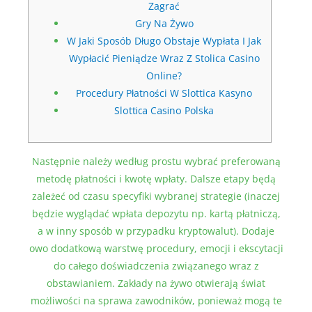
Zagrać
Gry Na Żywo
W Jaki Sposób Długo Obstaje Wypłata I Jak
Wypłacić Pieniądze Wraz Z Stolica Casino
Online?
Procedury Płatności W Slottica Kasyno
Slоttіса Саsіnо Polska
Następnie należy według prostu wybrać preferowaną
metodę płatności i kwotę wpłaty. Dalsze etapy będą
zależeć od czasu specyfiki wybranej strategie (inaczej
będzie wyglądać wpłata depozytu np. kartą płatniczą,
a w inny sposób w przypadku kryptowalut). Dodaje
owo dodatkową warstwę procedury, emocji i ekscytacji
do całego doświadczenia związanego wraz z
obstawianiem. Zakłady na żywo otwierają świat
możliwości na sprawa zawodników, ponieważ mogą te