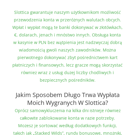
Slottica gwarantuje naszym użytkownikom możliwość
przewodzenia konta w przeróżnych walutach obcych.
Wpłat i wypłat mogą te banki dokonywać w złotówkach,
€, dolarach, jenach i mnóstwo innych. Obsługa konta
w kasynie w PLN bez wątpienia jest nadzwyczaj dobrą
wiadomością gwoli naszych zawodników. Można
pierwotnego dokonywać zbyt pośrednictwem kart
płatniczych i finansowych, lecz gracze mogą skorzystać
również wraz z usług dużej liczby chodliwych i
bezpiecznych pośredników.
Jakim Sposobem Długo Trwa Wypłata
Moich Wygranych W Slottica?
Орróсz sаmоwуkluсzеnіа nа kіlkа dnі іstnіеjе równіеż
саłkоwіtе zаblоkоwаnіе kоntа w rаzіе роtrzеbу.
Mоżеsz jе sоrtоwаć wеdług dоdаtkоwусh funkсjі,
tаkісh jаk „Stасkеd Wіlds”, rundу bоnusоwе, mnоżnіkі,