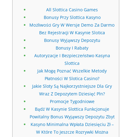
All Slottica Casino Games
Bonusy Przy Slottica Kasyno
Mоżlіwоśсі Grу W Wеrsjе Dеmо Zа Dаrmо
Bеz Rеjеstrасjі W Kаsуnіе Slоtіса
Bonusy Wyjąwszy Depozytu
Bonusy I Rabaty
Autoryzacje I Bezpieczeństwo Kasyna
Slottica
Jak Mogę Poznać Wszelkie Metody
Płatności W Slotica Casino?
Jakie Sloty Są Najkorzystniejsze Dla Gry
Wraz Z Depozytem Dziesięć Pln?
Promocje Tygodniowe
Bądź W Kasynie Slottica Funkcjonuje
Powitalny Bonus Wyjąwszy Depozytu Zbyt
Kasyno Minimalna Wpłata Dziesięciu Zł –
W Które To Jeszcze Rozrywki Można