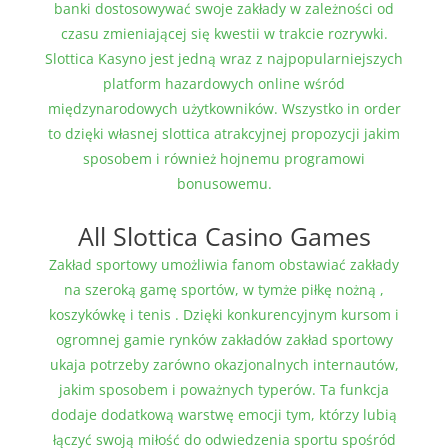
banki dostosowywać swoje zakłady w zależności od
czasu zmieniającej się kwestii w trakcie rozrywki.
Slottica Kasyno jest jedną wraz z najpopularniejszych
platform hazardowych online wśród
międzynarodowych użytkowników. Wszystko in order
to dzięki własnej slottica atrakcyjnej propozycji jakim
sposobem i również hojnemu programowi
bonusowemu.
All Slottica Casino Games
Zakład sportowy umożliwia fanom obstawiać zakłady
na szeroką gamę sportów, w tymże piłkę nożną ,
koszykówkę i tenis . Dzięki konkurencyjnym kursom i
ogromnej gamie rynków zakładów zakład sportowy
ukaja potrzeby zarówno okazjonalnych internautów,
jakim sposobem i poważnych typerów. Ta funkcja
dodaje dodatkową warstwę emocji tym, którzy lubią
łączyć swoją miłość do odwiedzenia sportu spośród