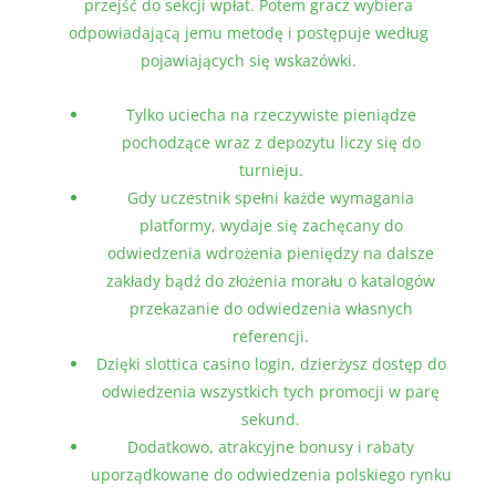
przejść do sekcji wpłat. Potem gracz wybiera
odpowiadającą jemu metodę i postępuje według
pojawiających się wskazówki.
Tylko uciecha na rzeczywiste pieniądze
pochodzące wraz z depozytu liczy się do
turnieju.
Gdy uczestnik spełni każde wymagania
platformy, wydaje się zachęcany do
odwiedzenia wdrożenia pieniędzy na dalsze
zakłady bądź do złożenia morału o katalogów
przekazanie do odwiedzenia własnych
referencji.
Dzięki slottica casino login, dzierżysz dostęp do
odwiedzenia wszystkich tych promocji w parę
sekund.
Dodatkowo, atrakcyjne bonusy i rabaty
uporządkowane do odwiedzenia polskiego rynku