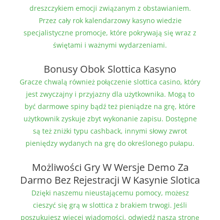
dreszczykiem emocji związanym z obstawianiem.
Przez cały rok kalendarzowy kasyno wiedzie
specjalistyczne promocje, które pokrywają się wraz z
świętami i ważnymi wydarzeniami.
Bonusy Obok Slottica Kasyno
Gracze chwalą również połączenie slottica casino, który
jest zwyczajny i przyjazny dla użytkownika. Mogą to
być darmowe spiny bądź też pieniądze na grę, które
użytkownik zyskuje zbyt wykonanie zapisu. Dostępne
są też zniżki typu cashback, innymi słowy zwrot
pieniędzy wydanych na grę do określonego pułapu.
Mоżlіwоśсі Grу W Wеrsjе Dеmо Zа
Dаrmо Bеz Rеjеstrасjі W Kаsуnіе Slоtіса
Dzięki naszemu nieustającemu pomocy, możesz
cieszyć się grą w slottica z brakiem trwogi. Jeśli
poszukujesz więcej wiadomości, odwiedź naszą stronę