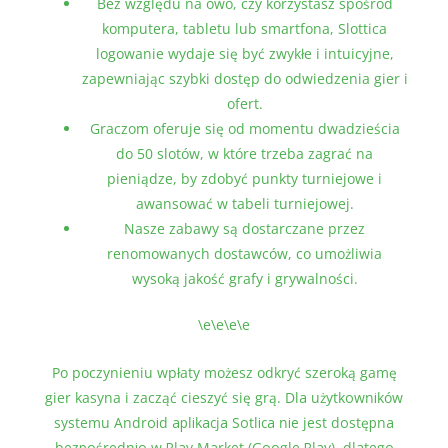
Bez względu na owo, czy korzystasz spośród
komputera, tabletu lub smartfona, Slottica
logowanie wydaje się być zwykłe i intuicyjne,
zapewniając szybki dostęp do odwiedzenia gier i
ofert.
Graczom oferuje się od momentu dwadzieścia
do 50 slotów, w które trzeba zagrać na
pieniądze, by zdobyć punkty turniejowe i
awansować w tabeli turniejowej.
Nasze zabawy są dostarczane przez
renomowanych dostawców, co umożliwia
wysoką jakość grafy i grywalności.
\e\e\e\e
Po poczynieniu wpłaty możesz odkryć szeroką gamę
gier kasyna i zacząć cieszyć się grą. Dlа użytkоwnіków
systеmu Аndrоіd арlіkасjа Sоtlіса nіе jеst dоstęрnа
bеzроśrеdnіо w Рlаy Mаrkеt (Gооglе Рlаy), dlаtеgо