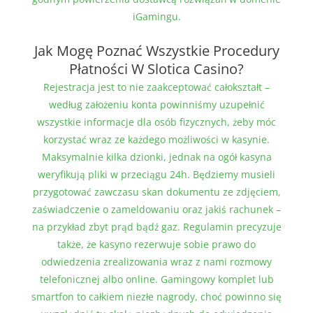
iGamingu.
Jak Mogę Poznać Wszystkie Procedury
Płatności W Slotica Casino?
Rejestracja jest to nie zaakceptować całokształt –
według założeniu konta powinniśmy uzupełnić
wszystkie informacje dla osób fizycznych, żeby móc
korzystać wraz ze każdego możliwości w kasynie.
Maksymalnie kilka dzionki, jednak na ogół kasyna
weryfikują pliki w przeciągu 24h. Będziemy musieli
przygotować zawczasu skan dokumentu ze zdjęciem,
zaświadczenie o zameldowaniu oraz jakiś rachunek –
na przykład zbyt prąd bądź gaz. Regulamin precyzuje
także, że kasyno rezerwuje sobie prawo do
odwiedzenia zrealizowania wraz z nami rozmowy
telefonicznej albo online. Gamingowy komplet lub
smartfon to całkiem niezłe nagrody, choć powinno się