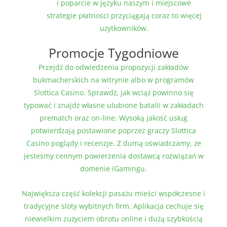
i poparcie w języku naszym i miejscowe
strategie płatności przyciągają coraz to więcej
użytkowników.
Promocje Tygodniowe
Przejdź do odwiedzenia propozycji zakładów
bukmacherskich na witrynie albo w programów
Slottica Casino. Sprawdź, jak wciąż powinno się
typować i znajdź własne ulubione batalii w zakładach
prematch oraz on-line. Wysoką jakość usług
potwierdzają postawione poprzez graczy Slottica
Casino poglądy i recenzje. Z dumą oświadczamy, że
jesteśmy cennym powierzenia dostawcą rozwiązań w
domenie iGamingu.
Największa część kolekcji pasażu mieści współczesne i
tradycyjne sloty wybitnych firm. Aplikacja cechuje się
niewielkim zużyciem obrotu online i dużą szybkością