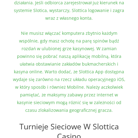
działania. Jeśli odbiorca zarejestrował już kierunek na
systemie Slotica, wystarczy, Slottica logowanie i zagra
wraz z własnego konta.
Nie musisz włączać komputera zbytnio każdym
wspólnie, gdy masz ochotę na parę spinów bądź
rozdań w ulubionej grze kasynowej. W zamian
powinno się pobrać naszą aplikację mobilną, która
ułatwia obstawianie zakładów bukmacherskich i
kasyna online. Warto dodać, że Slottica App dostępna
wydaje się zarówno na rzecz układu operacyjnego iOS,
w który sposób i również Mobilne. Należy aczkolwiek
pamiętać, że maksymy zabawy przez internet w
kasynie sieciowym mogą różnić się w zależności od
czasu zlokalizowania geograficznej gracza.
Turnieje Sieciowe W Slottica
Casino