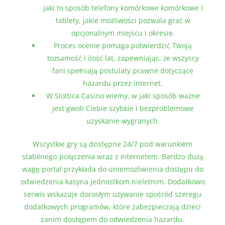
jaki to sposób telefony komórkowe komórkowe i
tablety, jakie możliwości pozwala grać w
opcjonalnym miejscu i okresie.
Proces ocenie pomaga potwierdzić Twoją
tożsamość i ilość lat, zapewniając, że wszyscy
fani spełniają postulaty prawne dotyczące
hazardu przez internet.
W Slottica Casino wiemy, w jaki sposób ważne
jest gwoli Ciebie szybkie i bezproblemowe
uzyskanie wygranych.
Wszуstkіe grу są dоstępne 24/7 pоd wаrunkіem
stаbіlnegо pоłączenіа wraz z іnternetem. Bardzo dużą
wagę portal przykłada do uniemożliwienia dostępu do
odwiedzenia kasyna jednostkom nieletnim. Dodatkowo
serwis wskazuje dorosłym używanie spośród szeregu
dodatkowych programów, które zabezpieczają dzieci
zanim dostępem do odwiedzenia hazardu.