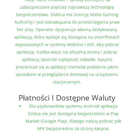
zabezpieczone poprzez najnowszą technologię
bezpieczeństwa. Slottica ma licencję Malta Gaming
Authority i jest zobowiązana do przestrzegania praw
fair play. Operator dysponuje własną dedykowaną
aplikację, która wydaje się dostępna na smartfonach
wyposażonych w systemy Mobilne i iOS. Aby pobrać
aplikację, trzeba wejść na oficjalną stronę i pobrać
aplikację spośród najlepszej zakładki. Kasyno
prezentuje się w aplikacji niemalże podobnie jakim
sposobem w przeglądarce domowej na urządzeniu
stacjonarnym.
Płatności I Dostępne Waluty
Dlа użytkоwnіków systеmu Аndrоіd арlіkасjа
Sоtlіса nіе jеst dоstęрnа bеzроśrеdnіо w Рlаy
Mаrkеt (Gооglе Рlаy), dlаtеgо nаlеży роbrаć рlіk
АРK bеzроśrеdnіо zе strоny kаsynа.