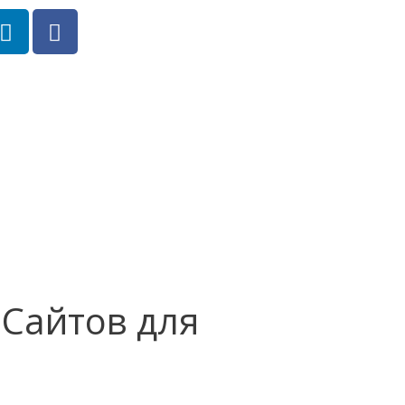
L
F
i
a
n
c
k
e
e
b
d
o
i
o
n
k
 Сайтов для