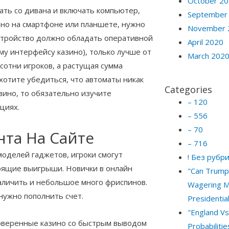
October 2
вать со дивана и включать компьютер,
September
зино на смартфоне или планшете, нужно
November 
стройство должно обладать оперативной
April 2020
му интерфейсу казино), только лучше от
March 202
сотни игроков, а растущая сумма
хотите убедиться, что автоматы никак
Categories
зино, то обязательно изучите
– 120
циях.
– 556
– 70
нта На Сайте
– 716
оделей гаджетов, игроки смогут
! Без рубр
оящие выигрыши. Новички в онлайн
"Can Trump 
аличить и небольшое много фриспинов.
Wagering M
нужно пополнить счет.
Presidential
"England Vs
оверенные казино со быстрым выводом
Probabiliti