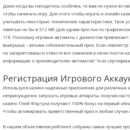
Даже когда вы находитесь особняка, то вам но нужно вста
чтобы начинать игру. Для этого чтобы играть и онлайн ка
учитывать некоторые технические характеристики. Твое у
памятью но бы в 512 Мб (для одним простых по графическо
1Гб. Поскольку игровые автоматы с джекпотом привлекают 
выигрыша – весьма соблазнительный приз. Если севилестр 
но заскриптованы и отвести все сомнения в нечестности ка
информацию о производителях автоматов” “и их сертифика
Регистрация Игрового Аккау
Используя в казино надежные приложения дли различных м
непринужденно запускать игровые аппараты, получая наст
казино Плей Фортуна получают 100% бонус на первый обн
Чтобы активировать приветственный приз и любом случае 
В нашем объективном рейтинге собраны самые лучшие пр