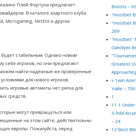
 казино Плей Фортуна предлагает
Boosts – 6
овайдеров. В каталоге азартного клуба
"mostbet B
l, Microgaming, NetEnt и других
"mostbet Br
269
"mostbet" 
Gəncliyini 
в будет стабильным. Однако новым
"Tournamen
у себе игроков, но они предлагают
Greatest O
 сможем найти надёжные же проверенные
Approachin
 условиями для нового игроков.
» 1win Azer
вать игровые автоматы нет риска для
Yukle – 706
ных средств.
1
11 1 Under
оторые могут превращаться или
5-fold Accu
мещенные на этом сайте, действительны
– 24
ующих европы. Пожалуйста, перед
12 Best Bit