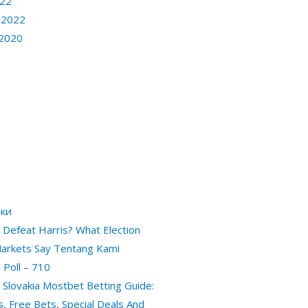
022
 2022
2020
0
ики
Defeat Harris? What Election
arkets Say Tentang Kami
 Poll – 710
 Slovakia Mostbet Betting Guide:
es, Free Bets, Special Deals And