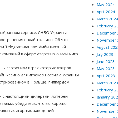
May 2024
April 2024
March 202
February 2
в выбранном сервисе. СНБО Украины
December 
ространения онлайн-казино. Об что
November 
ем Telegram-канале. Амбициозный
August 202
компаний в сфере азартных онлайн-игр.
July 2023
June 2023
ых слотах или играх которых жанров.
May 2023
н казино для игроков России а Украины.
April 2023
истрированном в Польше, пиппардом
March 202
February 2
и с настоящими дилерами, лотереи.
January 20
атьями, убедитесь, что вы хорошо
December 
уальных игорных заведений.
November 