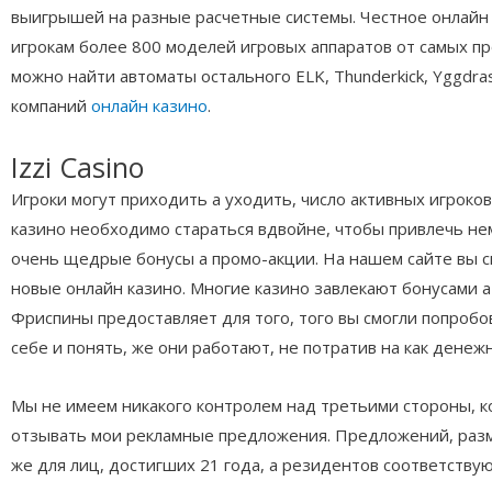
выигрышей на разные расчетные системы. Честное онлайн
игрокам более 800 моделей игровых аппаратов от самых пр
можно найти автоматы остального ELK, Thunderkick, Yggdrasi
компаний
онлайн казино
.
Izzi Casino
Игроки могут приходить а уходить, число активных игроко
казино необходимо стараться вдвойне, чтобы привлечь нем
очень щедрые бонусы а промо-акции. На нашем сайте вы
новые онлайн казино. Многие казино завлекают бонусами а
Фриспины предоставляет для того, того вы смогли попробо
себе и понять, же они работают, не потратив на как денеж
Мы не имеем никакого контролем над третьими стороны, к
отзывать мои рекламные предложения. Предложений, раз
же для лиц, достигших 21 года, а резидентов соответств