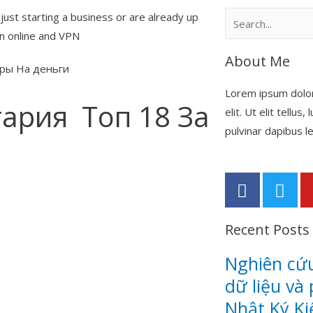
Search
just starting a business or are already up
en online and VPN
About Me
гры На деньги
Lorem ipsum dolor
рия ️ Топ 18 За
elit. Ut elit tellus
pulvinar dapibus le
F
T
a
w
c
i
Recent Posts
e
t
b
t
Nghiên cứu
o
e
o
r
dữ liệu và 
k
Nhật Ký K