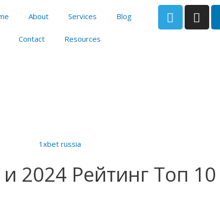
T
I
me
About
Services
Blog
e
n
l
s
Contact
Resources
e
t
g
a
r
g
a
r
m
a
m
1xbet russia
 и 2024 Рейтинг Топ 10