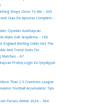
9
etting Shops Close To Me – 205
asil: Guia De Apostas Completo –
Mərc Oyunları Azərbaycan
Belə Məhv Edir Araşdirma – 180
t England Betting Odds Get The
dds And Trend Stats For
g Matches – 67
baycan Proloq Login Və Qeydiyyat
 More Than 2 5 Countries League
mulator Football Accumulator Tips
coin Purses Within 2024 – 584