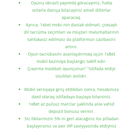
Oyunu obrazli yayımda görəcəyiniz, hətta
onlarla danışa biləcəyiniz əməli dillerlər
aparacaq.
Ayrıca, 1xbet mobi-nin dəstək xidməti, çoxsaylı
dil tərcümə seçimləri və müştəri məlumatlarının
təhlükəsiz edilməsi də platformun cazibəsini
artırır.
Oyun təcrübəsini asanlaşdırmaq üçün 1xBet
mobil kazinoya başlanğıc təklif edir.
Çıxarma müddəti oyunçunun” “istifadə etdiyi
üsuldan asılıdır.
Mobil versiyaya giriş etdikdən sonra, hesabınıza
daxil olaraq istifadəyə başlaya bilərsiniz.
1xBet az pulsuz mərclər şəklində əsla vahid
depozit bonusu vermir.
Siz itkilərinizin 5%-ni geri alacağınız los pillədən
başlayırsınız və axir VIP səviyyəsində etdiyiniz