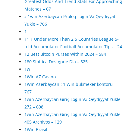
Greatest Odds And Trend Stats For Approaching
Matches – 67
» 1win Azerbaycan Proloq Login Və Qeydiyyat
Yukle – 706
1
11 1 Under More Than 2 5 Countries League 5-
fold Accumulator Football Accumulator Tips – 24
12 Best Bitcoin Purses Within 2024 – 584
180 Slottica Dostępne Dla – 525
1w
1Win AZ Casino
1Win Azerbaycan : 1 Win bukmeker kontoru –
767
1win Azerbaycan Giriş Login Və Qeydiyyat Yukle
272 – 698
1win Azerbaycan Giriş Login Və Qeydiyyat Yukle
405 Archivos – 129
1Win Brasil