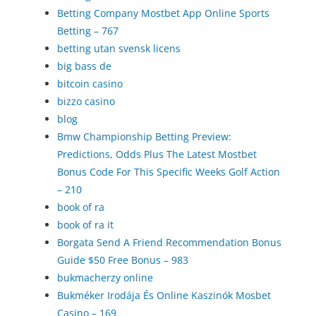
Betting Company Mostbet App Online Sports
Betting – 767
betting utan svensk licens
big bass de
bitcoin casino
bizzo casino
blog
Bmw Championship Betting Preview:
Predictions, Odds Plus The Latest Mostbet
Bonus Code For This Specific Weeks Golf Action
– 210
book of ra
book of ra it
Borgata Send A Friend Recommendation Bonus
Guide $50 Free Bonus – 983
bukmacherzy online
Bukméker Irodája És Online Kaszinók Mosbet
Casino – 169