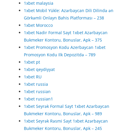
1xbet malaysia
1xbet Mobil Yükle: Azərbaycan Dili Dilində ən
Görkəmli Onlayn Bahis Platforması – 238
1xbet Morocco
1xbet Nadir Formal Sayt 1xbet Azərbaycan
Bukmeker Kontoru, Bonuslar, Apk – 375
1xbet Promosyon Kodu Azerbaycan 1xbet
Promosyon Kodu Ilk Depozitdə – 789
1xbet pt
1xbet qeydiyyat
1xbet RU
1xbet russia
1xbet russian
1xbet russian1
1xbet Seyrək Formal Sayt 1xbet Azərbaycan
Bukmeker Kontoru, Bonuslar, Apk – 989
1xbet Seyrək Rəsmi Sayt 1xbet Azərbaycan
Bukmeker Kontoru, Bonuslar, Apk – 245