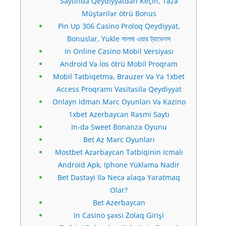
Saytında Qeydiyyatdan Keçin, Təzə
Müştərilər ötrü Bonus
Pin Up 306 Casino Proloq Qeydiyyat,
Bonuslar, Yukle সালমা এয়ার ট্রাভেলস
In Online Casino Mobil Versiyası
Android Və İos ötrü Mobil Proqram
Mobil Tətbiqetmə, Brauzer Və Ya 1xbet
Access Proqramı Vasitəsilə Qeydiyyat
Onlayn Idman Mərc Oyunları Və Kazino
1xbet Azerbaycan Rəsmi Saytı
In-də Sweet Bonanza Oyunu
Bet Az Mərc Oyunları
Mostbet Azərbaycan Tətbiqinin Icmalı
Android Apk, Iphone Yükləmə Nadir
Bet Dəstəyi Ilə Necə əlaqə Yaratmaq
Olar?
Bet Azerbaycan
In Casino şəxsi Zolaq Girişi