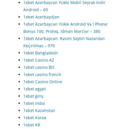
1xbet Azerbaycan Yükle Mobil Seyrək Indir
Android – 69
1xbet Azerbaydjan
1xbet Azərbaycan Yükle Android Və I Phone:
Bonus 100, Proloq, Idman Mərclər – 380
1xbet Azərbaycan: Rəsmi Saytın Nəzərdən
Keçirilməs – 979
1xbet Bangladesh
1xbet Casino AZ
1xbet casino BD
1xbet casino french
1xbet Casino Online
1xbet egypt
1xbet giriş
1xbet india
1xbet Kazahstan
1xbet Korea
1xbet KR