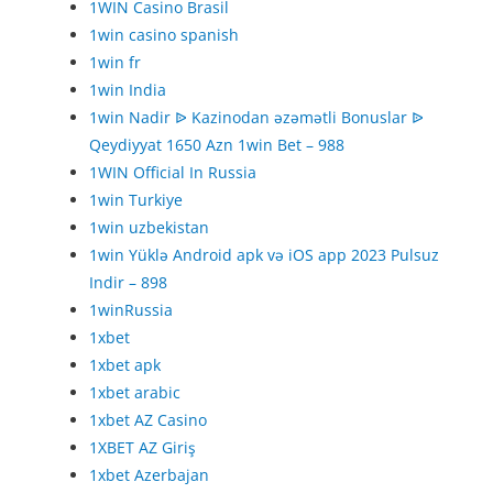
1WIN Casino Brasil
1win casino spanish
1win fr
1win India
1win Nadir ᐉ Kazinodan əzəmətli Bonuslar ᐉ
Qeydiyyat 1650 Azn 1win Bet – 988
1WIN Official In Russia
1win Turkiye
1win uzbekistan
1win Yüklə Android apk və iOS app 2023 Pulsuz
Indir – 898
1winRussia
1xbet
1xbet apk
1xbet arabic
1xbet AZ Casino
1XBET AZ Giriş
1xbet Azerbajan