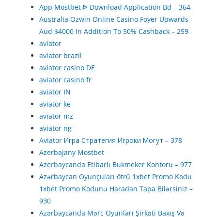
App Mostbet ᐈ Download Application Bd – 364
Australia Ozwin Online Casino Foyer Upwards
Aud $4000 In Addition To 50% Cashback – 259
aviator
aviator brazil
aviator casino DE
aviator casino fr
aviator IN
aviator ke
aviator mz
aviator ng
Aviator Игра Стратегия Игроки Могут – 378
Azerbajany Mostbet
Azerbaycanda Etibarlı Bukmeker Kontoru – 977
Azərbaycan Oyunçuları ötrü 1xbet Promo Kodu
1xbet Promo Kodunu Haradan Tapa Bilərsiniz –
930
Azərbaycanda Mərc Oyunları Şirkəti Baxış Və