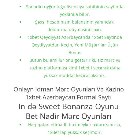
Sənədin uyğunluğu lisenziya sahibinin saytında
yoxlanıla bilər.
Şəxsi hesabınızın balansının yanındakı
doldurma düyməsini sıxın.
1xbet Qeydiyyat Azərbaycanda 1xbet Saytında
Qeydiyyatdan Keçin, Yeni Müştərilər Üçün
Bonus
Bütün bu amillər onu göstərir ki, siz mərc və
kazino platforması kimi 1xbet i seçərək daha
yüksək müddət keçirəcəksiniz.
Onlayn Idman Mərc Oyunları Və Kazino
1xbet Azerbaycan Formal Saytı
In-də Sweet Bonanza Oyunu
Bet Nadir Mərc Oyunları
Həqiqətən etimadli bukmeyker axtarırsınızsa,
1xBet lap yüksək seçimdir.