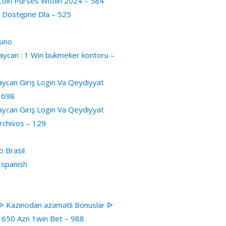
coin Purses Within 2024 – 584
a Dostępne Dla – 525
sino
ycan : 1 Win bukmeker kontoru –
ycan Giriş Login Və Qeydiyyat
 698
ycan Giriş Login Və Qeydiyyat
rchivos – 129
 Brasil
 spanish
ᐉ Kazinodan əzəmətli Bonuslar ᐉ
1650 Azn 1win Bet – 988