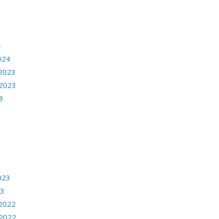
4
024
2023
2023
3
3
023
23
2022
2022