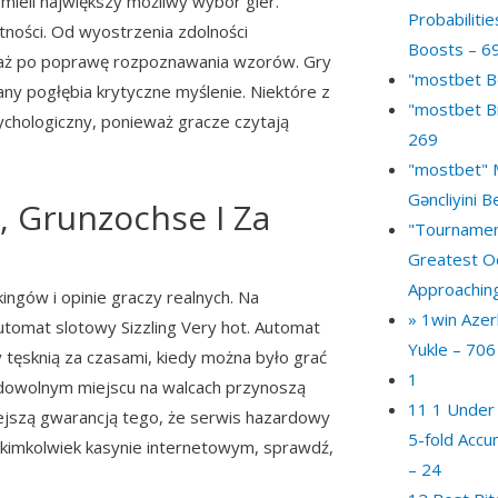
mieli największy możliwy wybór gier.
Probabiliti
ności. Od wyostrzenia zdolności
Boosts – 6
aż po poprawę rozpoznawania wzorów. Gry
"mostbet B
pany pogłębia krytyczne myślenie. Niektóre z
"mostbet Br
sychologiczny, ponieważ gracze czytają
269
"mostbet" 
Gəncliyini 
, Grunzochse I Za
"Tournamen
Greatest O
Approachin
ingów i opinie graczy realnych. Na
» 1win Azer
utomat slotowy Sizzling Very hot. Automat
Yukle – 706
y tęsknią za czasami, kiedy można było grać
1
w dowolnym miejscu na walcach przynoszą
11 1 Under
niejszą gwarancją tego, że serwis hazardowy
5-fold Accu
jakimkolwiek kasynie internetowym, sprawdź,
– 24