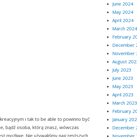
June 2024
May 2024
April 2024
March 202
February 2
December 
November 
August 202
July 2023
June 2023
May 2023
April 2023
March 202
February 2
kreacyjnym i tak to be able to powinno być
January 20
ie, bądź osoba, którą znasz, wówczas
December 
est możliwe. Nie używaliśmy najczęstszych
November 