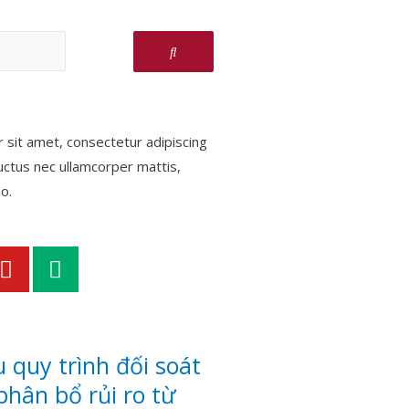
 sit amet, consectetur adipiscing
, luctus nec ullamcorper mattis,
o.
Y
M
o
e
u
d
t
i
u
u
 quy trình đối soát
b
m
e
phân bổ rủi ro từ