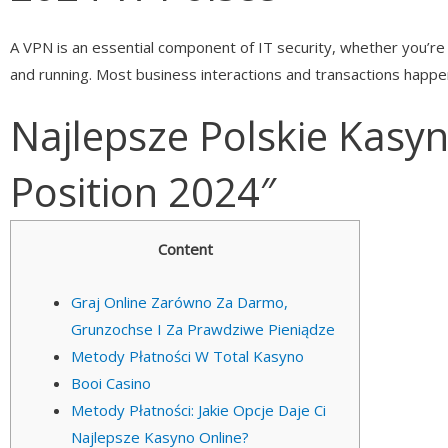
A VPN is an essential component of IT security, whether you’re 
and running. Most business interactions and transactions happ
Najlepsze Polskie Kasy
Position 2024″
Content
Graj Online Zarówno Za Darmo,
Grunzochse I Za Prawdziwe Pieniądze
Metody Płatności W Total Kasyno
Booi Casino
Metody Płatności: Jakie Opcje Daje Ci
Najlepsze Kasyno Online?