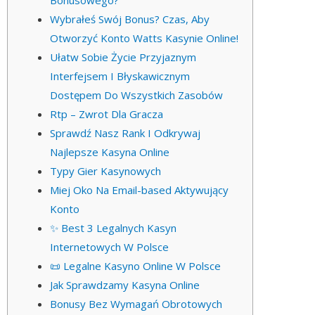
Bonusowego?
Wybrałeś Swój Bonus? Czas, Aby
Otworzyć Konto Watts Kasynie Online!
Ułatw Sobie Życie Przyjaznym
Interfejsem I Błyskawicznym
Dostępem Do Wszystkich Zasobów
Rtp – Zwrot Dla Gracza
Sprawdź Nasz Rank I Odkrywaj
Najlepsze Kasyna Online
Typy Gier Kasynowych
Miej Oko Na Email-based Aktywujący
Konto
✨ Best 3 Legalnych Kasyn
Internetowych W Polsce
📜 Legalne Kasyno Online W Polsce
Jak Sprawdzamy Kasyna Online
Bonusy Bez Wymagań Obrotowych