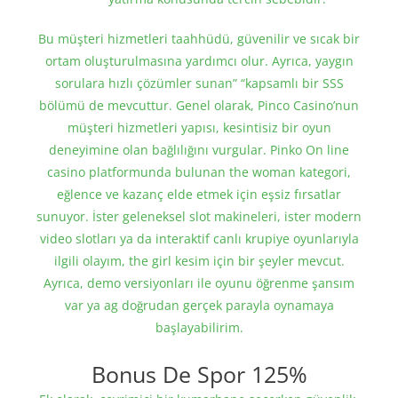
Bu müşteri hizmetleri taahhüdü, güvenilir ve sıcak bir
ortam oluşturulmasına yardımcı olur. Ayrıca, yaygın
sorulara hızlı çözümler sunan” “kapsamlı bir SSS
bölümü de mevcuttur. Genel olarak, Pinco Casino’nun
müşteri hizmetleri yapısı, kesintisiz bir oyun
deneyimine olan bağlılığını vurgular. Pinko On line
casino platformunda bulunan the woman kategori,
eğlence ve kazanç elde etmek için eşsiz fırsatlar
sunuyor. İster geleneksel slot makineleri, ister modern
video slotları ya da interaktif canlı krupiye oyunlarıyla
ilgili olayım, the girl kesim için bir şeyler mevcut.
Ayrıca, demo versiyonları ile oyunu öğrenme şansım
var ya ag doğrudan gerçek parayla oynamaya
başlayabilirim.
Bonus De Spor 125%