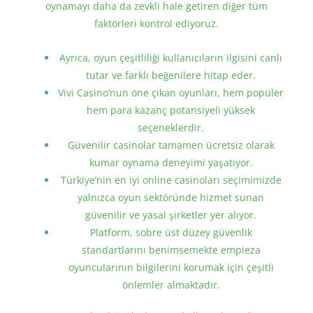
oynamayı daha da zevkli hale getiren diğer tüm
faktörleri kontrol ediyoruz.
Ayrıca, oyun çeşitliliği kullanıcıların ilgisini canlı
tutar ve farklı beğenilere hitap eder.
Vivi Casino’nun öne çıkan oyunları, hem popüler
hem para kazanç potansiyeli yüksek
seçeneklerdir.
Güvenilir casinolar tamamen ücretsiz olarak
kumar oynama deneyimi yaşatıyor.
Türkiye’nin en iyi online casinoları seçimimizde
yalnızca oyun sektöründe hizmet sunan
güvenilir ve yasal şirketler yer alıyor.
Platform, sobre üst düzey güvenlik
standartlarını benimsemekte empieza
oyuncularının bilgilerini korumak için çeşitli
önlemler almaktadır.