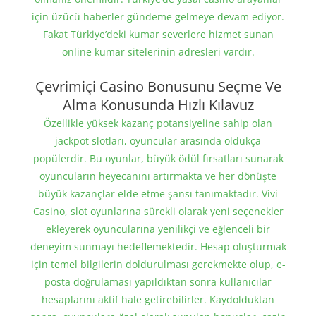
için üzücü haberler gündeme gelmeye devam ediyor.
Fakat Türkiye’deki kumar severlere hizmet sunan
online kumar sitelerinin adresleri vardır.
Çevrimiçi Casino Bonusunu Seçme Ve
Alma Konusunda Hızlı Kılavuz
Özellikle yüksek kazanç potansiyeline sahip olan
jackpot slotları, oyuncular arasında oldukça
popülerdir. Bu oyunlar, büyük ödül fırsatları sunarak
oyuncuların heyecanını artırmakta ve her dönüşte
büyük kazançlar elde etme şansı tanımaktadır. Vivi
Casino, slot oyunlarına sürekli olarak yeni seçenekler
ekleyerek oyuncularına yenilikçi ve eğlenceli bir
deneyim sunmayı hedeflemektedir. Hesap oluşturmak
için temel bilgilerin doldurulması gerekmekte olup, e-
posta doğrulaması yapıldıktan sonra kullanıcılar
hesaplarını aktif hale getirebilirler. Kaydolduktan