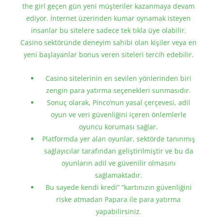
the girl geçen gün yeni müşteriler kazanmaya devam
ediyor. İnternet üzerinden kumar oynamak isteyen
insanlar bu sitelere sadece tek tıkla üye olabilir.
Casino sektöründe deneyim sahibi olan kişiler veya en
yeni başlayanlar bonus veren siteleri tercih edebilir.
Casino sitelerinin en sevilen yönlerinden biri
zengin para yatırma seçenekleri sunmasıdır.
Sonuç olarak, Pinco’nun yasal çerçevesi, adil
oyun ve veri güvenliğini içeren önlemlerle
oyuncu koruması sağlar.
Platformda yer alan oyunlar, sektörde tanınmış
sağlayıcılar tarafından geliştirilmiştir ve bu da
oyunların adil ve güvenilir olmasını
sağlamaktadır.
Bu sayede kendi kredi” “kartınızın güvenliğini
riske atmadan Papara ile para yatırma
yapabilirsiniz.