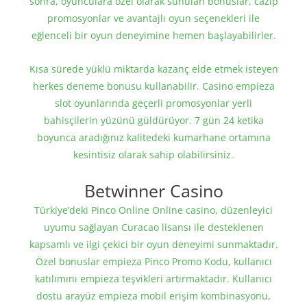
sonra, oyunculara özel olarak sunulan bonuslar, cazip
promosyonlar ve avantajlı oyun seçenekleri ile
eğlenceli bir oyun deneyimine hemen başlayabilirler.
Kısa sürede yüklü miktarda kazanç elde etmek isteyen
herkes deneme bonusu kullanabilir. Casino empieza
slot oyunlarında geçerli promosyonlar yerli
bahisçilerin yüzünü güldürüyor. 7 gün 24 ketika
boyunca aradığınız kalitedeki kumarhane ortamına
kesintisiz olarak sahip olabilirsiniz.
Betwinner Casino
Türkiye’deki Pinco Online Online casino, düzenleyici
uyumu sağlayan Curacao lisansı ile desteklenen
kapsamlı ve ilgi çekici bir oyun deneyimi sunmaktadır.
Özel bonuslar empieza Pinco Promo Kodu, kullanıcı
katılımını empieza teşvikleri artırmaktadır. Kullanıcı
dostu arayüz empieza mobil erişim kombinasyonu,