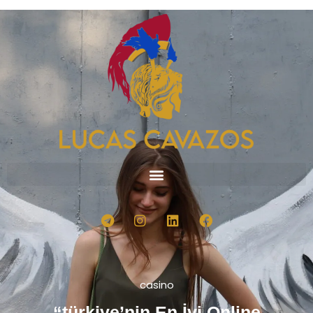
Skip
to
content
T
I
L
F
e
n
i
a
l
s
n
c
e
t
k
e
g
a
e
b
r
g
d
o
casino
a
r
i
o
m
a
n
k
“türkiye’nin En İyi Online