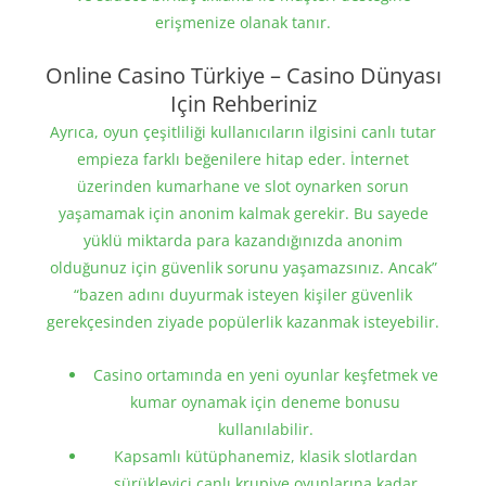
erişmenize olanak tanır.
Online Casino Türkiye – Casino Dünyası
Için Rehberiniz
Ayrıca, oyun çeşitliliği kullanıcıların ilgisini canlı tutar
empieza farklı beğenilere hitap eder. İnternet
üzerinden kumarhane ve slot oynarken sorun
yaşamamak için anonim kalmak gerekir. Bu sayede
yüklü miktarda para kazandığınızda anonim
olduğunuz için güvenlik sorunu yaşamazsınız. Ancak”
“bazen adını duyurmak isteyen kişiler güvenlik
gerekçesinden ziyade popülerlik kazanmak isteyebilir.
Casino ortamında en yeni oyunlar keşfetmek ve
kumar oynamak için deneme bonusu
kullanılabilir.
Kapsamlı kütüphanemiz, klasik slotlardan
sürükleyici canlı krupiye oyunlarına kadar