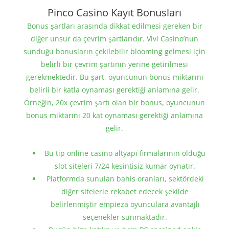
Pinco Casino Kayıt Bonusları
Bonus şartları arasında dikkat edilmesi gereken bir
diğer unsur da çevrim şartlarıdır. Vivi Casino’nun
sunduğu bonusların çekilebilir blooming gelmesi için
belirli bir çevrim şartının yerine getirilmesi
gerekmektedir. Bu şart, oyuncunun bonus miktarını
belirli bir katla oynaması gerektiği anlamına gelir.
Örneğin, 20x çevrim şartı olan bir bonus, oyuncunun
bonus miktarını 20 kat oynaması gerektiği anlamına
gelir.
Bu tip online casino altyapı firmalarının olduğu
slot siteleri 7/24 kesintisiz kumar oynatır.
Platformda sunulan bahis oranları, sektördeki
diğer sitelerle rekabet edecek şekilde
belirlenmiştir empieza oyunculara avantajlı
seçenekler sunmaktadır.