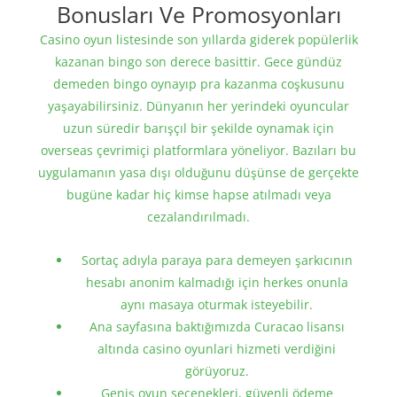
Bonusları Ve Promosyonları
Casino oyun listesinde son yıllarda giderek popülerlik
kazanan bingo son derece basittir. Gece gündüz
demeden bingo oynayıp pra kazanma coşkusunu
yaşayabilirsiniz. Dünyanın her yerindeki oyuncular
uzun süredir barışçıl bir şekilde oynamak için
overseas çevrimiçi platformlara yöneliyor. Bazıları bu
uygulamanın yasa dışı olduğunu düşünse de gerçekte
bugüne kadar hiç kimse hapse atılmadı veya
cezalandırılmadı.
Sortaç adıyla paraya para demeyen şarkıcının
hesabı anonim kalmadığı için herkes onunla
aynı masaya oturmak isteyebilir.
Ana sayfasına baktığımızda Curacao lisansı
altında casino oyunlari hizmeti verdiğini
görüyoruz.
Geniş oyun seçenekleri, güvenli ödeme