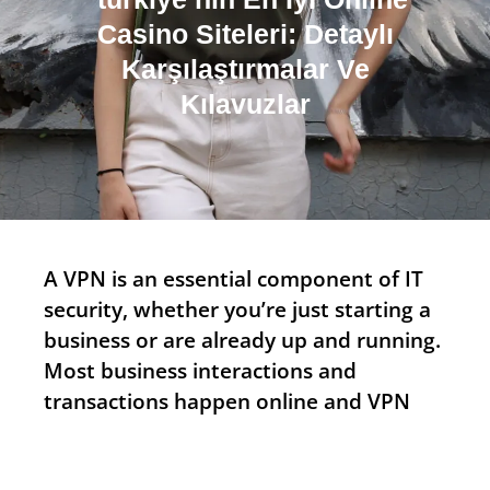
m
Casino Siteleri: Detaylı
Karşılaştırmalar Ve
Kılavuzlar
A VPN is an essential component of IT
security, whether you’re just starting a
business or are already up and running.
Most business interactions and
transactions happen online and VPN