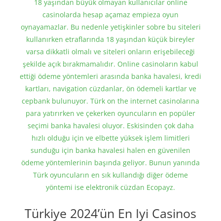
18 yaşından büyük olmayan kullanıcılar online
casinolarda hesap açamaz empieza oyun
oynayamazlar. Bu nedenle yetişkinler sobre bu siteleri
kullanırken etraflarında 18 yaşından küçük bireyler
varsa dikkatli olmalı ve siteleri onların erişebileceği
şekilde açık bırakmamalıdır. Online casinoların kabul
ettiği ödeme yöntemleri arasında banka havalesi, kredi
kartları, navigation cüzdanlar, ön ödemeli kartlar ve
cepbank bulunuyor. Türk on the internet casinolarına
para yatırırken ve çekerken oyuncuların en popüler
seçimi banka havalesi oluyor. Eskisinden çok daha
hızlı olduğu için ve elbette yüksek işlem limitleri
sunduğu için banka havalesi halen en güvenilen
ödeme yöntemlerinin başında geliyor. Bunun yanında
Türk oyuncuların en sık kullandığı diğer ödeme
yöntemi ise elektronik cüzdan Ecopayz.
Türkiye 2024’ün En Iyi Casinos