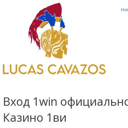
Skip
Ho
to
content
Вход 1win официально
Казино 1ви