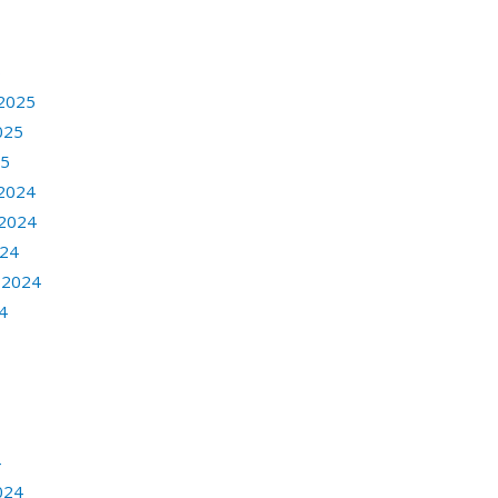
6
2025
025
25
2024
2024
024
 2024
4
4
024