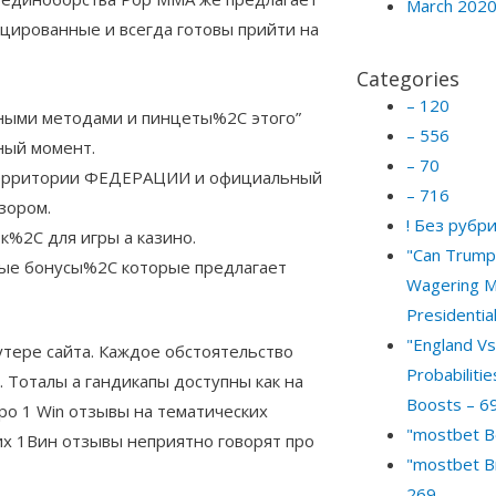
March 202
цированные и всегда готовы прийти на
Categories
– 120
чными методами и пинцеты%2C этого”
– 556
ный момент.
– 70
 территории ФЕДЕРАЦИИ и официальный
– 716
зором.
! Без рубр
к%2C для игры а казино.
"Can Trump 
ые бонусы%2C которые предлагает
Wagering M
Presidential
"England Vs
утере сайта. Каждое обстоятельство
Probabiliti
Тоталы а гандикапы доступны как на
Boosts – 6
ро 1 Win отзывы на тематических
"mostbet B
х 1Вин отзывы неприятно говорят про
"mostbet Br
269