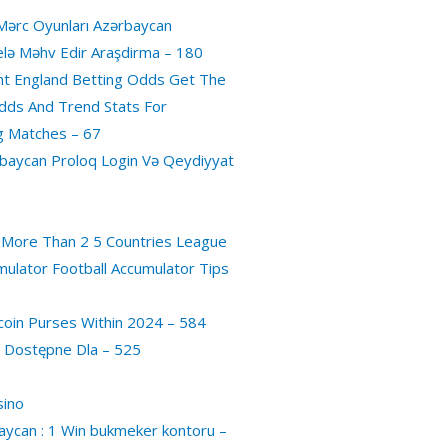
Mərc Oyunları Azərbaycan
Belə Məhv Edir Araşdirma – 180
t England Betting Odds Get The
dds And Trend Stats For
g Matches – 67
baycan Proloq Login Və Qeydiyyat
 More Than 2 5 Countries League
mulator Football Accumulator Tips
coin Purses Within 2024 – 584
a Dostępne Dla – 525
sino
ycan : 1 Win bukmeker kontoru –