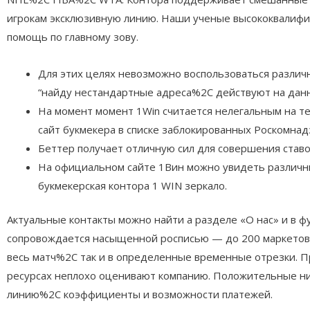
игрокам эксклюзивную линию. Наши ученые высококвалифи
помощь по главному зову.
Для этих целях невозможно воспользоваться разли
“найду нестандартные адреса%2C действуют на дан
На момент момент 1Win считается нелегальным на
сайт букмекера в списке заблокированных Роскомнад
Беттер получает отличную сил для совершения ставо
На официальном сайте 1Вин можно увидеть различн
букмекерская контора 1 WIN зеркало.
Актуальные контакты можно найти а разделе «О нас» и в ф
сопровождается насыщенной росписью — до 200 маркетов. 
весь матч%2C так и в определенные временные отрезки. П
ресурсах неплохо оценивают компанию. Положительные ни
линию%2C коэффициенты и возможности платежей.