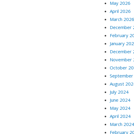
May 2026
April 2026
March 202
December 
February 2
January 20
December 
November 
October 2
September
August 202
July 2024
June 2024
May 2024
April 2024
March 202
February 2