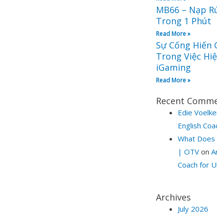
-
MB66 – Nạp Rú
f
Trong 1 Phút
Read More »
Sự Cống Hiến 
Trong Việc Hi
iGaming
Read More »
Recent Comm
Edie Voelke
English Coa
What Does 
| OTV
on
A
Coach for U
Archives
July 2026