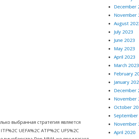
December 
November 
August 202
July 2023
June 2023
May 2023
April 2023
March 202
February 2
January 20
December 
November 
October 2
September
лько выбранная стратегия является
November 
 с ITF%2C UEFA%2C ATP%2C UFS%2C
April 2020
единоборства Pop MMA же предлагает