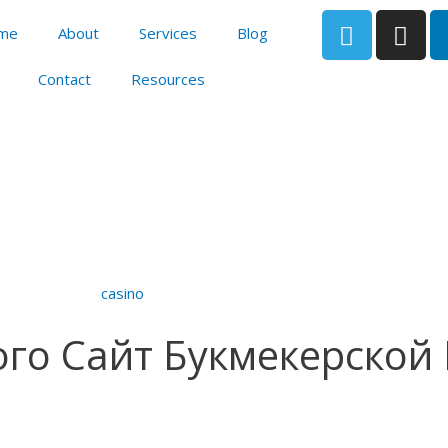
T
I
me
About
Services
Blog
e
n
l
s
Contact
Resources
e
t
g
a
r
g
a
r
m
a
m
casino
го Сайт Букмекерской