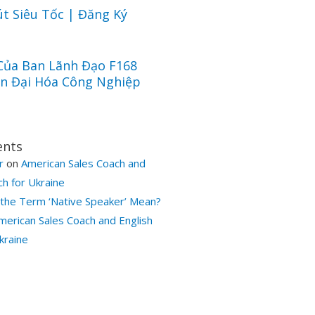
t Siêu Tốc | Đăng Ký
Của Ban Lãnh Đạo F168
ện Đại Hóa Công Nghiệp
ents
r
on
American Sales Coach and
ch for Ukraine
the Term ‘Native Speaker’ Mean?
merican Sales Coach and English
kraine