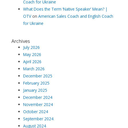
Coach for Ukraine
What Does the Term ‘Native Speaker’ Mean? |
OTV
on
American Sales Coach and English Coach
for Ukraine
Archives
July 2026
May 2026
April 2026
March 2026
December 2025
February 2025
January 2025
December 2024
November 2024
October 2024
September 2024
August 2024