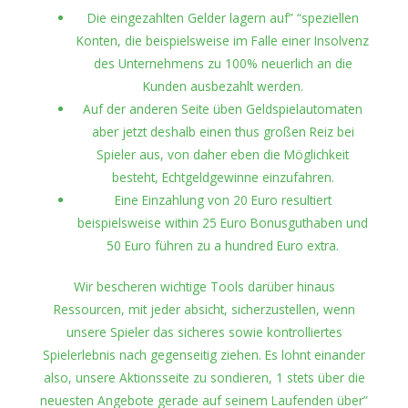
Die eingezahlten Gelder lagern auf” “speziellen
Konten, die beispielsweise im Falle einer Insolvenz
des Unternehmens zu 100% neuerlich an die
Kunden ausbezahlt werden.
Auf der anderen Seite üben Geldspielautomaten
aber jetzt deshalb einen thus großen Reiz bei
Spieler aus, von daher eben die Möglichkeit
besteht, Echtgeldgewinne einzufahren.
Eine Einzahlung von 20 Euro resultiert
beispielsweise within 25 Euro Bonusguthaben und
50 Euro führen zu a hundred Euro extra.
Wir bescheren wichtige Tools darüber hinaus
Ressourcen, mit jeder absicht, sicherzustellen, wenn
unsere Spieler das sicheres sowie kontrolliertes
Spielerlebnis nach gegenseitig ziehen. Es lohnt einander
also, unsere Aktionsseite zu sondieren, 1 stets über die
neuesten Angebote gerade auf seinem Laufenden über”