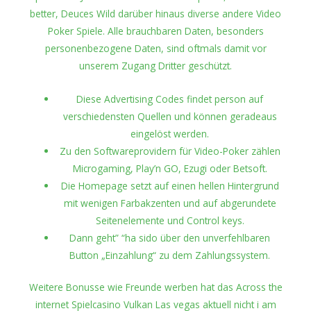
better, Deuces Wild darüber hinaus diverse andere Video
Poker Spiele. Alle brauchbaren Daten, besonders
personenbezogene Daten, sind oftmals damit vor
unserem Zugang Dritter geschützt.
Diese Advertising Codes findet person auf
verschiedensten Quellen und können geradeaus
eingelöst werden.
Zu den Softwareprovidern für Video-Poker zählen
Microgaming, Play’n GO, Ezugi oder Betsoft.
Die Homepage setzt auf einen hellen Hintergrund
mit wenigen Farbakzenten und auf abgerundete
Seitenelemente und Control keys.
Dann geht” “ha sido über den unverfehlbaren
Button „Einzahlung“ zu dem Zahlungssystem.
Weitere Bonusse wie Freunde werben hat das Across the
internet Spielcasino Vulkan Las vegas aktuell nicht i am