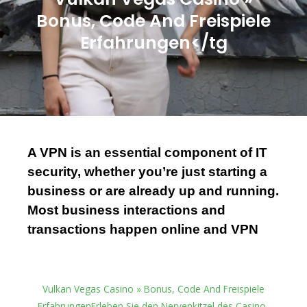
m
Bonus, Code And Freispiele
Erfahrungen</tg
A VPN is an essential component of IT
security, whether you’re just starting a
business or are already up and running.
Most business interactions and
transactions happen online and VPN
Vulkan Vegas Casino » Bonus, Code And Freispiele
Erfahrungen
Erleben Sie den Nervenkitzel des Casino-