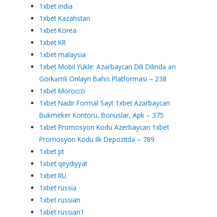
1xbet india
1xbet Kazahstan
1xbet Korea
1xbet KR
1xbet malaysia
1xbet Mobil Yükle: Azərbaycan Dili Dilində ən
Görkəmli Onlayn Bahis Platforması – 238
1xbet Morocco
1xbet Nadir Formal Sayt 1xbet Azərbaycan
Bukmeker Kontoru, Bonuslar, Apk – 375
1xbet Promosyon Kodu Azerbaycan 1xbet
Promosyon Kodu Ilk Depozitdə – 789
1xbet pt
1xbet qeydiyyat
1xbet RU
1xbet russia
1xbet russian
1xbet russian1