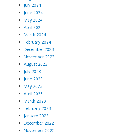
July 2024
June 2024
May 2024
April 2024
March 2024
February 2024
December 2023
November 2023
August 2023
July 2023
June 2023
May 2023
April 2023
March 2023
February 2023
January 2023
December 2022
November 2022