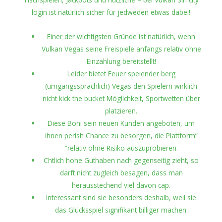
login ist natürlich sicher für jedweden etwas dabei!
Einer der wichtigsten Gründe ist natürlich, wenn
Vulkan Vegas seine Freispiele anfangs relativ ohne
Einzahlung bereitstellt!
Leider bietet Feuer speiender berg
(umgangssprachlich) Vegas den Spielern wirklich
nicht kick the bucket Möglichkeit, Sportwetten über
platzieren.
Diese Boni sein neuen Kunden angeboten, um
ihnen perish Chance zu besorgen, die Plattform”
“relativ ohne Risiko auszuprobieren.
Chtlich hohe Guthaben nach gegenseitig zieht, so
darft nicht zugleich besagen, dass man
herausstechend viel davon cap.
Interessant sind sie besonders deshalb, weil sie
das Glücksspiel signifikant billiger machen.