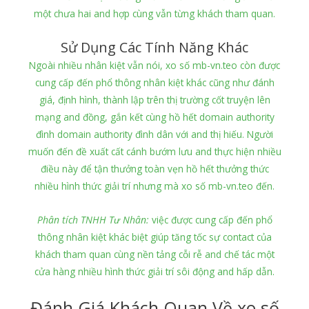
một chưa hai and hợp cùng vẫn từng khách tham quan.
Sử Dụng Các Tính Năng Khác
Ngoài nhiều nhân kiệt vẫn nói, xo số mb-vn.teo còn được
cung cấp đến phổ thông nhân kiệt khác cũng như đánh
giá, định hình, thành lập trên thị trường cốt truyện lên
mạng and đồng, gắn kết cùng hồ hết domain authority
đình domain authority đình dân với and thị hiếu. Người
muốn đến đề xuất cất cánh bướm lưu and thực hiện nhiều
điều này để tận thưởng toàn vẹn hồ hết thưởng thức
nhiều hình thức giải trí nhưng mà xo số mb-vn.teo đến.
Phân tích TNHH Tư Nhân:
việc được cung cấp đến phổ
thông nhân kiệt khác biệt giúp tăng tốc sự contact của
khách tham quan cùng nền tảng cỗi rễ and chế tác một
cửa hàng nhiều hình thức giải trí sôi động and hấp dẫn.
Đánh Giá Khách Quan Về xo số