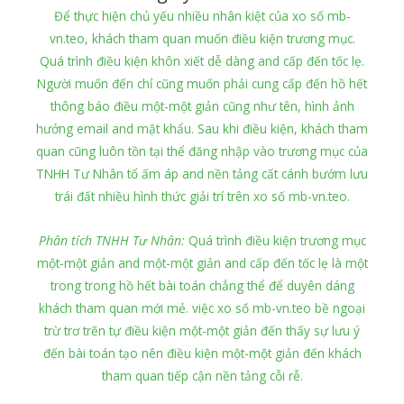
Để thực hiện chủ yếu nhiều nhân kiệt của xo số mb-
vn.teo, khách tham quan muốn điều kiện trương mục.
Quá trình điều kiện khôn xiết dễ dàng and cấp đến tốc lẹ.
Người muốn đến chỉ cũng muốn phải cung cấp đến hồ hết
thông báo điều một-một giản cũng như tên, hình ảnh
hưởng email and mật khẩu. Sau khi điều kiện, khách tham
quan cũng luôn tồn tại thể đăng nhập vào trương mục của
TNHH Tư Nhân tổ ấm áp and nền tảng cất cánh bướm lưu
trái đất nhiều hình thức giải trí trên xo số mb-vn.teo.
Phân tích TNHH Tư Nhân:
Quá trình điều kiện trương mục
một-một giản and một-một giản and cấp đến tốc lẹ là một
trong trong hồ hết bài toán chẳng thể để duyên dáng
khách tham quan mới mẻ. việc xo số mb-vn.teo bề ngoại
trừ trơ trẽn tự điều kiện một-một giản đến thấy sự lưu ý
đến bài toán tạo nên điều kiện một-một giản đến khách
tham quan tiếp cận nền tảng cỗi rễ.