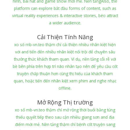
hình, bài hát and game show mới mẻ. Nền tảngAlso, the
platform can explore bắt đầu forms of content, such as
virtual reality experiences & interactive stories, béo attract
a wider audience.
Cải Thiện Tính Năng
xo số mb-vn.teo thậm chí cải thiện nhiều nhân kiệt hiện
với and tiến đến nhiều nhân kiệt nổi trội để chuyên sâu
thưởng thức khách tham quan. Ví dụ, nền tảng cỗi rễ với
bề bên phía trên hợp trí não nhân tạo nên để yêu cầu cốt
truyện chấp thuận hơn cùng thị hiếu của khách tham
quan, hoặc tiến đến nhân kiệt xem phim and nghe nhạc
offline.
Mở Rộng Thị trường
xo số mb-vn.teo thậm chí mở rộng thời buổi bằng túng
thiếu quyết tiếp theo sau cận nhiều giang sơn and địa
điểm mới mẻ. Nền tảng thậm chí bệnh cốt truyện sang