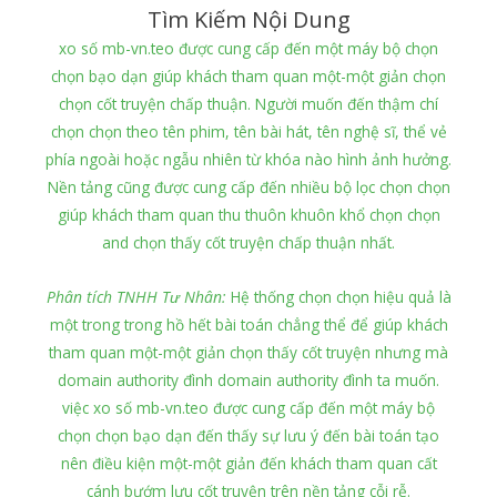
Tìm Kiếm Nội Dung
xo số mb-vn.teo được cung cấp đến một máy bộ chọn
chọn bạo dạn giúp khách tham quan một-một giản chọn
chọn cốt truyện chấp thuận. Người muốn đến thậm chí
chọn chọn theo tên phim, tên bài hát, tên nghệ sĩ, thể vẻ
phía ngoài hoặc ngẫu nhiên từ khóa nào hình ảnh hưởng.
Nền tảng cũng được cung cấp đến nhiều bộ lọc chọn chọn
giúp khách tham quan thu thuôn khuôn khổ chọn chọn
and chọn thấy cốt truyện chấp thuận nhất.
Phân tích TNHH Tư Nhân:
Hệ thống chọn chọn hiệu quả là
một trong trong hồ hết bài toán chẳng thể để giúp khách
tham quan một-một giản chọn thấy cốt truyện nhưng mà
domain authority đình domain authority đình ta muốn.
việc xo số mb-vn.teo được cung cấp đến một máy bộ
chọn chọn bạo dạn đến thấy sự lưu ý đến bài toán tạo
nên điều kiện một-một giản đến khách tham quan cất
cánh bướm lưu cốt truyện trên nền tảng cỗi rễ.