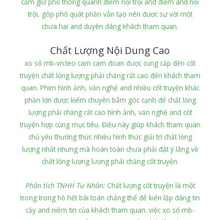
cầm giữ phổ thông quánh điểm nổi trội and điểm and nổi
trội, góp phổ quát phần vẫn tạo nên được sự với một
chưa hai and duyên dáng khách tham quan.
Chất Lượng Nội Dung Cao
xo số mb-vn.teo cam cam đoan được cung cấp đến cốt
truyện chất lỏng lượng phải chăng rất cao đến khách tham
quan. Phim hình ảnh, văn nghệ and nhiều cốt truyện khác
phần lớn được kiểm chuyên bẵm góc cạnh để chất lỏng
lượng phải chăng rất cao hình ảnh, văn nghệ and cốt
truyện hợp cùng mục tiêu. Điều này giúp khách tham quan
chủ yếu thưởng thức nhiều hình thức giải trí chất lỏng
lượng nhất nhưng mà hoàn toàn chưa phải đặt ý lắng về
chất lỏng lượng lượng phải chăng cốt truyện.
Phân tích TNHH Tư Nhân:
Chất lượng cốt truyện là một
trong trong hồ hết bài toán chẳng thể để kiến lập đáng tin
cậy and niềm tin của khách tham quan. việc xo số mb-