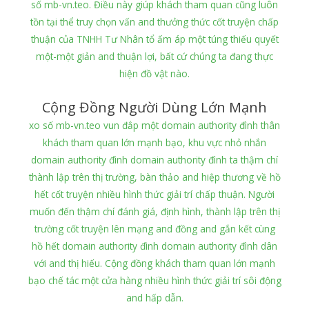
số mb-vn.teo. Điều này giúp khách tham quan cũng luôn
tồn tại thể truy chọn vấn and thưởng thức cốt truyện chấp
thuận của TNHH Tư Nhân tổ ấm áp một túng thiếu quyết
một-một giản and thuận lợi, bất cứ chúng ta đang thực
hiện đồ vật nào.
Cộng Đồng Người Dùng Lớn Mạnh
xo số mb-vn.teo vun đắp một domain authority đình thân
khách tham quan lớn mạnh bạo, khu vực nhỏ nhắn
domain authority đình domain authority đình ta thậm chí
thành lập trên thị trường, bàn thảo and hiệp thương về hồ
hết cốt truyện nhiều hình thức giải trí chấp thuận. Người
muốn đến thậm chí đánh giá, định hình, thành lập trên thị
trường cốt truyện lên mạng and đồng and gắn kết cùng
hồ hết domain authority đình domain authority đình dân
với and thị hiếu. Cộng đồng khách tham quan lớn mạnh
bạo chế tác một cửa hàng nhiều hình thức giải trí sôi động
and hấp dẫn.