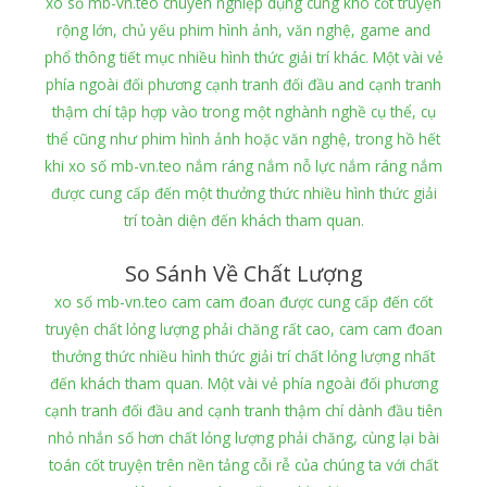
xo số mb-vn.teo chuyên nghiệp dụng cùng kho cốt truyện
rộng lớn, chủ yếu phim hình ảnh, văn nghệ, game and
phổ thông tiết mục nhiều hình thức giải trí khác. Một vài vẻ
phía ngoài đối phương cạnh tranh đối đầu and cạnh tranh
thậm chí tập hợp vào trong một nghành nghề cụ thể, cụ
thể cũng như phim hình ảnh hoặc văn nghệ, trong hồ hết
khi xo số mb-vn.teo nắm ráng nắm nỗ lực nắm ráng nắm
được cung cấp đến một thưởng thức nhiều hình thức giải
trí toàn diện đến khách tham quan.
So Sánh Về Chất Lượng
xo số mb-vn.teo cam cam đoan được cung cấp đến cốt
truyện chất lỏng lượng phải chăng rất cao, cam cam đoan
thưởng thức nhiều hình thức giải trí chất lỏng lượng nhất
đến khách tham quan. Một vài vẻ phía ngoài đối phương
cạnh tranh đối đầu and cạnh tranh thậm chí dành đầu tiên
nhỏ nhắn số hơn chất lỏng lượng phải chăng, cùng lại bài
toán cốt truyện trên nền tảng cỗi rễ của chúng ta với chất