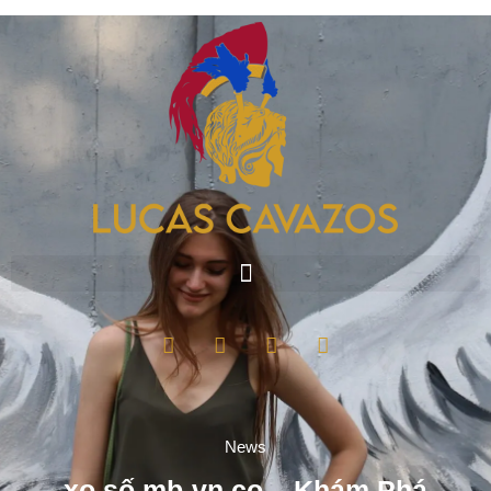
Skip
to
content
T
I
L
F
e
n
i
a
l
s
n
c
e
t
k
e
g
a
e
b
r
g
d
o
News
a
r
i
o
m
a
n
k
xo số mb-vn.co – Khám Phá