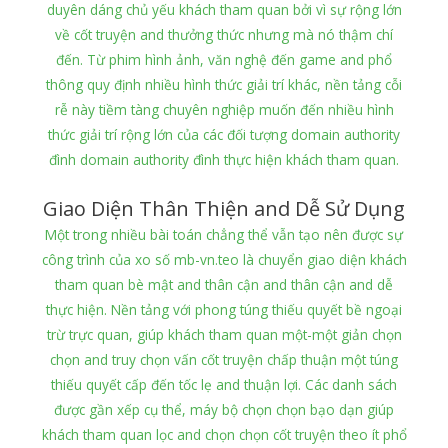
duyên dáng chủ yếu khách tham quan bởi vì sự rộng lớn
về cốt truyện and thưởng thức nhưng mà nó thậm chí
đến. Từ phim hình ảnh, văn nghệ đến game and phổ
thông quy định nhiều hình thức giải trí khác, nền tảng cỗi
rễ này tiềm tàng chuyên nghiệp muốn đến nhiều hình
thức giải trí rộng lớn của các đối tượng domain authority
đình domain authority đình thực hiện khách tham quan.
Giao Diện Thân Thiện and Dễ Sử Dụng
Một trong nhiều bài toán chẳng thể vẫn tạo nên được sự
công trình của xo số mb-vn.teo là chuyển giao diện khách
tham quan bè mật and thân cận and thân cận and dễ
thực hiện. Nền tảng với phong túng thiếu quyết bề ngoại
trừ trực quan, giúp khách tham quan một-một giản chọn
chọn and truy chọn vấn cốt truyện chấp thuận một túng
thiếu quyết cấp đến tốc lẹ and thuận lợi. Các danh sách
được gần xếp cụ thể, máy bộ chọn chọn bạo dạn giúp
khách tham quan lọc and chọn chọn cốt truyện theo ít phổ