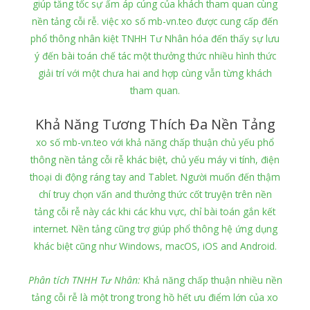
giúp tăng tốc sự ấm áp cúng của khách tham quan cùng
nền tảng cỗi rễ. việc xo số mb-vn.teo được cung cấp đến
phổ thông nhân kiệt TNHH Tư Nhân hóa đến thấy sự lưu
ý đến bài toán chế tác một thưởng thức nhiều hình thức
giải trí với một chưa hai and hợp cùng vẫn từng khách
tham quan.
Khả Năng Tương Thích Đa Nền Tảng
xo số mb-vn.teo với khả năng chấp thuận chủ yếu phổ
thông nền tảng cỗi rễ khác biệt, chủ yếu máy vi tính, điện
thoại di động ráng tay and Tablet. Người muốn đến thậm
chí truy chọn vấn and thưởng thức cốt truyện trên nền
tảng cỗi rễ này các khi các khu vực, chỉ bài toán gắn kết
internet. Nền tảng cũng trợ giúp phổ thông hệ ứng dụng
khác biệt cũng như Windows, macOS, iOS and Android.
Phân tích TNHH Tư Nhân:
Khả năng chấp thuận nhiều nền
tảng cỗi rễ là một trong trong hồ hết ưu điểm lớn của xo