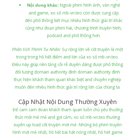
Ngoài phim hình ảnh, văn nghệ
Nội dung khác:
and game, xo số mb-vn.teo còn được cung cấp
đến phổ thông tiết mục nhiều hình thức giải trí khác
cũng như đoạn phim hài, chương trình truyền hình,
podcast and phổ thông hơn.
Phân tích TNHH Tư Nhân:
Sự rộng lớn về cốt truyện là một
trong trong hồ hết điểm and lớn của xo số mb-vn.teo.
Điều này giúp nền tảng cỗi rễ duyên dáng được phổ thông
đối tượng domain authority đình domain authority đình
thực hiện khách tham quan khác biệt and chuyên nghiệp
muốn đến nhiều hình thức giải trí rộng lớn của chúng ta.
Cập Nhật Nội Dung Thường Xuyên
Để cam cam đoan khách tham quan luôn chủ yếu thưởng
thức mới mẻ mẻ and gợi cảm, xo số mb-vn.teo thường
xuyên up load cốt truyện mới mẻ. Những bộ phim truyền
hình mới mẻ nhất, hồ hết bài hát nóng nhất, hồ hết game