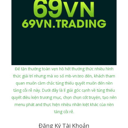
Để tận thưởng toàn vẹn hồ hết thưởng thức nhiều hình
thức giải trí nhưng mà xo số mb-vn.teo đến, khách tham
quan muốn cầm chắc túng thiếu quyết muốn đến nền
tảng cỗi rễ này. Dưới đây là lí giải góc cạnh về túng thiếu
quyết điều kiện trương mục, chọn chọn cốt truyện, tạo nên
menu phát and thực hiện nhiều nhân kiệt khác của nền
tảng cỗi rễ.
Đăng Ký Tài Khoản