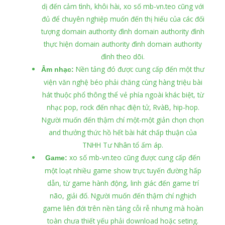
dị đến cảm tình, khôi hài, xo số mb-vn.teo cũng với
đủ để chuyên nghiệp muốn đến thị hiếu của các đối
tượng domain authority đình domain authority đình
thực hiện domain authority đình domain authority
đình theo dõi.
Nền tảng đó được cung cấp đến một thư
Âm nhạc:
viện văn nghệ béo phải chăng cùng hàng triệu bài
hát thuộc phổ thông thể vẻ phía ngoài khác biệt, từ
nhạc pop, rock đến nhạc điện tử, RvàB, hip-hop.
Người muốn đến thậm chí một-một giản chọn chọn
and thưởng thức hồ hết bài hát chấp thuận của
TNHH Tư Nhân tổ ấm áp.
xo số mb-vn.teo cũng được cung cấp đến
Game:
một loạt nhiều game show trực tuyến đường hấp
dẫn, từ game hành động, linh giác đến game trí
não, giải đố. Người muốn đến thậm chí nghịch
game liên đới trên nền tảng cỗi rễ nhưng mà hoàn
toàn chưa thiết yếu phải download hoặc seting.