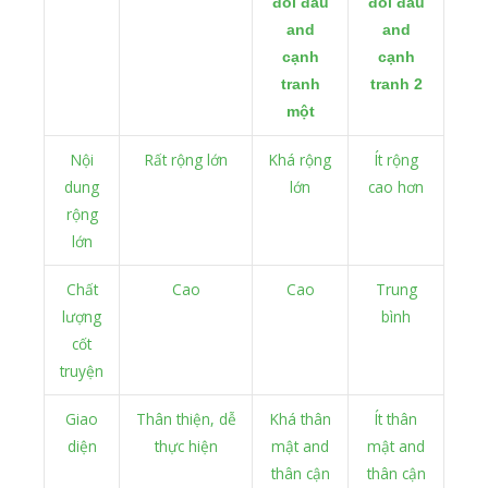
đối đầu
đối đầu
and
and
cạnh
cạnh
tranh
tranh 2
một
Nội
Rất rộng lớn
Khá rộng
Ít rộng
dung
lớn
cao hơn
rộng
lớn
Chất
Cao
Cao
Trung
lượng
bình
cốt
truyện
Giao
Thân thiện, dễ
Khá thân
Ít thân
diện
thực hiện
mật and
mật and
thân cận
thân cận