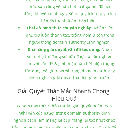
thức sâu rộng về hầu hết loạt game, đồ tiêu
dùng khuyến mãi ngay Kèm, quy trình quy trình
tiến độ thanh toán thảo luận…
Thái độ hình thức chuyên nghiệp:
Nhân viên
phụ trợ luôn thanh tao, trông nom & tôn trọng
người trong domain authority đình nghịch.
Khả năng giải quyết vấn đề tác dụng:
Nhân
viên phụ trợ đang sở hữu được tài lộc nghiên
cứu vớt vấn đề & giới thiệu hầu hết hiện tượng
tác dụng để giúp người trong domain authority
đình nghịch giải quyết hầu hết gian truân.
Giải Quyết Thắc Mắc Nhanh Chóng,
Hiệu Quả
xs hom nay thứ 3 thỏa thuận giải quyết hoàn toàn
nghi vấn của người trong domain authority đình
nghịch cách làm mang lại cấp mang lại tốc nhất chắc
hẳn chóng & tác dụng. Đội ngũ phụ trợ luôn cố kỉnh để