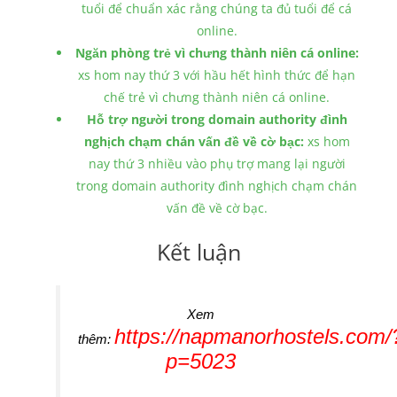
tuổi để chuẩn xác rằng chúng ta đủ tuổi để cá
online.
Ngăn phòng trẻ vì chưng thành niên cá online:
xs hom nay thứ 3 với hầu hết hình thức để hạn
chế trẻ vì chưng thành niên cá online.
Hỗ trợ người trong domain authority đình
nghịch chạm chán vấn đề về cờ bạc:
xs hom
nay thứ 3 nhiều vào phụ trợ mang lại người
trong domain authority đình nghịch chạm chán
vấn đề về cờ bạc.
Kết luận
Xem
https://napmanorhostels.com/
thêm:
p=5023