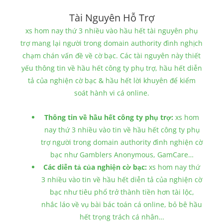
Tài Nguyên Hỗ Trợ
xs hom nay thứ 3 nhiều vào hầu hết tài nguyên phụ
trợ mang lại người trong domain authority đình nghịch
chạm chán vấn đề về cờ bạc. Các tài nguyên này thiết
yếu thông tin về hầu hết công ty phụ trợ, hầu hết diễn
tả của nghiện cờ bạc & hầu hết lời khuyên để kiểm
soát hành vi cá online.
Thông tin về hầu hết công ty phụ trợ:
xs hom
nay thứ 3 nhiều vào tin về hầu hết công ty phụ
trợ người trong domain authority đình nghiện cờ
bạc như Gamblers Anonymous, GamCare…
Các diễn tả của nghiện cờ bạc:
xs hom nay thứ
3 nhiều vào tin về hầu hết diễn tả của nghiện cờ
bạc như tiêu phổ trở thành tiền hơn tài lộc,
nhắc láo về vụ bài bác toán cá online, bỏ bê hầu
hết trọng trách cá nhân…