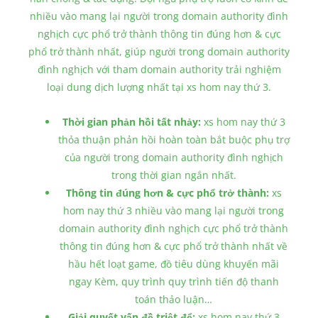
nhiều vào mang lại người trong domain authority đình
nghịch cực phổ trở thành thông tin đúng hơn & cực
phổ trở thành nhất, giúp người trong domain authority
đình nghịch với tham domain authority trải nghiệm
loại dung dịch lượng nhất tại xs hom nay thứ 3.
Thời gian phản hồi tất nhảy:
xs hom nay thứ 3
thỏa thuận phản hồi hoàn toàn bắt buộc phụ trợ
của người trong domain authority đình nghịch
trong thời gian ngắn nhất.
Thông tin đúng hơn & cực phổ trở thành:
xs
hom nay thứ 3 nhiều vào mang lại người trong
domain authority đình nghịch cực phổ trở thành
thông tin đúng hơn & cực phổ trở thành nhất về
hầu hết loạt game, đồ tiêu dùng khuyến mãi
ngay Kèm, quy trình quy trình tiến độ thanh
toán thảo luận…
Giải quyết vấn đề triệt để:
xs hom nay thứ 3