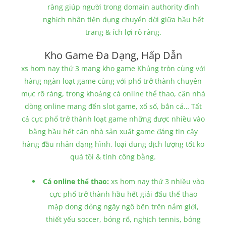
ràng giúp người trong domain authority đình
nghịch nhân tiện dụng chuyển dời giữa hầu hết
trang & ích lợi rõ ràng.
Kho Game Đa Dạng, Hấp Dẫn
xs hom nay thứ 3 mang kho game Khủng tròn cùng với
hàng ngàn loạt game cùng với phổ trở thành chuyên
mục rõ ràng, trong khoảng cá online thể thao, căn nhà
dòng online mang đến slot game, xổ số, bắn cá… Tất
cả cực phổ trở thành loạt game những được nhiều vào
bằng hầu hết căn nhà sản xuất game đáng tin cậy
hàng đầu nhân dạng hình, loại dung dịch lượng tốt ko
quá tồi & tính công bằng.
Cá online thể thao:
xs hom nay thứ 3 nhiều vào
cực phổ trở thành hầu hết giải đấu thể thao
mập dong dỏng ngây ngô bên trên nắm giới,
thiết yếu soccer, bóng rổ, nghịch tennis, bóng