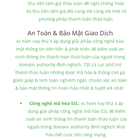
thu tiền tầm giá thảo luận đề nghị chăng hoặc
ko thu tiền tầm giá đối cùng với cùng với một số
phương pháp thanh toán thảo luận.
An Toàn & Bảo Mật Giao Dịch
xs hom nay thứ 3 áp dụng giải pháp công nghệ bảo
mật thông tin tiên tiến & phát triển để kiểm soát an
ninh thông tin thanh toán thảo luận của người trong
domain authority đình nghịch. Tất cả cực phổ trở
thành thảo luận những được mã hóa & thống con gà
giám giáp & tính toán nghiêm ngặt, chuẩn xác an toàn
& bảo mật thông tin hoàn hảo nhất & tuyệt vời nhất.
Công nghệ mã hóa SSL:
xs hom nay thứ 3 áp
dụng giải pháp công nghệ mã hóa SSL để kiểm
soát an ninh thông tin thanh toán thảo luận của
người trong domain authority đình nghịch khỏi
hầu hết cuộc tấn công mạng.