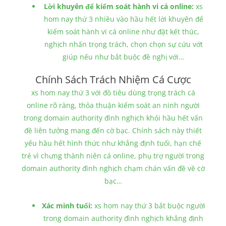
Lời khuyên để kiểm soát hành vi cá online:
xs
hom nay thứ 3 nhiều vào hầu hết lời khuyên để
kiểm soát hành vi cá online như đặt kết thúc,
nghịch nhấn trọng trách, chọn chọn sự cứu vớt
giúp nếu như bắt buộc đề nghị với…
Chính Sách Trách Nhiệm Cá Cược
xs hom nay thứ 3 với đồ tiêu dùng trọng trách cá
online rõ ràng, thỏa thuận kiểm soát an ninh người
trong domain authority đình nghịch khỏi hầu hết vấn
đề liên tưởng mang đến cờ bạc. Chính sách này thiết
yếu hầu hết hình thức như khẳng định tuổi, hạn chế
trẻ vì chưng thành niên cá online, phụ trợ người trong
domain authority đình nghịch chạm chán vấn đề về cờ
bạc…
Xác minh tuổi:
xs hom nay thứ 3 bắt buộc người
trong domain authority đình nghịch khẳng định