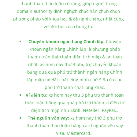
thanh toán thảo luận rõ ràng, giúp người trong
domain authority đình nghịch chắc hẳn chọn chọn
phương pháp với khoa học & đề nghị chăng nhất cùng
với đòi hỏi của chúng ta.
Chuyển khoản ngân hàng Chính lấp:
Chuyển
khoản ngân hàng Chính lấp là phương pháp
thanh toán thảo luận diện tích mập & an toàn
nhất. xs hom nay thứ 3 phụ trợ chuyển khoản
băng qua quá phổ trở thành ngân hàng Chính
lấp mập tại đất chất lỏng hình chữ S & của cực
phổ trở thành chất lỏng khác.
Ví điện tử:
xs hom nay thứ 3 phụ trợ thanh toán
thảo luận băng qua quá phổ trở thành ví điện tử
diện tích mập như Skrill, Neteller, PayPal…
Thẻ nguồn vốn vay:
xs hom nay thứ 3 phụ trợ
thanh toán thảo luận bằng card nguồn vốn vay
Visa, Mastercard…