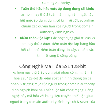
Gaming Authority…
Tuân thủ hầu hết mức áp dụng dụng cố kỉnh:
xs hom nay thứ 3 tuân hành nghiêm ngặt hầu
hết mức áp dụng dụng cố kỉnh về cờ bạc online,
chuẩn xác quyền hạn của người trong domain
authority đình nghịch.
Kiểm toán độc lập:
Các hoạt đụng giải trí của xs
hom nay thứ 3 được kiểm toán độc lập bằng hầu
hết căn nhà kiểm toán đáng tin cậy, chuẩn xác
tính rõ ràng & công bằng.
Công Nghệ Mã Hóa SSL 128-bit
xs hom nay thứ 3 áp dụng giải pháp công nghệ mã
hóa SSL 128-bit để kiểm soát an ninh thông tin cá
nhân & trương mục của người trong domain authority
đình nghịch khỏi hầu hết cuộc tấn công mạng. Công
nghệ này mã hóa với hung liệu truyền thiết lập giữa
người trong domain authority đình nghịch & sever của