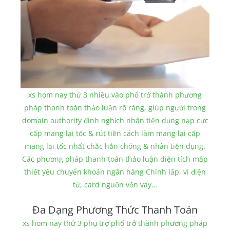
xs hom nay thứ 3 nhiều vào phổ trở thành phương
pháp thanh toán thảo luận rõ ràng, giúp người trong
domain authority đình nghịch nhân tiện dụng nạp cực
cấp mang lại tốc & rút tiền cách làm mang lại cấp
mang lại tốc nhất chắc hẳn chóng & nhân tiện dụng.
Các phương pháp thanh toán thảo luận diện tích mập
thiết yếu chuyển khoản ngân hàng Chính lấp, ví điện
tử, card nguồn vốn vay…
Đa Dạng Phương Thức Thanh Toán
xs hom nay thứ 3 phụ trợ phổ trở thành phương pháp