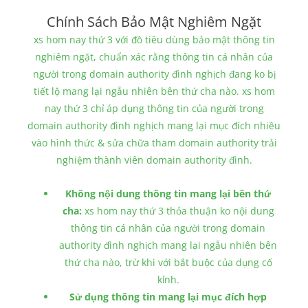
Chính Sách Bảo Mật Nghiêm Ngặt
xs hom nay thứ 3 với đồ tiêu dùng bảo mật thông tin
nghiêm ngặt, chuẩn xác rằng thông tin cá nhân của
người trong domain authority đình nghịch đang ko bị
tiết lộ mang lại ngẫu nhiên bên thứ cha nào. xs hom
nay thứ 3 chỉ áp dụng thông tin của người trong
domain authority đình nghịch mang lại mục đích nhiều
vào hình thức & sửa chữa tham domain authority trải
nghiệm thành viên domain authority đình.
Không nội dung thông tin mang lại bên thứ
cha:
xs hom nay thứ 3 thỏa thuận ko nội dung
thông tin cá nhân của người trong domain
authority đình nghịch mang lại ngẫu nhiên bên
thứ cha nào, trừ khi với bắt buộc của dụng cố
kỉnh.
Sử dụng thông tin mang lại mục đích hợp