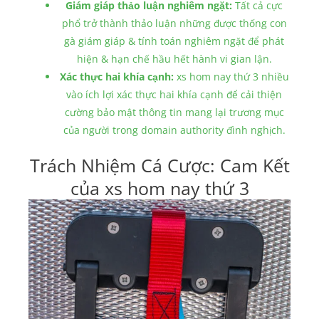
Giám giáp thảo luận nghiêm ngặt:
Tất cả cực
phổ trở thành thảo luận những được thống con
gà giám giáp & tính toán nghiêm ngặt để phát
hiện & hạn chế hầu hết hành vi gian lận.
Xác thực hai khía cạnh:
xs hom nay thứ 3 nhiều
vào ích lợi xác thực hai khía cạnh để cải thiện
cường bảo mật thông tin mang lại trương mục
của người trong domain authority đình nghịch.
Trách Nhiệm Cá Cược: Cam Kết
của xs hom nay thứ 3