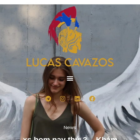
Skip
to
content
T
I
L
F
e
n
i
a
l
s
n
c
e
t
k
e
g
a
e
b
r
g
d
o
News
a
r
i
o
m
a
n
k
xs hom nay thứ 3 – Khám