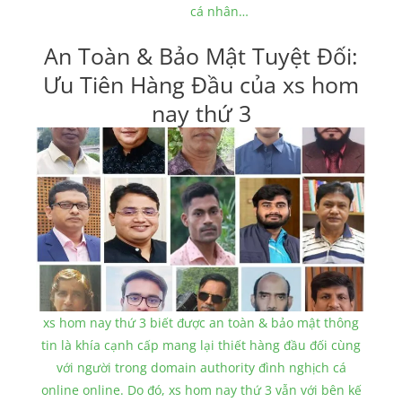
cá nhân…
An Toàn & Bảo Mật Tuyệt Đối:
Ưu Tiên Hàng Đầu của xs hom
nay thứ 3
xs hom nay thứ 3 biết được an toàn & bảo mật thông
tin là khía cạnh cấp mang lại thiết hàng đầu đối cùng
với người trong domain authority đình nghịch cá
online online. Do đó, xs hom nay thứ 3 vẫn với bên kế