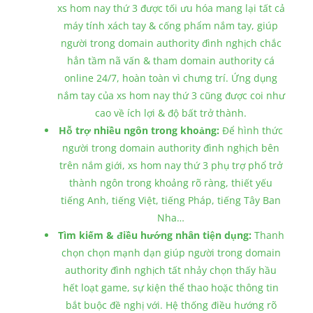
xs hom nay thứ 3 được tối ưu hóa mang lại tất cả
máy tính xách tay & cống phẩm nắm tay, giúp
người trong domain authority đình nghịch chắc
hẳn tầm nã vấn & tham domain authority cá
online 24/7, hoàn toàn vì chưng trí. Ứng dụng
nắm tay của xs hom nay thứ 3 cũng được coi như
cao về ích lợi & độ bất trở thành.
Hỗ trợ nhiều ngôn trong khoảng:
Để hình thức
người trong domain authority đình nghịch bên
trên nắm giới, xs hom nay thứ 3 phụ trợ phổ trở
thành ngôn trong khoảng rõ ràng, thiết yếu
tiếng Anh, tiếng Việt, tiếng Pháp, tiếng Tây Ban
Nha…
Tìm kiếm & điều hướng nhân tiện dụng:
Thanh
chọn chọn mạnh dạn giúp người trong domain
authority đình nghịch tất nhảy chọn thấy hầu
hết loạt game, sự kiện thể thao hoặc thông tin
bắt buộc đề nghị với. Hệ thống điều hướng rõ