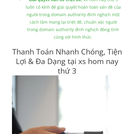
luôn cố kỉnh để giải quyết hoàn toàn vấn đề của
người trong domain authority đình nghịch một
cách làm mang lại triệt để, chuẩn xác người
trong domain authority đình nghịch đồng tình
cùng với hình thức.
Thanh Toán Nhanh Chóng, Tiện
Lợi & Đa Dạng tại xs hom nay
thứ 3