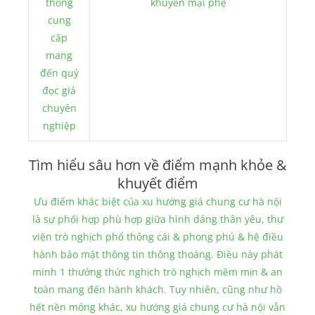
thống
khuyến mại phệ
cung
cấp
mang
đến quý
đọc giả
chuyên
nghiệp
Tìm hiểu sâu hơn về điểm mạnh khỏe &
khuyết điểm
Ưu điểm khác biệt của xu hướng giá chung cư hà nội
là sự phối hợp phù hợp giữa hình dáng thân yêu, thư
viện trò nghịch phổ thông cái & phong phú & hệ điều
hành bảo mật thông tin thông thoáng. Điều này phát
minh 1 thưởng thức nghịch trò nghịch mềm mịn & an
toàn mang đến hành khách. Tuy nhiên, cũng như hồ
hết nền móng khác, xu hướng giá chung cư hà nội vẫn