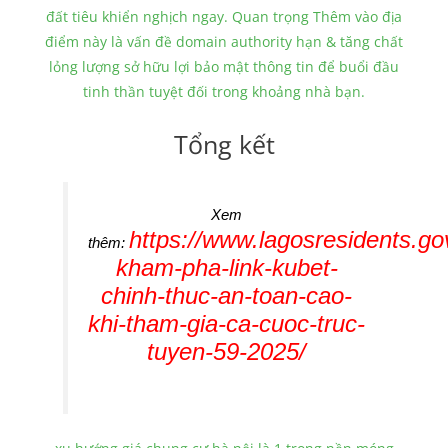
đất tiêu khiển nghịch ngay. Quan trọng Thêm vào địa
điểm này là vấn đề domain authority hạn & tăng chất
lỏng lượng sở hữu lợi bảo mật thông tin để buổi đầu
tinh thần tuyệt đối trong khoảng nhà bạn.
Tổng kết
Xem
https://www.lagosresidents.go
thêm:
kham-pha-link-kubet-
chinh-thuc-an-toan-cao-
khi-tham-gia-ca-cuoc-truc-
tuyen-59-2025/