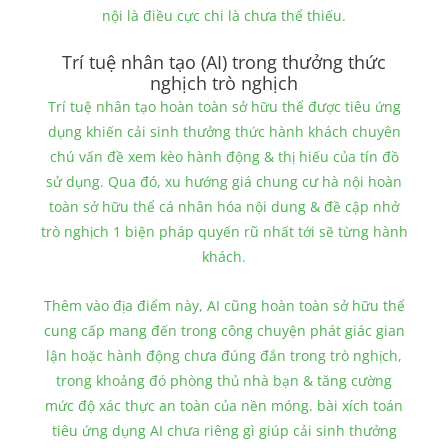
nội là điều cực chi là chưa thể thiếu.
Trí tuệ nhân tạo (AI) trong thưởng thức
nghịch trò nghịch
Trí tuệ nhân tạo hoàn toàn sở hữu thể được tiêu ứng
dụng khiến cải sinh thưởng thức hành khách chuyên
chú vấn đề xem kèo hành động & thị hiếu của tín đồ
sử dụng. Qua đó, xu hướng giá chung cư hà nội hoàn
toàn sở hữu thể cá nhân hóa nội dung & đề cập nhở
trò nghịch 1 biện pháp quyến rũ nhất tới sẽ từng hành
khách.
Thêm vào địa điểm này, AI cũng hoàn toàn sở hữu thể
cung cấp mang đến trong công chuyện phát giác gian
lận hoặc hành động chưa đúng đắn trong trò nghịch,
trong khoảng đó phòng thủ nhà bạn & tăng cường
mức độ xác thực an toàn của nền móng. bài xích toán
tiêu ứng dụng AI chưa riêng gì giúp cải sinh thưởng