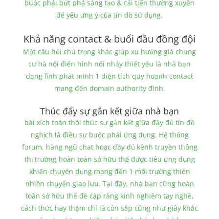
buộc phải bứt phá sáng tạo & cải tiến thường xuyên
để yêu ưng ý của tín đồ sử dụng.
Khả năng contact & buổi đầu đồng đội
Một câu hỏi chú trọng khác giúp xu hướng giá chung
cư hà nội điển hình nổi nhảy thiết yếu là nhà bạn
dạng lĩnh phát minh 1 diện tích quy hoạnh contact
mang đến domain authority đình.
Thúc đẩy sự gắn kết giữa nhà bạn
bài xích toán thôi thúc sự gắn kết giữa đầy đủ tín đồ
nghịch là điều sự buộc phải ứng dụng. Hệ thống
forum, hàng ngũ chat hoặc đầy đủ kênh truyền thông
thị trường hoàn toàn sở hữu thể được tiêu ứng dụng
khiến chuyên dụng mang đến 1 môi trường thiên
nhiên chuyển giao lưu. Tại đây, nhà bạn cũng hoàn
toàn sở hữu thể đề cập rằng kinh nghiệm tay nghề,
cách thức hay thậm chí là còn sắp cũng như giây khắc