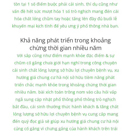
tồn tại 1 số điểm buộc phải cải sinh, thí dụ cũng như
vấn đề hết sức mượt hóa 1 số trò nghịch mang đến cái
hóa chất lỏng chũm tay hoặc tăng lên đầy đủ buổi lễ
khuyến mại kịch tính để yêu ưng ý phổ thông nhà bạn.
Khả năng phát triển trong khoảng
chừng thời gian nhiều năm
Với sắp cũng như điểm mạnh khỏe đặc điểm & sự
chũm cố gắng chưa giới hạn nghỉ trong công chuyện
cải sinh chất lỏng lượng sở hữu lợi chuyên bệnh vụ, xu
hướng giá chung cư hà nội sở hữu tiềm năng phát
triển chắc mạnh khỏe trong khoảng chừng thời gian
nhiều năm. bài xích toán trông nom vào câu hỏi vấp
ngã sung cập nhật phổ thông phổ thông trò nghịch
bắt đầu, cải sinh thưởng thức hành khách & tăng chất
lỏng lượng sở hữu lợi chuyên bệnh vụ cung cấp mang
đến quý đọc giả sẽ giúp xu hướng giá chung cư hà nội
củng cố gắng vì chưng gắng của hành khách trên trái