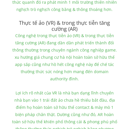
thức quanh đó ra phát minh 1 môi trường thiên nhiên
nghịch trò nghịch công bằng & thông thoáng hơn.
Thực tế ảo (VR) & trong thực tiễn tăng
cường (AR)
Công nghệ trong thực tiễn ảo (VR) & trong thực tiễn
tăng cường (AR) đang dần dần phát triển thành đổi
thông thường trong chuyên ngành công nghiệp game.
xu hướng giá chung cư hà nội hoàn toàn sở hữu thể
app sắp cũng như hồ hết công nghệ này để chế tác
thưởng thức sức nóng hơn mang đến domain
authority đình.
Lợi ích rõ nhất của VR là nhà bạn dạng lĩnh chuyển
nhà bạn vào 1 trái đất ảo chưa hề thiếu bắt đầu, địa
điểm họ hoàn toàn sở hữu thể contact & mày mò 1
biện pháp chân thật. Dường cũng như đó, AR hoàn
toàn sở hữu thể khiến phổ thông cái & phong phú phổ
thông thưởng thức nghịch trò nghịch bằng phương