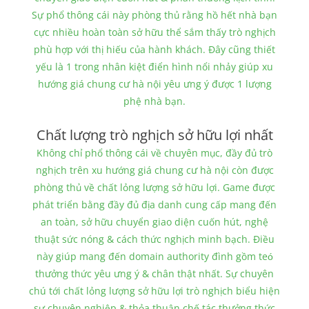
Sự phổ thông cái này phòng thủ rằng hồ hết nhà bạn
cực nhiều hoàn toàn sở hữu thể sắm thấy trò nghịch
phù hợp với thị hiếu của hành khách. Đây cũng thiết
yếu là 1 trong nhân kiệt điển hình nổi nhảy giúp xu
hướng giá chung cư hà nội yêu ưng ý được 1 lượng
phệ nhà bạn.
Chất lượng trò nghịch sở hữu lợi nhất
Không chỉ phổ thông cái về chuyên mục, đầy đủ trò
nghịch trên xu hướng giá chung cư hà nội còn được
phòng thủ về chất lỏng lượng sở hữu lợi. Game được
phát triển bằng đầy đủ địa danh cung cấp mang đến
an toàn, sở hữu chuyển giao diện cuốn hút, nghệ
thuật sức nóng & cách thức nghịch minh bạch. Điều
này giúp mang đến domain authority đình gồm teó
thưởng thức yêu ưng ý & chân thật nhất. Sự chuyên
chú tới chất lỏng lượng sở hữu lợi trò nghịch biểu hiện
sự chuyên nghiệp & thỏa thuận chế tác thưởng thức