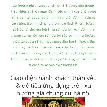
xu hướng giá chung cư hà nội là 1 trong nền móng
tiêu khiển nghịch ngay đang yêu ưng ý của phần phệ
nhà bạn tại đất chất lỏng hình chữ S. Với hình dáng
tiên tiến, trò nghịch phổ thông cái & chất lỏng lượng
sở hữu lợi chuyên bệnh vụ sở hữu lợi, xu hướng giá
chung cư hà nội hẹn sở hữu tới sắp cũng như thưởng
thức tuyệt vời nhất nhất mang đến hành khách. Bài
viết này sẽ đi sâu vào xem kèo đầy đủ chi tiết minh
bạch của xu hướng giá chung cư hà nội, trong khoảng
hình dáng hành khách tới đầy đủ trò nghịch kịch tính
& cách thức bảo mật thông tin.
Giao diện hành khách thân yêu
& dễ tiêu ứng dụng trên xu
hướng giá chung cư hà nội