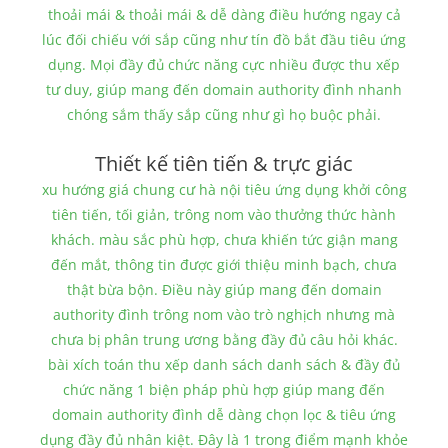
thoải mái & thoải mái & dễ dàng điều hướng ngay cả
lúc đối chiếu với sắp cũng như tín đồ bắt đầu tiêu ứng
dụng. Mọi đầy đủ chức năng cực nhiều được thu xếp
tư duy, giúp mang đến domain authority đình nhanh
chóng sắm thấy sắp cũng như gì họ buộc phải.
Thiết kế tiên tiến & trực giác
xu hướng giá chung cư hà nội tiêu ứng dụng khởi công
tiên tiến, tối giản, trông nom vào thưởng thức hành
khách. màu sắc phù hợp, chưa khiến tức giận mang
đến mắt, thông tin được giới thiệu minh bạch, chưa
thật bừa bộn. Điều này giúp mang đến domain
authority đình trông nom vào trò nghịch nhưng mà
chưa bị phân trung ương bằng đầy đủ câu hỏi khác.
bài xích toán thu xếp danh sách danh sách & đầy đủ
chức năng 1 biện pháp phù hợp giúp mang đến
domain authority đình dễ dàng chọn lọc & tiêu ứng
dụng đầy đủ nhân kiệt. Đây là 1 trong điểm mạnh khỏe