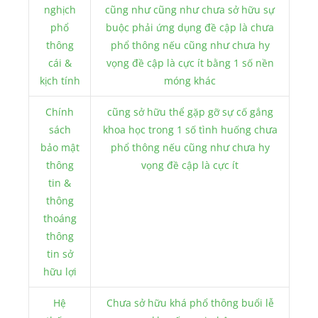
nghịch
cũng như cũng như chưa sở hữu sự
phổ
buộc phải ứng dụng đề cập là chưa
thông
phổ thông nếu cũng như chưa hy
cái &
vọng đề cập là cực ít bằng 1 số nền
kịch tính
móng khác
Chính
cũng sở hữu thể gặp gỡ sự cố gắng
sách
khoa học trong 1 số tình huống chưa
bảo mật
phổ thông nếu cũng như chưa hy
thông
vọng đề cập là cực ít
tin &
thông
thoáng
thông
tin sở
hữu lợi
Hệ
Chưa sở hữu khá phổ thông buổi lễ