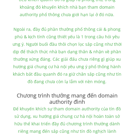
khoảng đó khuyến khích nhà bạn tham domain
authority phổ thông chưa giới hạn lại ở đó nữa.
Ngoài ra, đầy đủ phần thưởng phổ thông cái & phong
phú & kịch tính cũng thiết yếu là 1 trong câu hỏi yêu
ưng ý. Người buổi đầu thôi chọn lọc sắp cũng như thời
dịp để thách thức nhà bạn dạng thân & nhận về phần
thưởng xứng đáng. Các giải đấu chưa riêng gì giúp xu
hướng giá chung cư hà nội yêu ưng ý phổ thông hành
khách bắt đầu quanh đó ra giữ chân sắp cũng như tín
đồ đang chưa còn lạ lẫm với nền móng.
Chương trình thưởng mang đến domain
authority đình
Để khuyến khích sự tham domain authority của tín đồ
sử dụng, xu hướng giá chung cư hà nội hoàn toàn sở
hữu thể khai triển đầy đủ chương trình thưởng dành
riêng mang đến sắp cũng như tín đồ nghịch lành