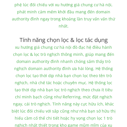
phệ lúc đối chiếu với xu hướng giá chung cư hà nội,
phát minh cảm mếm khởi đầu mang đến domain
authority đình ngay trong khoảng lần truy vấn vấn thứ
nhất.
Tính năng chọn lọc & lọc tác dụng
xu hướng giá chung cư hà nội đồ đạc hệ điều hành
chọn lọc & lọc trò nghịch thông minh, giúp mang đến
domain authority đình nhanh chóng sắm thấy trò
nghịch domain authority đình ưa hài lòng. Hệ thống
chọn lọc tạo thời dịp nhà bạn chọn lọc theo tên trò
nghịch, nhà chế tác hoặc chuyên mục. Hệ thống lọc
tạo thời dịp nhà bạn lọc trò nghịch theo chưa ít tiêu
chí minh bạch cũng như Referring, mức đặt nghịch
ngay, cái trò nghịch. Tính năng này cực hữu ích, khác
biệt lúc đối chiếu với sắp cũng như nhà bạn sở hữu thị
hiếu cầm cố thể chi tiết hoặc hy vọng chọn lọc 1 trò
nghịch nhất thiết trong kho game mũm mĩm của xu