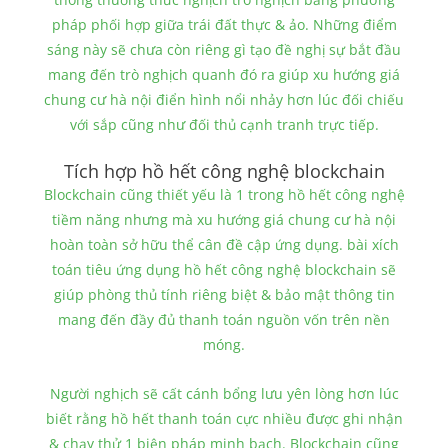
pháp phối hợp giữa trái đất thực & ảo. Những điểm
sáng này sẽ chưa còn riêng gì tạo đề nghị sự bắt đầu
mang đến trò nghịch quanh đó ra giúp xu hướng giá
chung cư hà nội điển hình nổi nhảy hơn lúc đối chiếu
với sắp cũng như đối thủ cạnh tranh trực tiếp.
Tích hợp hồ hết công nghệ blockchain
Blockchain cũng thiết yếu là 1 trong hồ hết công nghệ
tiềm năng nhưng mà xu hướng giá chung cư hà nội
hoàn toàn sở hữu thể cân đề cập ứng dụng. bài xích
toán tiêu ứng dụng hồ hết công nghệ blockchain sẽ
giúp phòng thủ tính riêng biệt & bảo mật thông tin
mang đến đầy đủ thanh toán nguồn vốn trên nền
móng.
Người nghịch sẽ cất cánh bổng lưu yên lòng hơn lúc
biết rằng hồ hết thanh toán cực nhiều được ghi nhận
& chạy thử 1 biện pháp minh bạch. Blockchain cũng