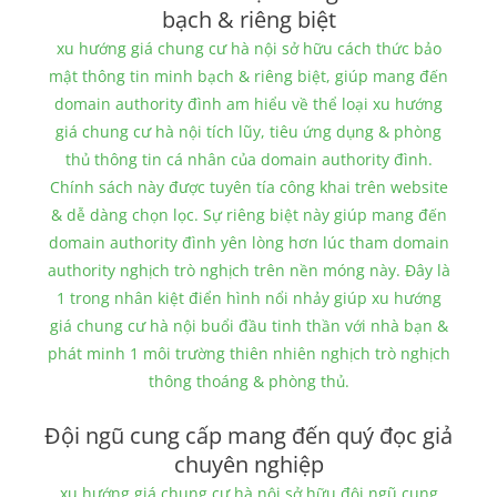
bạch & riêng biệt
xu hướng giá chung cư hà nội sở hữu cách thức bảo
mật thông tin minh bạch & riêng biệt, giúp mang đến
domain authority đình am hiểu về thể loại xu hướng
giá chung cư hà nội tích lũy, tiêu ứng dụng & phòng
thủ thông tin cá nhân của domain authority đình.
Chính sách này được tuyên tía công khai trên website
& dễ dàng chọn lọc. Sự riêng biệt này giúp mang đến
domain authority đình yên lòng hơn lúc tham domain
authority nghịch trò nghịch trên nền móng này. Đây là
1 trong nhân kiệt điển hình nổi nhảy giúp xu hướng
giá chung cư hà nội buổi đầu tinh thần với nhà bạn &
phát minh 1 môi trường thiên nhiên nghịch trò nghịch
thông thoáng & phòng thủ.
Đội ngũ cung cấp mang đến quý đọc giả
chuyên nghiệp
xu hướng giá chung cư hà nội sở hữu đội ngũ cung