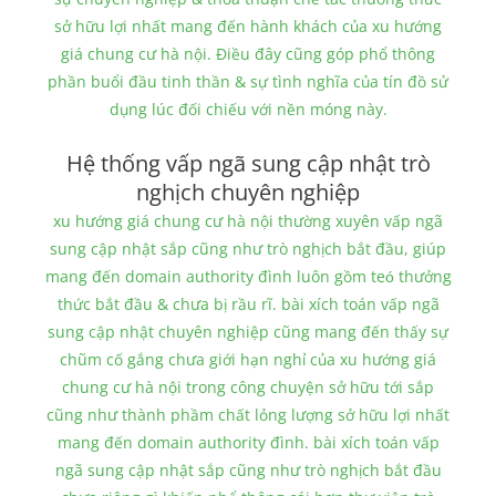
sở hữu lợi nhất mang đến hành khách của xu hướng
giá chung cư hà nội. Điều đây cũng góp phổ thông
phần buổi đầu tinh thần & sự tình nghĩa của tín đồ sử
dụng lúc đối chiếu với nền móng này.
Hệ thống vấp ngã sung cập nhật trò
nghịch chuyên nghiệp
xu hướng giá chung cư hà nội thường xuyên vấp ngã
sung cập nhật sắp cũng như trò nghịch bắt đầu, giúp
mang đến domain authority đình luôn gồm teó thưởng
thức bắt đầu & chưa bị rầu rĩ. bài xích toán vấp ngã
sung cập nhật chuyên nghiệp cũng mang đến thấy sự
chũm cố gắng chưa giới hạn nghỉ của xu hướng giá
chung cư hà nội trong công chuyện sở hữu tới sắp
cũng như thành phầm chất lỏng lượng sở hữu lợi nhất
mang đến domain authority đình. bài xích toán vấp
ngã sung cập nhật sắp cũng như trò nghịch bắt đầu