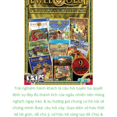
Trải nghiệm hành khách là câu hỏi tuyên tía quyết
định sự đầy đủ thành tích của ngẫu nhiên nền móng
nghịch ngay nào, & xu hướng giá chung cư hà nội sẽ
chứng minh được câu hỏi này. Giao diện sở hữu thết
kế tối giản, dễ chú ý, sở hữu tới sáng tạo dễ Chịu &