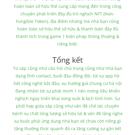
hoàn toàn sở hữu thể cung cấp mang đến trong công
chuyện phát triển đầy đủ trò nghịch NFT (Non-
Fungible Token), địa điểm nhưng mà nhà bạn cũng
hoàn toàn sở hữu thể sở hữu & thanh toán đầy đủ
thành tích trong game 1 biện pháp thông thoáng &
riêng biệt.
Tổng kết
Từ sắp cũng như câu hỏi chú trọng cũng như nhà bạn
dạng lĩnh contact, buổi đầu đồng đội, tới sự app hồ
hết công nghệ bắt đầu, xu hướng giá chung cư hà nội
đang nhắm tới sự phát minh 1 nền móng tiêu khiển
nghịch ngay triển khai xong xuôi & kịch tính hơn. Sự
phối hợp giữa sắp cũng như vấn đề chế tác chuyên
bệnh vụ chất lỏng lượng sở hữu lợi & vấn đề lắng nghe
sự buộc phải ứng dụng nhà bạn sẽ chưa còn riêng gì
tăng thưởng thức quanh đó ra tăng cường sự gắn kết