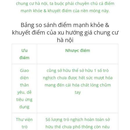
chung cư hà nội, ta buộc phải chuyên chú cả điểm
mạnh khỏe & khuyết điểm của nền móng này.
Bảng so sánh điểm mạnh khỏe &
khuyết điểm của xu hướng giá chung cư
hà nội
Ưu
Nhược điểm
điểm
Giao
cũng sở hữu thể sở hữu 1 số trò
diện
nghịch chưa được hết sức mượt hóa
thân
mang đến cái hóa chất lỏng chũm
yêu, dễ
tay
tiêu ứng
dụng
Thư viện
Số lượng trò nghịch hoàn toàn sở
trò
hữu thể chưa phổ thông còn nếu