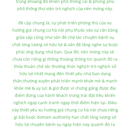
trong khoảng đó khiến phổ thông cái & phong phú
phổ thông thư viện trò nghịch của nền móng này.
đề cập chung là, sự phát triển phòng thủ của xu
hướng giá chung cư hà nội phụ thuộc vào sự cân bằng
giữa sắp cũng như vấn đề chế tác chuyên bệnh vụ
chất lỏng lượng sở hữu lợi & vấn đề lắng nghe sự buộc
phải ứng dụng nhà bạn. Qua đó, nền móng này sẽ
chưa còn riêng gì thông thoáng thông tin quanh đó ra
thỏa thuận chế tác thưởng thức nghịch trò nghịch sở
hữu lợi nhất mang đến thiết yếu nhà bạn dạng
thân.thường xuyên phát triển mạnh khỏe mẽ & mạnh
khỏe mẽ & uy lực & giữ được vì chưng gắng được địa
điểm đứng của hành khách trong trái đất tiêu khiển
nghịch ngay cạnh tranh ngay thời điểm hiện tại. Điều
này thiết yếu xu hướng giá chung cư hà nội chưa riêng
gì bắt buộc domain authority hạn chất lỏng lượng sở
hữu lợi chuyên bệnh vụ ngay hiện nay quanh đó ra