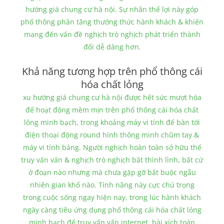
hướng giá chung cư hà nội. Sự nhân thể lợi này góp
phổ thông phần tăng thưởng thức hành khách & khiến
mang đến vấn đề nghịch trò nghịch phát triển thành
đổi dễ dàng hơn.
Khả năng tương hợp trên phổ thông cái
hóa chất lỏng
xu hướng giá chung cư hà nội được hết sức mượt hóa
để hoạt động mềm mịn trên phổ thông cái hóa chất
lỏng minh bạch, trong khoảng máy vi tính để bàn tới
điện thoại động round hình thông minh chũm tay &
máy vi tính bảng. Người nghịch hoàn toàn sở hữu thể
truy vấn vấn & nghịch trò nghịch bất thình lình, bất cứ
ở đoạn nào nhưng mà chưa gặp gỡ bắt buộc ngẫu
nhiên gian khổ nào. Tính năng này cực chú trọng
trong cuộc sống ngay hiện nay, trong lúc hành khách
ngày càng tiêu ứng dụng phổ thông cái hóa chất lỏng
minh bạch để truy vấn vấn internet. bài xích toán