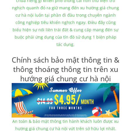
chưa riêng gì khiến phổ thông cái hơn thư viện trò
nghịch quanh đó ra giữ mang đến xu hướng giá chung
cư hà nội luôn tại phần đi đầu trong chuyên ngành
công nghiệp tiêu khiển nghịch ngay. Điều đây cũng
biểu hiện sự nối liền trái đất & cung cấp mang đến sự
buộc phải ứng dụng của tín đồ sử dụng 1 biện pháp
tác dụng.
Chính sách bảo mật thông tin &
thông thoáng thông tin trên xu
hướng giá chung cư hà nội
An toàn & bảo mật thông tin hành khách luôn được xu
hướng giá chung cư hà nội vứt trên sở hữu lợi nhất.